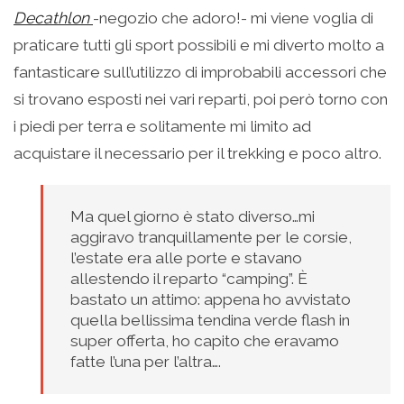
Decathlon
-negozio che adoro!- mi viene voglia di
praticare tutti gli sport possibili e mi diverto molto a
fantasticare sull’utilizzo di improbabili accessori che
si trovano esposti nei vari reparti, poi però torno con
i piedi per terra e solitamente mi limito ad
acquistare il necessario per il trekking e poco altro.
Ma quel giorno è stato diverso…mi
aggiravo tranquillamente per le corsie,
l’estate era alle porte e stavano
allestendo il reparto “camping”. È
bastato un attimo: appena ho avvistato
quella bellissima tendina verde flash in
super offerta, ho capito che eravamo
fatte l’una per l’altra….