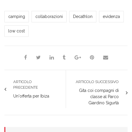
Milena Marchioni
camping
collaborazioni
Decathlon
evidenza
low cost
ARTICOLO
ARTICOLO SUCCESSIVO
PRECEDENTE
Gita coi compagni di
Un'offerta per Ibiza
classe al Parco
Giardino Sigurtà