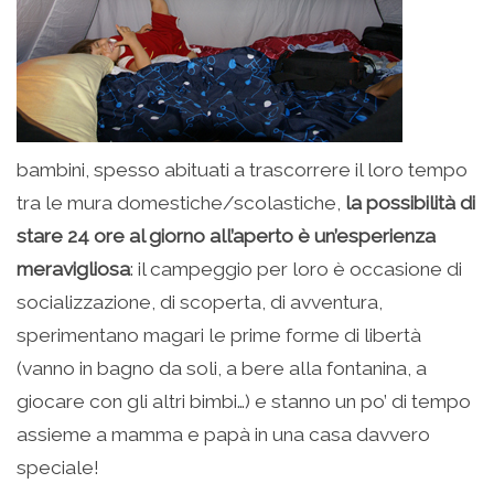
bambini, spesso abituati a trascorrere il loro tempo
tra le mura domestiche/scolastiche,
la possibilità di
stare 24 ore al giorno all’aperto è un’esperienza
meravigliosa
: il campeggio per loro è occasione di
socializzazione, di scoperta, di avventura,
sperimentano magari le prime forme di libertà
(vanno in bagno da soli, a bere alla fontanina, a
giocare con gli altri bimbi…) e stanno un po’ di tempo
assieme a mamma e papà in una casa davvero
speciale!