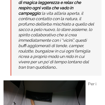
di magica leggerezza e relax che
respiro ogni volta che vado in
campeggio:
la vita all’aria aperta, il
continuo contatto con la natura, il
profumo dell’erba mischiato a quello del
sacco a pelo nuovo, lo stare assieme, lo
spirito collaborativo che si crea
immediatamente con i “vicini”, questi
buffi agglomerati di tende, camper,
roulotte, bungalow in cui ogni famiglia
ricrea a proprio modo un nido in cui
vivere per un po’ di tempo lontano dal
tran tran quotidiano…
Per i