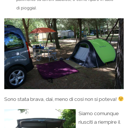
di pioggia).
Sono stata brava, dai, meno di cosi non si poteva!
Siamo comunque
riusciti a riempire il