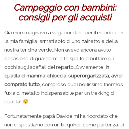
Campeggio con bambini:
consigli per gli acquisti
Già mi immaginavo a vagabondare per il mondo con
la mia famiglia, armati solo di uno zainetto e della
nostra tendina verde…Non avevo ancora avuto
occasione di guardarmi alle spalle e buttare gli
occhi sugli scaffali del reparto…Ovviamente,
in
qualità di mamma-chioccia-superorganizzata, avrei
comprato tutto
, compreso quel bellissimo thermos
fuxia di metallo indispensabile per un trekking di
qualità!
Fortunatamente papà Davide mi ha ricordato che
non ci spostiamo con un tir, quindi, come partenza, ci