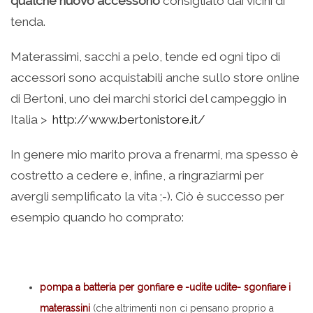
qualche nuovo accessorio
consigliato dai vicini di
tenda.
Materassimi, sacchi a pelo, tende ed ogni tipo di
accessori sono acquistabili anche sullo store online
di Bertoni, uno dei marchi storici del campeggio in
Italia >
http://www.bertonistore.it/
In genere mio marito prova a frenarmi, ma spesso è
costretto a cedere e, infine, a ringraziarmi per
avergli semplificato la vita ;-). Ciò è successo per
esempio quando ho comprato:
pompa a batteria per gonfiare e -udite udite- sgonfiare i
materassini
(che altrimenti non ci pensano proprio a