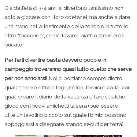
Già dall’età di 3-4 anni si divertono tantissimo non
solo a giocare con i loro coetanei, ma anche a dare
una mano nell’allestimento della tenda e in tutte le
altre “faccende”, come lavare i piatti o stendere il
bucato!
Per farli divertire basta davvero poco e in
campeggio troveranno quasi tutto quello che serve
per non annoiarsi!
Noi ci portiamo sempre dietro
qualche libro oltre a fogli, colori, forbici e colla, coi
quali creare il diario della vacanza e fare qualche
gioco con i nuovi amichetti la sera (può essere
utile un tavolino piccolo sul quale i bimbi possono
appoggiarsi a disegnare stando seduti per terra).