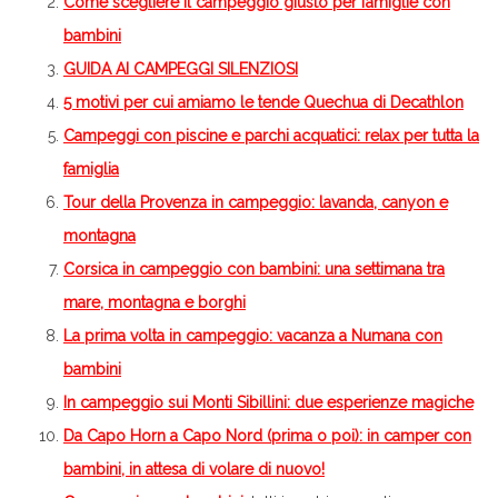
Come scegliere il campeggio giusto per famiglie con
bambini
GUIDA AI CAMPEGGI SILENZIOSI
5 motivi per cui amiamo le tende Quechua di Decathlon
Campeggi con piscine e parchi acquatici: relax per tutta la
famiglia
Tour della Provenza in campeggio: lavanda, canyon e
montagna
Corsica in campeggio con bambini: una settimana tra
mare, montagna e borghi
La prima volta in campeggio: vacanza a Numana con
bambini
In campeggio sui Monti Sibillini: due esperienze magiche
Da Capo Horn a Capo Nord (prima o poi): in camper con
bambini, in attesa di volare di nuovo!