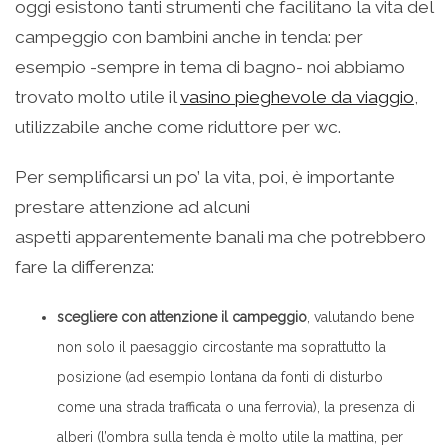
oggi esistono tanti strumenti che facilitano la vita del
campeggio con bambini anche in tenda: per
esempio -sempre in tema di bagno- noi abbiamo
trovato molto utile il
vasino pieghevole da viaggio
,
utilizzabile anche come riduttore per wc.
Per semplificarsi un po’ la vita, poi, è importante
prestare attenzione ad alcuni
aspetti apparentemente banali ma che potrebbero
fare la differenza:
scegliere con attenzione il campeggio
, valutando bene
non solo il paesaggio circostante ma soprattutto la
posizione (ad esempio lontana da fonti di disturbo
come una strada trafficata o una ferrovia), la presenza di
alberi (l’ombra sulla tenda è molto utile la mattina, per