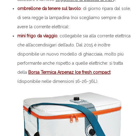
ombrellone da tenere sul tavolo
: di giorno ripara dal sole,
di sera regge la lampadina (noi scegliamo sempre di
avere la corrente elettrica);
mini frigo da viaggio
, collegabile sia alla corrente elettrica
che all’accendisigari dell’auto. Dal 2015 è inoltre
disponibile un nuovo modello di ghiacciaia, molto più
performante anche rispetto a quelle elettriche: si tratta
della
Borsa Termica Arpenaz Ice fresh compact
(disponibile nelle dimensioni 16-26-36L).