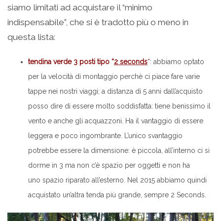
siamo limitati ad acquistare il “minimo
indispensabile”, che si è tradotto più o meno in
questa lista:
tendina verde 3 posti tipo “
2 seconds
“
: abbiamo optato
per la velocità di montaggio perchè ci piace fare varie
tappe nei nostri viaggi; a distanza di 5 anni dall’acquisto
posso dire di essere molto soddisfatta: tiene benissimo il
vento e anche gli acquazzoni. Ha il vantaggio di essere
leggera e poco ingombrante. L’unico svantaggio
potrebbe essere la dimensione: è piccola, all’interno ci si
dorme in 3 ma non c’è spazio per oggetti e non ha
uno spazio riparato all’esterno. Nel 2015 abbiamo quindi
acquistato un’altra tenda più grande, sempre 2 Seconds.