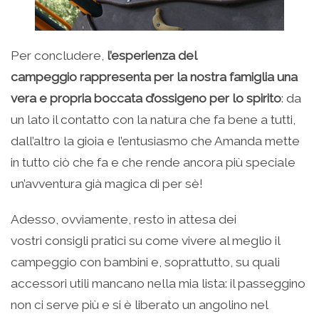
Per concludere,
l’esperienza del
campeggio rappresenta per la nostra famiglia una
vera e propria boccata d’ossigeno per lo spirito
: da
un lato il contatto con la natura che fa bene a tutti,
dall’altro la gioia e l’entusiasmo che Amanda mette
in tutto ciò che fa e che rende ancora più speciale
un’avventura già magica di per sè!
Adesso, ovviamente, resto in attesa dei
vostri consigli pratici su come vivere al meglio il
campeggio con bambini e, soprattutto, su quali
accessori utili mancano nella mia lista: il passeggino
non ci serve più e si è liberato un angolino nel