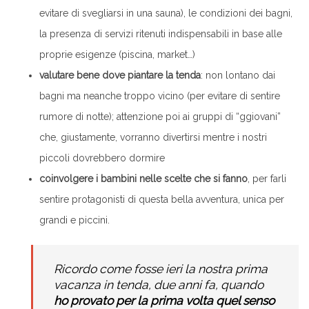
evitare di svegliarsi in una sauna), le condizioni dei bagni,
la presenza di servizi ritenuti indispensabili in base alle
proprie esigenze (piscina, market…)
valutare bene dove piantare la tenda
: non lontano dai
bagni ma neanche troppo vicino (per evitare di sentire
rumore di notte); attenzione poi ai gruppi di “ggiovani”
che, giustamente, vorranno divertirsi mentre i nostri
piccoli dovrebbero dormire
coinvolgere i bambini nelle scelte che si fanno
, per farli
sentire protagonisti di questa bella avventura, unica per
grandi e piccini.
Ricordo come fosse ieri la nostra prima
vacanza in tenda, due anni fa, quando
ho provato per la prima volta quel senso