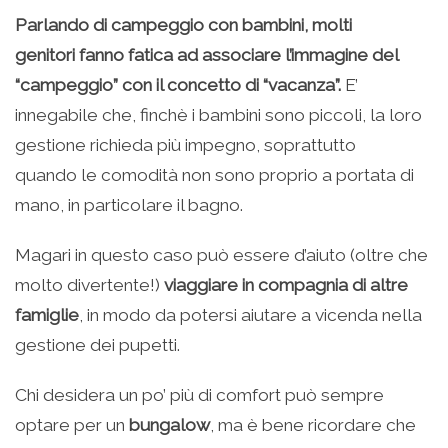
Parlando di campeggio con bambini, molti
genitori fanno fatica ad associare l’immagine del
“campeggio” con il concetto di “vacanza”.
E’
innegabile che, finchè i bambini sono piccoli, la loro
gestione richieda più impegno, soprattutto
quando le comodità non sono proprio a portata di
mano, in particolare il bagno.
Magari in questo caso può essere d’aiuto (oltre che
molto divertente!)
viaggiare in compagnia di altre
famiglie
, in modo da potersi aiutare a vicenda nella
gestione dei pupetti.
Chi desidera un po’ più di comfort può sempre
optare per un
bungalow
, ma è bene ricordare che