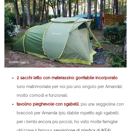
2 sacchi letto con materassino gonfiabile incorporato
(uno matrimoniale per noi più uno singolo per Amanda):
molto comodi e funzionali;
tavolino pieghevole con sgabelli
, più una seggiolina con
braccioli per Amanda (più stabile rispetto agli sgabelli;
per i bimbi ancora più piccoli, ho visto molte famiglie
utilizzare il famoso
seggiolone di plastica di IKEA
);