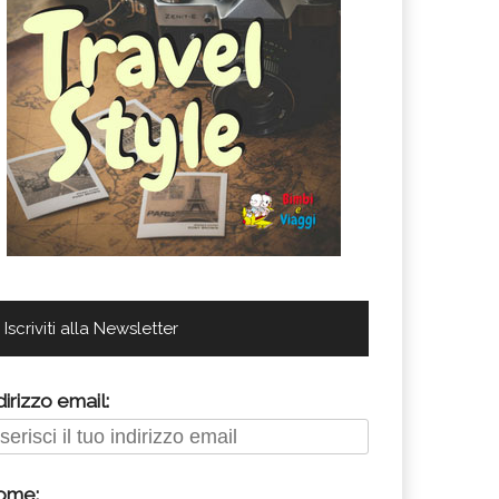
Iscriviti alla Newsletter
dirizzo email:
ome: