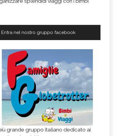
ganizzare splendidi viaggi con i bimbi
Entra nel nostro gruppo facebook
 più grande gruppo italiano dedicato ai