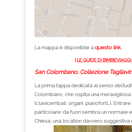
La mappa è disponibile a
questo link
.
|
LE GUIDE DI BIMBIEVIAGG
San Colombano, Collezione Tagliavini 
La prima tappa dedicata al senso dell’ud
Colombano, che ospita una meravigliosa co
(clavicembali, organi, pianoforti…). Entr
particolare: da fuori sembra un normale edif
Chiesa, una location davvero suggestiva 