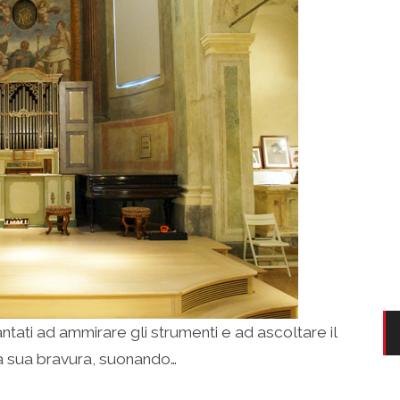
ntati ad ammirare gli strumenti e ad ascoltare il
la sua bravura, suonando…