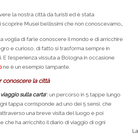
e la nostra città da turisti ed è stata
 di scoprire Musei bellissimi che non conoscevamo…
 voglia di farle conoscere il mondo e di arricchire
ro e curioso, di fatto si trasforma sempre in
. E l’esperienza vissuta a Bologna in occasione
o
ne è un esempio lampante.
 conoscere la città
“
viaggio sulla carta
“: un percorso in 5 tappe lungo
Ogni tappa corrisponde ad uno dei 5 sensi, che
ttraverso una breve visita del luogo e poi
he ha arricchito il diario di viaggio di ogni
La