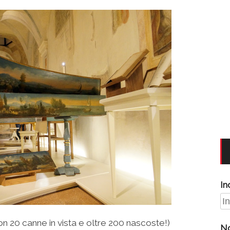
In
n 20 canne in vista e oltre 200 nascoste!)
N