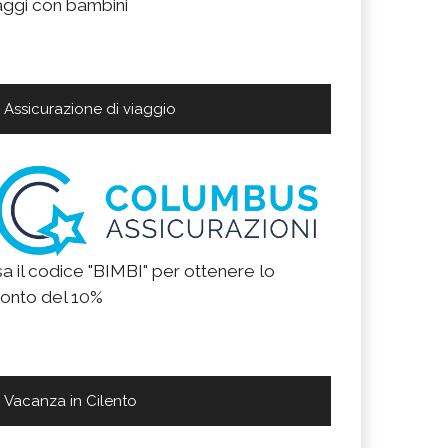
aggi con bambini
Assicurazione di viaggio
a il codice "BIMBI" per ottenere lo
onto del 10%
Vacanza in Cilento