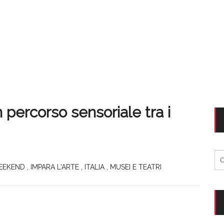
percorso sensoriale tra i
Ri
per
EEKEND
,
IMPARA L'ARTE
,
ITALIA
,
MUSEI E TEATRI