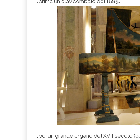
…prima un clavicembalo del 1685…
…poi un grande organo del XVII secolo (co