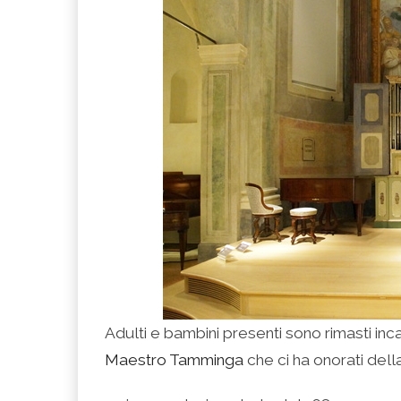
Adulti e bambini presenti sono rimasti inca
Maestro Tamminga
che ci ha onorati del