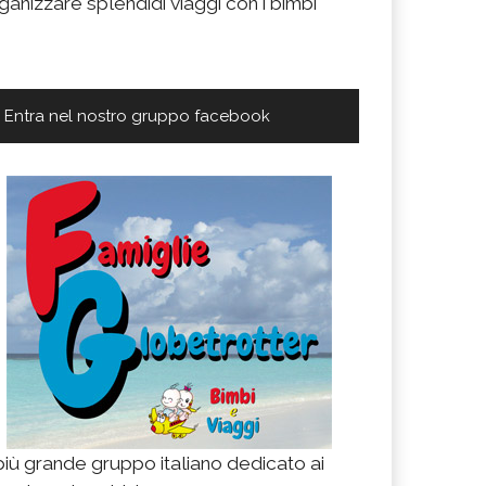
ganizzare splendidi viaggi con i bimbi
Entra nel nostro gruppo facebook
 più grande gruppo italiano dedicato ai