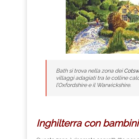
Bath si trova nella zona dei
Cotsw
villaggi adagiati tra le colline ca
l’Oxfordshire e il Warwickshire.
Inghilterra con bambini