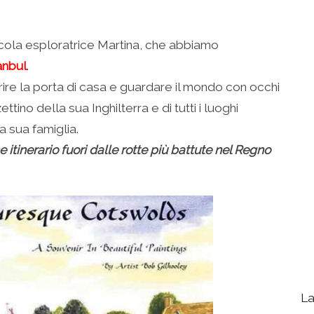
ccola esploratrice Martina, che abbiamo
anbul
.
prire la porta di casa e guardare il mondo con occhi
tino della sua Inghilterra e di tutti i luoghi
a sua famiglia.
itinerario fuori dalle rotte più battute nel Regno
La