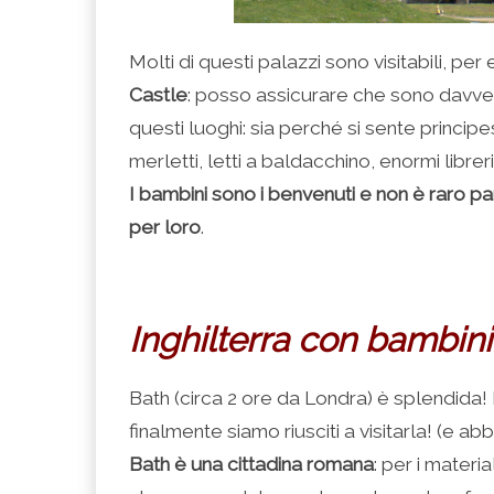
Molti di questi palazzi sono visitabili, per
Castle
: posso assicurare che sono davvero 
questi luoghi: sia perché si sente principe
merletti, letti a baldacchino, enormi libreri
I bambini sono i benvenuti e non è raro p
per loro
.
Inghilterra con bambini
Bath (circa 2 ore da Londra) è splendida
finalmente siamo riusciti a visitarla! (e a
Bath è una cittadina romana
: per i materia