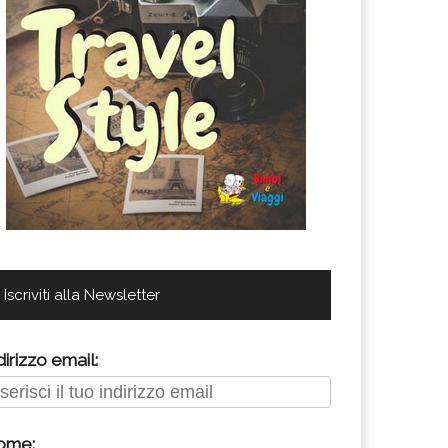
Iscriviti alla Newsletter
dirizzo email:
ome: