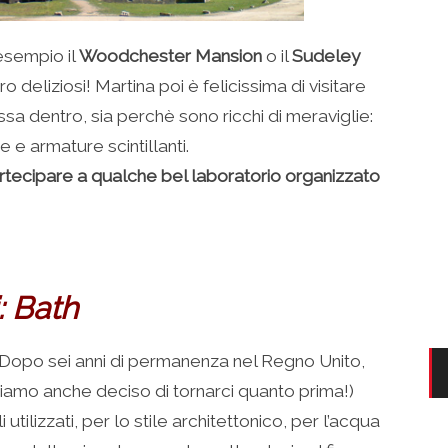
 esempio il
Woodchester Mansion
o il
Sudeley
deliziosi! Martina poi è felicissima di visitare
ssa dentro, sia perchè sono ricchi di meraviglie:
e e armature scintillanti.
artecipare a qualche bel laboratorio organizzato
: Bath
! Dopo sei anni di permanenza nel Regno Unito,
bbiamo anche deciso di tornarci quanto prima!)
li utilizzati, per lo stile architettonico, per l’acqua