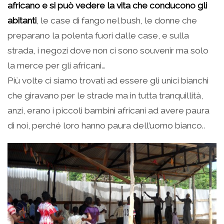
africano e si può vedere la vita che conducono gli
abitanti
, le case di fango nel bush, le donne che
preparano la polenta fuori dalle case, e sulla
strada, i negozi dove non ci sono souvenir ma solo
la merce per gli africani…
Più volte ci siamo trovati ad essere gli unici bianchi
che giravano per le strade ma in tutta tranquillità,
anzi, erano i piccoli bambini africani ad avere paura
di noi, perché loro hanno paura dell’uomo bianco..