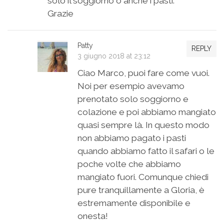
solo il soggiorno o anche i pasti.
Grazie
Patty
REPLY
3 giugno 2018 at 23:12
Ciao Marco, puoi fare come vuoi.
Noi per esempio avevamo
prenotato solo soggiorno e
colazione e poi abbiamo mangiato
quasi sempre là. In questo modo
non abbiamo pagato i pasti
quando abbiamo fatto il safari o le
poche volte che abbiamo
mangiato fuori. Comunque chiedi
pure tranquillamente a Gloria, è
estremamente disponibile e
onesta!