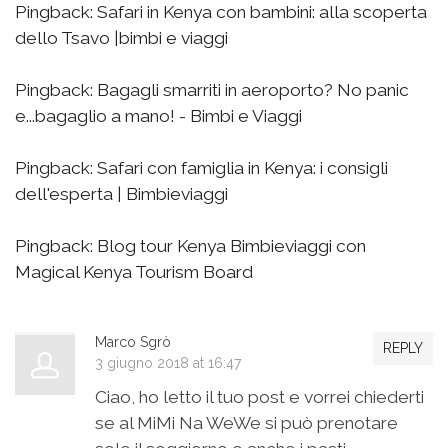
Pingback:
Safari in Kenya con bambini: alla scoperta
dello Tsavo |bimbi e viaggi
Pingback:
Bagagli smarriti in aeroporto? No panic
e...bagaglio a mano! - Bimbi e Viaggi
Pingback:
Safari con famiglia in Kenya: i consigli
dell'esperta | Bimbieviaggi
Pingback:
Blog tour Kenya Bimbieviaggi con
Magical Kenya Tourism Board
Marco Sgrò
REPLY
3 giugno 2018 at 16:47
Ciao, ho letto il tuo post e vorrei chiederti
se al MiMi Na WeWe si può prenotare