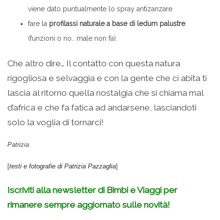
viene dato puntualmente lo spray antizanzare
fare la
profilassi naturale a base di ledum palustre
(funzioni o no.. male non fa).
Che altro dire… Il contatto con questa natura
rigogliosa e selvaggia e con la gente che ci abita ti
lascia al ritorno quella nostalgia che si chiama mal
d’africa e che fa fatica ad andarsene, lasciandoti
solo la voglia di tornarci!
Patrizia
[
testi e fotografie di Patrizia Pazzaglia
]
Iscriviti alla newsletter di Bimbi e Viaggi per
rimanere sempre aggiornato sulle novità!