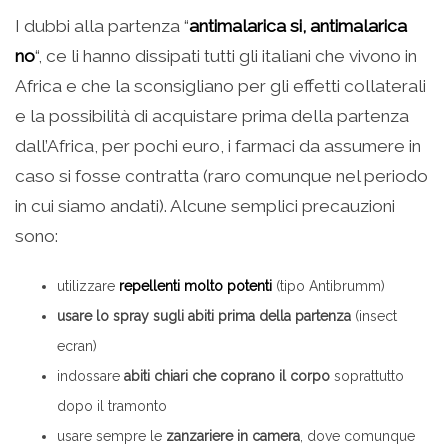
I dubbi alla partenza “
antimalarica si, antimalarica
no
“, ce li hanno dissipati tutti gli italiani che vivono in
Africa e che la sconsigliano per gli effetti collaterali
e la possibilità di acquistare prima della partenza
dall’Africa, per pochi euro, i farmaci da assumere in
caso si fosse contratta (raro comunque nel periodo
in cui siamo andati). Alcune semplici precauzioni
sono:
utilizzare
repellenti molto potenti
(tipo Antibrumm)
usare lo spray sugli abiti prima della partenza
(insect
ecran)
indossare
abiti chiari che coprano il corpo
soprattutto
dopo il tramonto
usare sempre le
zanzariere in camera
, dove comunque