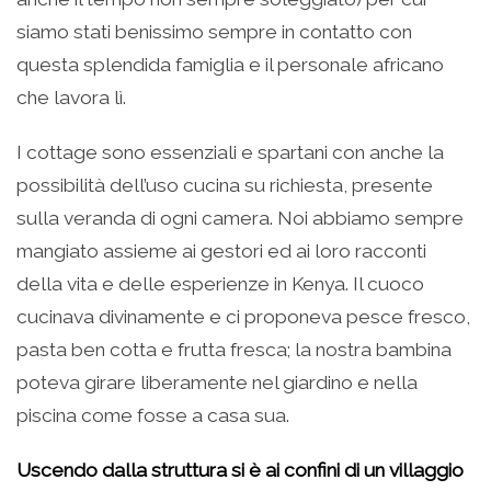
siamo stati benissimo sempre in contatto con
questa splendida famiglia e il personale africano
che lavora lì.
I cottage sono essenziali e spartani con anche la
possibilità dell’uso cucina su richiesta, presente
sulla veranda di ogni camera. Noi abbiamo sempre
mangiato assieme ai gestori ed ai loro racconti
della vita e delle esperienze in Kenya. Il cuoco
cucinava divinamente e ci proponeva pesce fresco,
pasta ben cotta e frutta fresca; la nostra bambina
poteva girare liberamente nel giardino e nella
piscina come fosse a casa sua.
Uscendo dalla struttura si è ai confini di un villaggio