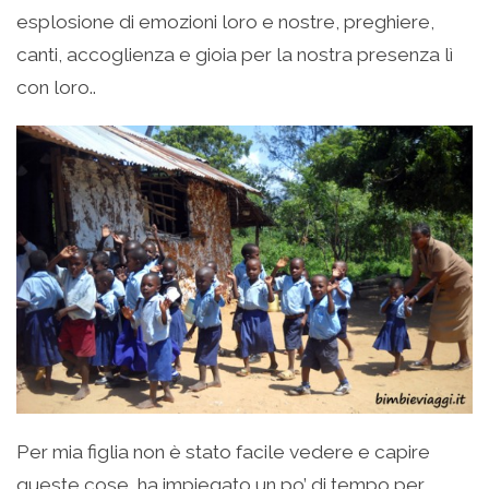
esplosione di emozioni loro e nostre, preghiere,
canti, accoglienza e gioia per la nostra presenza lì
con loro..
Per mia figlia non è stato facile vedere e capire
queste cose, ha impiegato un po’ di tempo per