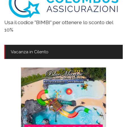
Usa il codice "BIMBI" per ottenere lo sconto del
10%
Vacanza in Cilento