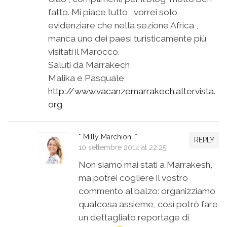
fatto. Mi piace tutto , vorrei solo
evidenziare che nella sezione Africa ,
manca uno dei paesi turisticamente più
visitati il Marocco.
Saluti da Marrakech
Malika e Pasquale
http://www.vacanzemarrakech.altervista.
org
* Milly Marchioni *
REPLY
10 settembre 2014 at 22:25
Non siamo mai stati a Marrakesh,
ma potrei cogliere il vostro
commento al balzo: organizziamo
qualcosa assieme, così potrò fare
un dettagliato reportage di