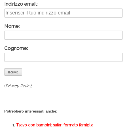
Indirizzo email:
Nome:
Cognome:
(
Privacy Policy
)
Potrebbero interessarti anche:
Tsavo con bambini: safari formato famiglia