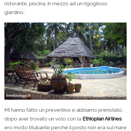
ristorante, piscina, in mezzo ad un rigoglioso
giardino..
Mi hanno fatto un preventivo e abbiamo prenotato,
dopo aver trovato un volo con la
Ethiopian Airlines
:
ero molto titubante perché il posto non era sul mare