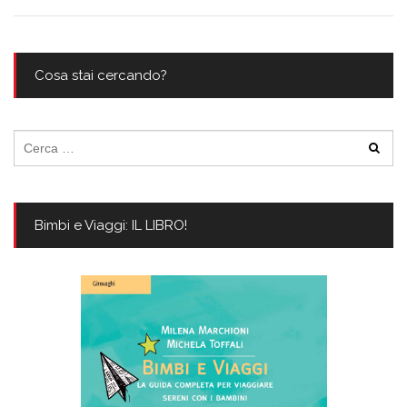
Cosa stai cercando?
Ricerca
per:
Bimbi e Viaggi: IL LIBRO!