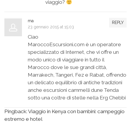
viaggio?
ma
REPLY
23 gennaio 2015 at 15:03
Ciao
MaroccoEscursioni.com è un operatore
specializzato di Internet, che vi offre un
modo unico di viaggiare in tutto il
Marocco dove le sue grandi città,
Marrakech, Tangeri, Fez e Rabat, offrendo
un delicato equilibrio di antiche tradizioni
anche escursioni cammelli dune Tenda
sotto una coltre di stelle nella Erg Chebbi
Pingback:
Viaggio in Kenya con bambini: campeggio
estremo e hotel