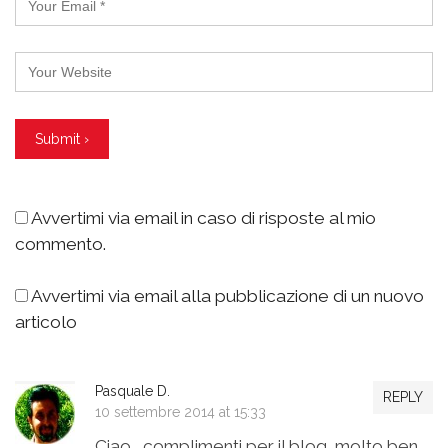
Avvertimi via email in caso di risposte al mio
commento.
Avvertimi via email alla pubblicazione di un nuovo
articolo
Pasquale D.
REPLY
10 settembre 2014 at 15:33
Ciao , complimenti per il blog, molto ben