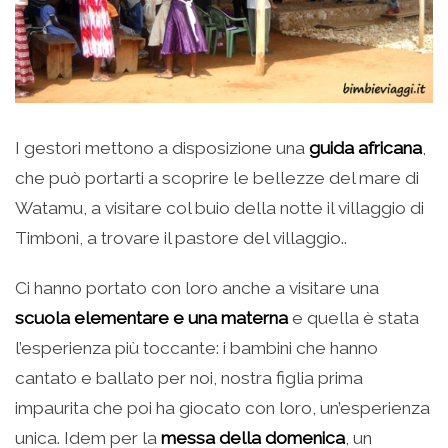
I gestori mettono a disposizione una
guida africana
,
che può portarti a scoprire le bellezze del mare di
Watamu, a visitare col buio della notte il villaggio di
Timboni, a trovare il pastore del villaggio..
Ci hanno portato con loro anche a visitare una
scuola elementare e una materna
e quella è stata
l’esperienza più toccante: i bambini che hanno
cantato e ballato per noi, nostra figlia prima
impaurita che poi ha giocato con loro, un’esperienza
unica. Idem per la
messa della domenica
, un