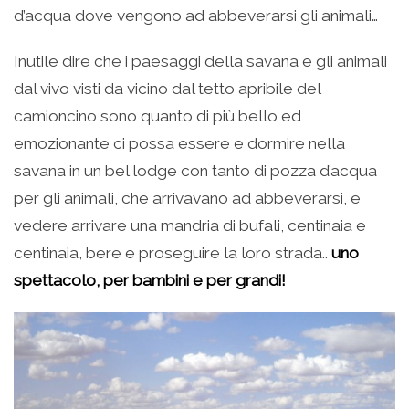
d’acqua dove vengono ad abbeverarsi gli animali…
Inutile dire che i paesaggi della savana e gli animali
dal vivo visti da vicino dal tetto apribile del
camioncino sono quanto di più bello ed
emozionante ci possa essere e dormire nella
savana in un bel lodge con tanto di pozza d’acqua
per gli animali, che arrivavano ad abbeverarsi, e
vedere arrivare una mandria di bufali, centinaia e
centinaia, bere e proseguire la loro strada..
uno
spettacolo, per bambini e per grandi!