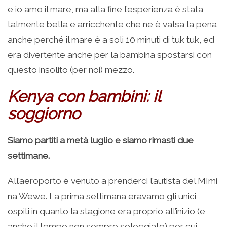
e io amo il mare, ma alla fine l’esperienza è stata
talmente bella e arricchente che ne è valsa la pena,
anche perché il mare è a soli 10 minuti di tuk tuk, ed
era divertente anche per la bambina spostarsi con
questo insolito (per noi) mezzo.
Kenya con bambini: il
soggiorno
Siamo partiti a metà luglio e siamo rimasti due
settimane.
All’aeroporto è venuto a prenderci l’autista del MImi
na Wewe. La prima settimana eravamo gli unici
ospiti in quanto la stagione era proprio all’inizio (e
anche il tempo non sempre soleggiato) per cui