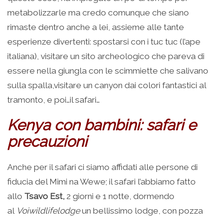
metabolizzarle ma credo comunque che siano
rimaste dentro anche a lei, assieme alle tante
esperienze divertenti: spostarsi con i tuc tuc (l’ape
italiana), visitare un sito archeologico che pareva di
essere nella giungla con le scimmiette che salivano
sulla spalla,visitare un canyon dai colori fantastici al
tramonto, e poi…il safari…
Kenya con bambini: safari e
precauzioni
Anche per il safari ci siamo affidati alle persone di
fiducia del Mimi na Wewe; il safari l’abbiamo fatto
allo
Tsavo Est,
2 giorni e 1 notte, dormendo
al
Voiwildlifelodge
un bellissimo lodge, con pozza