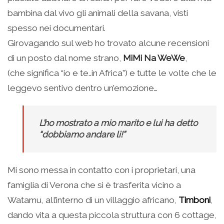
bambina dal vivo gli animali della savana, visti
spesso nei documentari.
Girovagando sul web ho trovato alcune recensioni
di un posto dal nome strano,
MiMi Na WeWe
,
(che significa “io e te..in Africa”) e tutte le volte che le
leggevo sentivo dentro un’emozione…
L’ho mostrato a mio marito e lui ha detto
“dobbiamo andare li!”
Mi sono messa in contatto con i proprietari, una
famiglia di Verona che si è trasferita vicino a
Watamu, all’interno di un villaggio africano,
Timboni
,
dando vita a questa piccola struttura con 6 cottage,