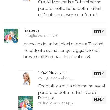
Grazie Monica: in effetti mi hanno
parlato molto bene della Turkish,
mi fa piacere avere conferma!
Francesca
REPLY
25 luglio 2014 at 15:26
Anche io do un bel dieci e lode a Turkish!
Eccellente sia nel lungo raggio che nel
breve (voli Europa – Istanbul e vv).
* Milly Marchioni *
REPLY
25 luglio 2014 at 23:51
Ecco allora mi sa che me ne avevi
parlato tu della Turkish, vero?
Francesca
REPLY
26 luglio 2014 at 14:53