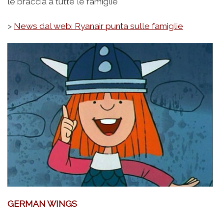
le braccia a tutte le famiglie
>
News dal web: Ryanair punta sulle famiglie
GERMAN WINGS