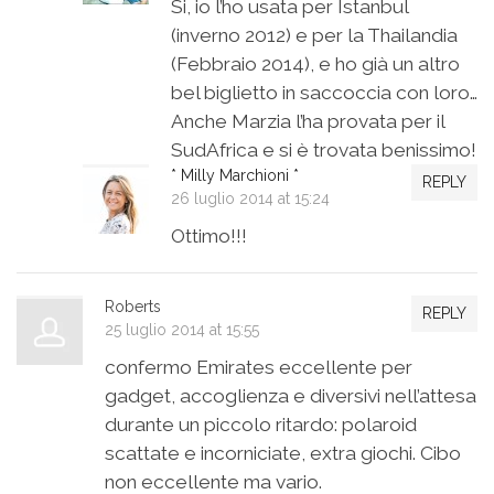
Si, io l’ho usata per Istanbul
(inverno 2012) e per la Thailandia
(Febbraio 2014), e ho già un altro
bel biglietto in saccoccia con loro…
Anche Marzia l’ha provata per il
SudAfrica e si è trovata benissimo!
* Milly Marchioni *
REPLY
26 luglio 2014 at 15:24
Ottimo!!!
Roberts
REPLY
25 luglio 2014 at 15:55
confermo Emirates eccellente per
gadget, accoglienza e diversivi nell’attesa
durante un piccolo ritardo: polaroid
scattate e incorniciate, extra giochi. Cibo
non eccellente ma vario.