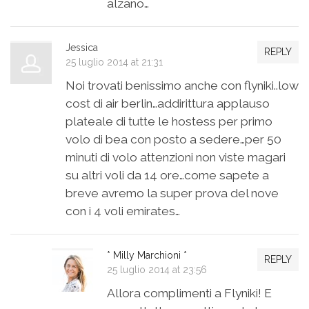
alzano…
Jessica
REPLY
25 luglio 2014 at 21:31
Noi trovati benissimo anche con flyniki..low
cost di air berlin…addirittura applauso
plateale di tutte le hostess per primo
volo di bea con posto a sedere…per 50
minuti di volo attenzioni non viste magari
su altri voli da 14 ore…come sapete a
breve avremo la super prova del nove
con i 4 voli emirates…
* Milly Marchioni *
REPLY
25 luglio 2014 at 23:56
Allora complimenti a Flyniki! E