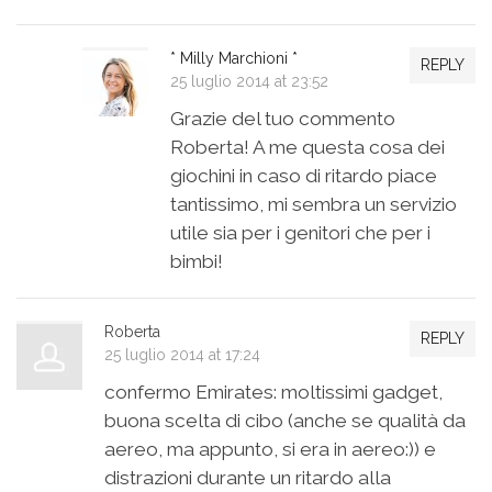
* Milly Marchioni *
REPLY
25 luglio 2014 at 23:52
Grazie del tuo commento
Roberta! A me questa cosa dei
giochini in caso di ritardo piace
tantissimo, mi sembra un servizio
utile sia per i genitori che per i
bimbi!
Roberta
REPLY
25 luglio 2014 at 17:24
confermo Emirates: moltissimi gadget,
buona scelta di cibo (anche se qualità da
aereo, ma appunto, si era in aereo:)) e
distrazioni durante un ritardo alla