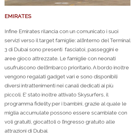
EMIRATES
Infine Emirates rilancia con un comunicato i suoi
servizi verso il target famiglie: all’interno del Terminal
3 di Dubai sono presenti fasciatoi, passeggini e
aree gioco attrezzate. Le famiglie con neonati
usufruiscono dell’imbarco prioritario. A bordo inoltre
vengono regalati gadget vari e sono disponibili
diversi intrattenimenti nei canali dedicati ai più
piccoli. E’ stato inoltre attivato Skysurfers, il
programma fidelity per i bambini, grazie al quale le
miglia accumulate possono essere scambiate con
voli gratuiti, giocattoli o l’ingresso gratuito alle
attrazioni di Dubai.