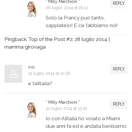
* Milly Marchioni *
REPLY
26 luglio 2014 at 16:12
Solo la Francy può tanto,
sappiatelo! E ce l’abbiamo noi!
Pingback:
Top of the Post #2: 28 luglio 2014 |
mamma girovaga
mili
REPLY
31 luglio 2014 at 10:36
e l’alitalia?
* Milly Marchioni *
REPLY
31 luglio 2014 at 13:10
Io con Alitalia ho volato a Miami
due anni fa ed è andata benissimo: