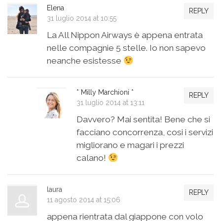
Elena
REPLY
31 luglio 2014 at 10:55
La All Nippon Airways è appena entrata
nelle compagnie 5 stelle. Io non sapevo
neanche esistesse
* Milly Marchioni *
REPLY
31 luglio 2014 at 13:11
Davvero? Mai sentita! Bene che si
facciano concorrenza, cosi i servizi
migliorano e magari i prezzi
calano!
laura
REPLY
11 agosto 2014 at 15:06
appena rientrata dal giappone con volo