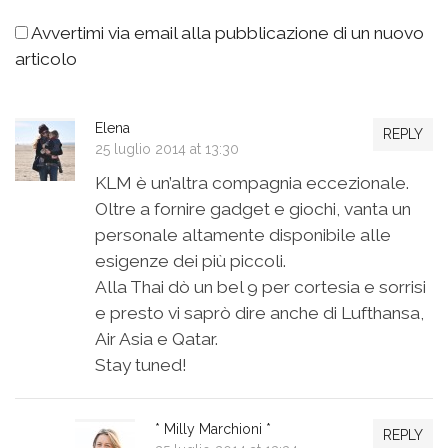
Avvertimi via email alla pubblicazione di un nuovo
articolo
Elena
REPLY
25 luglio 2014 at 13:30
KLM è un’altra compagnia eccezionale.
Oltre a fornire gadget e giochi, vanta un
personale altamente disponibile alle
esigenze dei più piccoli.
Alla Thai dò un bel 9 per cortesia e sorrisi
e presto vi saprò dire anche di Lufthansa,
Air Asia e Qatar.
Stay tuned!
* Milly Marchioni *
REPLY