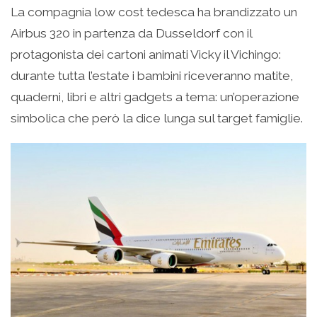
La compagnia low cost tedesca ha brandizzato un
Airbus 320 in partenza da Dusseldorf con il
protagonista dei cartoni animati Vicky il Vichingo:
durante tutta l’estate i bambini riceveranno matite,
quaderni, libri e altri gadgets a tema: un’operazione
simbolica che però la dice lunga sul target famiglie.