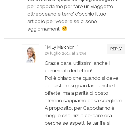
per capodanno per fare un viaggetto
oltreoceano e terro’ d’occhio il tuo
articolo per vedere se ci sono
aggiornamenti
* Milly Marchioni *
REPLY
25 luglio 2014 at 23:54
Grazie cara, utilissimi anche i
commenti dei lettori!
Poi è chiaro che quando si deve
acquistare si guardano anche le
offerte, ma a parità di costo
almeno sappiamo cosa scegliere!
A proposito, per Capodanno è
meglio che inizi a cercare ora
perché se aspetti le tariffe si