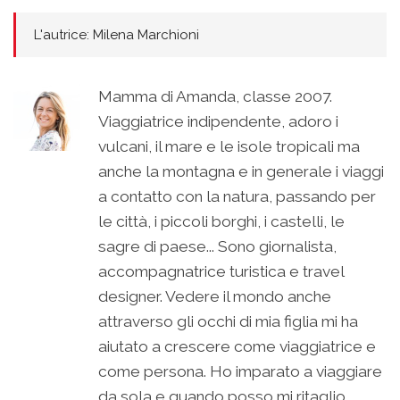
L'autrice: Milena Marchioni
Mamma di Amanda, classe 2007.
Viaggiatrice indipendente, adoro i
vulcani, il mare e le isole tropicali ma
anche la montagna e in generale i viaggi
a contatto con la natura, passando per
le città, i piccoli borghi, i castelli, le
sagre di paese... Sono giornalista,
accompagnatrice turistica e travel
designer. Vedere il mondo anche
attraverso gli occhi di mia figlia mi ha
aiutato a crescere come viaggiatrice e
come persona. Ho imparato a viaggiare
da sola e quando posso mi ritaglio