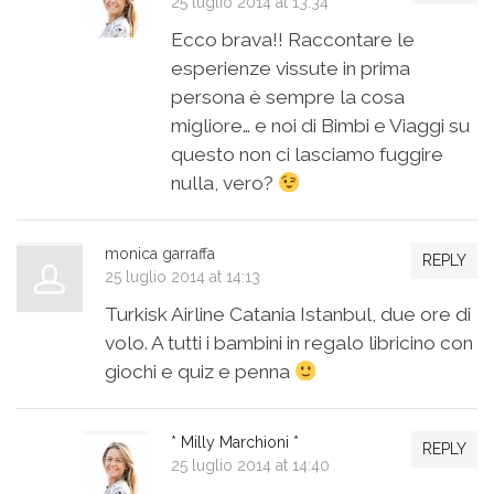
25 luglio 2014 at 13:34
Ecco brava!! Raccontare le
esperienze vissute in prima
persona è sempre la cosa
migliore… e noi di Bimbi e Viaggi su
questo non ci lasciamo fuggire
nulla, vero?
monica garraffa
REPLY
25 luglio 2014 at 14:13
Turkisk Airline Catania Istanbul, due ore di
volo. A tutti i bambini in regalo libricino con
giochi e quiz e penna
* Milly Marchioni *
REPLY
25 luglio 2014 at 14:40