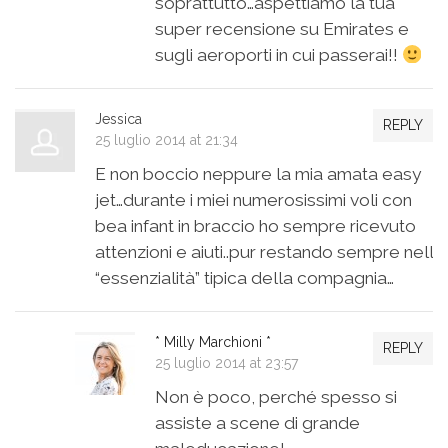
soprattutto…aspettiamo la tua
super recensione su Emirates e
sugli aeroporti in cui passerai!!
Jessica
REPLY
25 luglio 2014 at 21:34
E non boccio neppure la mia amata easy
jet…durante i miei numerosissimi voli con
bea infant in braccio ho sempre ricevuto
attenzioni e aiuti..pur restando sempre nell
“essenzialità” tipica della compagnia…
* Milly Marchioni *
REPLY
25 luglio 2014 at 23:57
Non è poco, perché spesso si
assiste a scene di grande