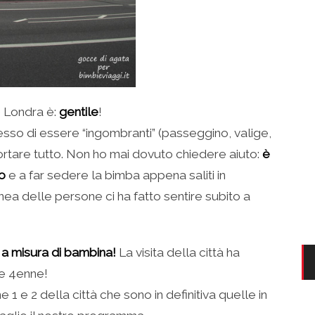
e Londra è:
gentile
!
sso di essere “ingombranti” (passeggino, valige,
a portare tutto. Non ho mai dovuto chiedere aiuto:
è
o
e a far sedere la bimba appena saliti in
ea delle persone ci ha fatto sentire subito a
 a misura di bambina!
La visita della città ha
 e 4enne!
1 e 2 della città che sono in definitiva quelle in