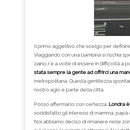
Il primo aggettivo che scelgo per definir
Viaggiando con una bambina si rischia spe
zaino..) e a volte di essere in difficoltà 
stata sempre la gente ad offrirci una man
metropolitana. Questa gentilezza spontan
nostro agio e parte della città.
Posso affermarlo con certezza:
Londra è
soddisfatto gli interessi di mamma, papà
Noi abbiamo deciso di rimanere nelle zone 