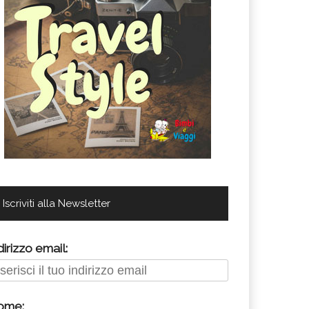
Iscriviti alla Newsletter
dirizzo email:
ome: