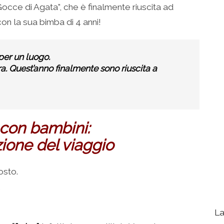
“Gocce di Agata”, che è finalmente riuscita ad
on la sua bimba di 4 anni!
 per un luogo.
. Quest’anno finalmente sono riuscita a
con bambini:
zione del viaggio
osto.
.
La