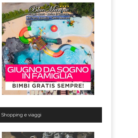
Shopping e viaggi