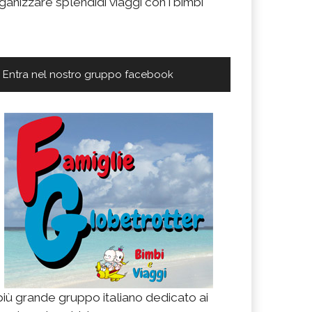
ganizzare splendidi viaggi con i bimbi
Entra nel nostro gruppo facebook
 più grande gruppo italiano dedicato ai