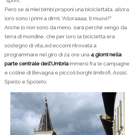
“sprint”.
Però se ai miei bimbi proponi una biciclettata, allora
loro sono i primi a dirmi: “Alloraaaa, ti muovi?”
Anche io non sono da meno, sarà perché vengo da
terra di mondine, che per loro la bicicletta era
sostegno di vita…ed eccomi ritrovata a
programmare nel giro di 24 ore una
4 giorni nella
parte centrale dell’Umbria
immersi fra le campagne
e colline di Bevagna e piccoli borghi limitrofi, Assisi,
Spello e Spoleto.