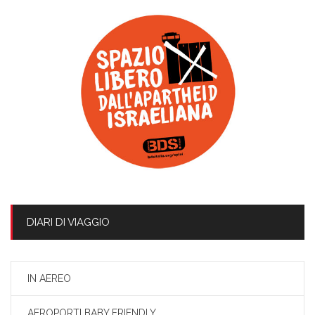
DIARI DI VIAGGIO
IN AEREO
AEROPORTI BABY FRIENDLY