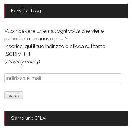
Iscriviti al blog
Vuoi ricevere un'email ogni volta che viene
pubblicato un nuovo post?
Inserisci qui il tuo indirizzo e clicca sul tasto
ISCRIVITI !
(
Privacy Policy
)
Indirizzo
e-
mail
Siamo uno SPLAI