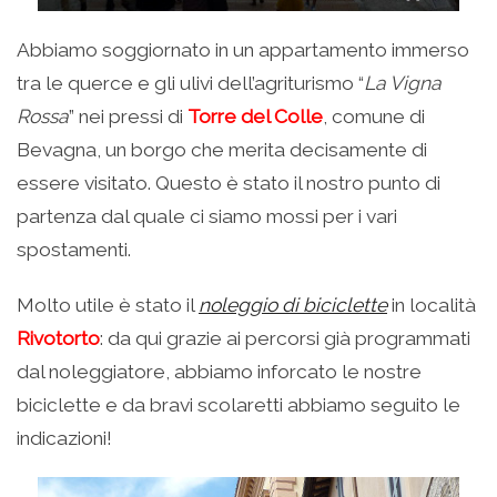
Abbiamo soggiornato in un appartamento immerso
tra le querce e gli ulivi dell’agriturismo “
La Vigna
Rossa
” nei pressi di
Torre del Colle
, comune di
Bevagna, un borgo che merita decisamente di
essere visitato. Questo è stato il nostro punto di
partenza dal quale ci siamo mossi per i vari
spostamenti.
Molto utile è stato il
noleggio di biciclette
in località
Rivotorto
: da qui grazie ai percorsi già programmati
dal noleggiatore, abbiamo inforcato le nostre
biciclette e da bravi scolaretti abbiamo seguito le
indicazioni!