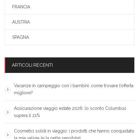
FRANCIA
AUSTRIA
SPAGNA
ARTICOLI RECENTI
Vacanze in campeggio con i bambini: come trovare l’offerta
migliore?
Assicurazione viaggio estate 2026: lo sconto Columbus
supera il 21%
Cosmetici solidi in viaggio: i prodotti che hanno conquistato
la mia valigia (e la pelle sensibile)