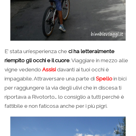
E’ stata un’esperienza che
ci ha letteralmente
riempito gli occhi e il cuore
. Viaggiare in mezzo alle
vigne vedendo
Assisi
davanti ai tuoi occhi è
impagabile. Attraversare una parte di
Spello
in bici
per raggiungere la via degli ulivi che in discesa ti
riportava a Rivotorto… lo consiglio a tutti perché è
fattibile e non faticosa anche per i più pigri.