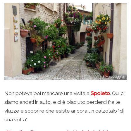
Non poteva poi mancare una visita a
Spoleto
. Qui ci
siamo andati in auto, e ci è piaciuto perderci fra le
viuzze e scoprire che esiste ancora un calzolaio “di
una volta”.