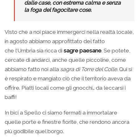
dalle case, con estrema calma e senza
la foga del fagocitare cose.
Visto che a noi piace immergerci nella realtà locale,
in agosto abbiamo approfittato del fatto
che l’Umbria sia ricca di
sagre paesane
. Se potete,
cercate di andarci, anche quelle piccoline, come
abbiamo fatto noi alla
sagra di Torre del Colle
. Qui si
è respirato e mangiato ciò che il territorio aveva da
offrire. Piatti locali come gli gnocchi… da leccarsi i
baffi!
In bici a Spello ci siamo fermati a immortalare
quelle porte e finestre fiorite, che rendono ancora
più godibile quel borgo.