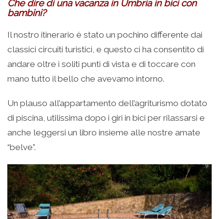
Che dire di una vacanza in Umbria in bici con
bambini?
Il nostro itinerario è stato un pochino differente dai
classici circuiti turistici, e questo ci ha consentito di
andare oltre i soliti punti di vista e di toccare con
mano tutto il bello che avevamo intorno.
Un plauso all’appartamento dell’agriturismo dotato
di piscina, utilissima dopo i giri in bici per rilassarsi e
anche leggersi un libro insieme alle nostre amate
“belve”.