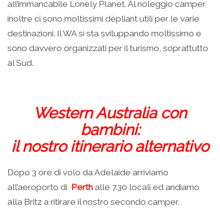
all’immancabile Lonely Planet. Al noleggio camper
inoltre ci sono moltissimi dépliant utili per le varie
destinazioni. Il WA si sta sviluppando moltissimo e
sono davvero organizzati per il turismo, soprattutto
al Sud.
Western Australia con
bambini:
il nostro itinerario alternativo
Dopo 3 ore di volo da Adelaide arriviamo
all’aeroporto di
Perth
alle 7.30 locali ed andiamo
alla Britz a ritirare il nostro secondo camper.