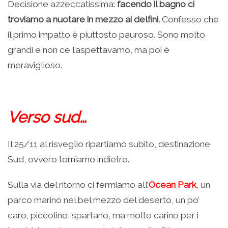
Decisione azzeccatissima:
facendo il bagno ci
troviamo a nuotare in mezzo ai delfini.
Confesso che
il primo impatto è piuttosto pauroso. Sono molto
grandi e non ce l’aspettavamo, ma poi è
meraviglioso.
Verso sud…
Il 25/11 al risveglio ripartiamo subito, destinazione
Sud, ovvero torniamo indietro.
Sulla via del ritorno ci fermiamo all’
Ocean Park
, un
parco marino nel bel mezzo del deserto, un po’
caro, piccolino, spartano, ma molto carino per i