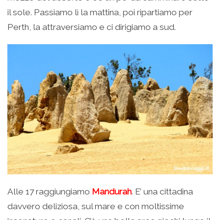
il sole. Passiamo lì la mattina, poi ripartiamo per
Perth, la attraversiamo e ci dirigiamo a sud.
Alle 17 raggiungiamo
Mandurah
. E’ una cittadina
davvero deliziosa, sul mare e con moltissime