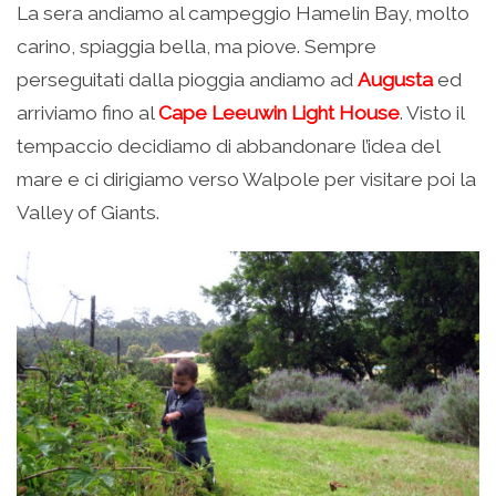
La sera andiamo al campeggio Hamelin Bay, molto
carino, spiaggia bella, ma piove. Sempre
perseguitati dalla pioggia andiamo ad
Augusta
ed
arriviamo fino al
Cape Leeuwin Light House
. Visto il
tempaccio decidiamo di abbandonare l’idea del
mare e ci dirigiamo verso Walpole per visitare poi la
Valley of Giants.