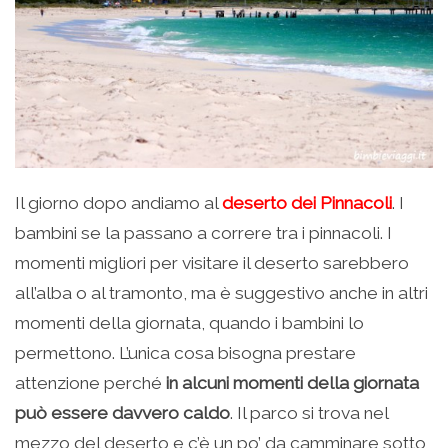
Il giorno dopo andiamo al
deserto dei Pinnacoli
. I
bambini se la passano a correre tra i pinnacoli. I
momenti migliori per visitare il deserto sarebbero
all’alba o al tramonto, ma è suggestivo anche in altri
momenti della giornata, quando i bambini lo
permettono. L’unica cosa bisogna prestare
attenzione perché
in alcuni momenti della giornata
può essere davvero caldo
. Il parco si trova nel
mezzo del deserto e c’è un po’ da camminare sotto