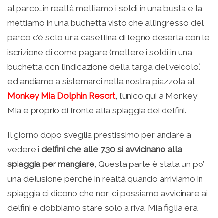
al parco…in realtà mettiamo i soldi in una busta e la
mettiamo in una buchetta visto che all’ingresso del
parco c’è solo una casettina di legno deserta con le
iscrizione di come pagare (mettere i soldi in una
buchetta con l’indicazione della targa del veicolo)
ed andiamo a sistemarci nella nostra piazzola al
Monkey Mia Dolphin Resort
, l’unico qui a Monkey
Mia e proprio di fronte alla spiaggia dei delfini.
Il giorno dopo sveglia prestissimo per andare a
vedere i
delfini che alle 7.30 si avvicinano alla
spiaggia per mangiare
, Questa parte è stata un po’
una delusione perché in realtà quando arriviamo in
spiaggia ci dicono che non ci possiamo avvicinare ai
delfini e dobbiamo stare solo a riva. Mia figlia era