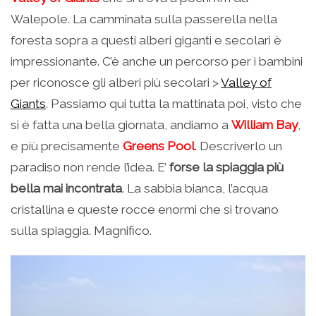
Walepole. La camminata sulla passerella nella
foresta sopra a questi alberi giganti e secolari è
impressionante. C’è anche un percorso per i bambini
per riconosce gli alberi più secolari >
Valley of
Giants
. Passiamo qui tutta la mattinata poi, visto che
si è fatta una bella giornata, andiamo a
William Bay
,
e più precisamente
Greens Pool
. Descriverlo un
paradiso non rende l’idea. E’
forse la spiaggia più
bella mai incontrata
. La sabbia bianca, l’acqua
cristallina e queste rocce enormi che si trovano
sulla spiaggia. Magnifico.