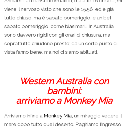
Andiamo al tourist information, ma alle 16 chiude, mi
viene il nervoso visto che sono le 15.56 ed è già
tutto chiuso, ma è sabato pomeriggio, e un bel
sabato pomeriggio, come biasimarli. In Australia
sono davvero rigidi con gli orari di chiusura, ma
soprattutto chiudono presto; da un certo punto di
vista fanno bene, ma noi ci siamo abituati.
Western Australia con
bambini:
arriviamo a Monkey Mia
Arriviamo infine a
Monkey Mia
, un miraggio vedere il
mare dopo tutto quel deserto. Paghiamo l’ingresso