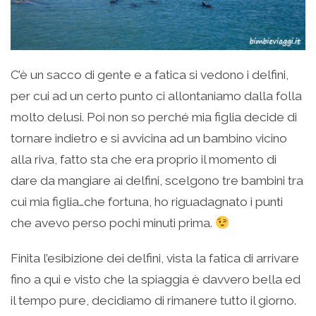
C’è un sacco di gente e a fatica si vedono i delfini,
per cui ad un certo punto ci allontaniamo dalla folla
molto delusi. Poi non so perché mia figlia decide di
tornare indietro e si avvicina ad un bambino vicino
alla riva, fatto sta che era proprio il momento di
dare da mangiare ai delfini, scelgono tre bambini tra
cui mia figlia…che fortuna, ho riguadagnato i punti
che avevo perso pochi minuti prima.
Finita l’esibizione dei delfini, vista la fatica di arrivare
fino a qui e visto che la spiaggia è davvero bella ed
il tempo pure, decidiamo di rimanere tutto il giorno.