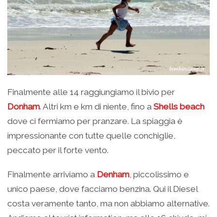
Finalmente alle 14 raggiungiamo il bivio per
Donham
. Altri km e km di niente, fino a
Shells beach
dove ci fermiamo per pranzare. La spiaggia è
impressionante con tutte quelle conchiglie,
peccato per il forte vento.
Finalmente arriviamo a
Denham
, piccolissimo e
unico paese, dove facciamo benzina. Qui il Diesel
costa veramente tanto, ma non abbiamo alternative.