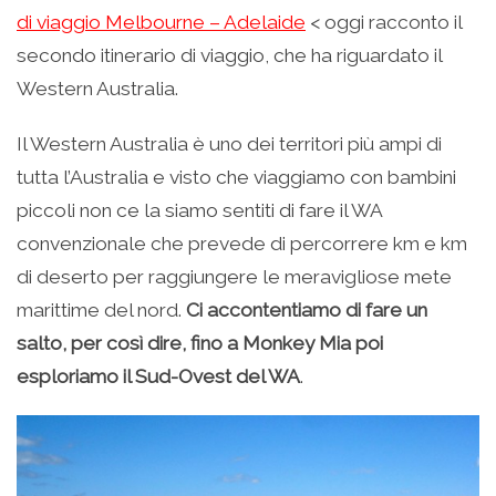
di viaggio Melbourne – Adelaide
< oggi racconto il
secondo itinerario di viaggio, che ha riguardato il
Western Australia.
Il Western Australia è uno dei territori più ampi di
tutta l’Australia e visto che viaggiamo con bambini
piccoli non ce la siamo sentiti di fare il WA
convenzionale che prevede di percorrere km e km
di deserto per raggiungere le meravigliose mete
marittime del nord.
Ci accontentiamo di fare un
salto, per così dire, fino a Monkey Mia poi
esploriamo il Sud-Ovest del WA
.