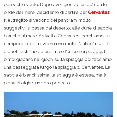
parecchio vento. Dopo aver giocato un po’ con le
onde del mare, decidiamo di partire per
Cervantes
.
Nel tragitto si vedono dei panorami molto
suggestivi, si passa dal deserto, alle dune di sabbia
bianche al mare. Arrivati a Cervantes, cerchiamo un
campeggio, ne troviamo uno molto “antico” rispetto
a quelli visti fino ad ora, ma è l’unico nei paraggi. I
bimbi giocano nei giochi sulla spiaggia poi facciamo
una passeggiata lungo la spiaggia di Cervantes. La
sabbia è bianchissima, la spiaggia è estesa, ma è
piena di alghe, un vero peccato.