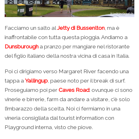
Facciamo un salto al
Jetty di Bussenlton
, ma è
inaffrontabile con tutta questa pioggia. Andiamo a
Dunsburough
a pranzo per mangiare nel ristorante
del figlio italiano della nostra vicina di casa in Italia.
Poi ci dirigiamo verso Margaret River facendo una
tappa a
Yallingup
, paese noto per il break di surf.
Proseguiamo poi per
Caves Road
: ovunque ci sono
vinerie e birrerie, farm da andare a visitare, c’è solo
l’imbarazzo della scelta. Noi ci fermiamo in una
vineria consigliata dal tourist information con
Playground interna, visto che piove.