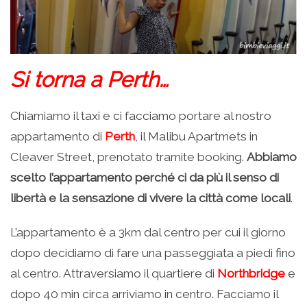
Si torna a Perth…
Chiamiamo il taxi e ci facciamo portare al nostro
appartamento di
Perth
, il Malibu Apartmets in
Cleaver Street, prenotato tramite booking.
Abbiamo
scelto l’appartamento perché ci da più il senso di
libertà e la sensazione di vivere la città come locali
.
L’appartamento è a 3km dal centro per cui il giorno
dopo decidiamo di fare una passeggiata a piedi fino
al centro. Attraversiamo il quartiere di
Northbridge
e
dopo 40 min circa arriviamo in centro. Facciamo il