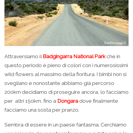
Attraversiamo il
Badgingarra National P
ark
che in
questo periodo è pieno di colori con i numerosissimi
wild flowers al massimo della fioritura. I bimbi non si
svegliano e nonostante abbiamo già percorso
200km decidiamo di proseguire ancora, lo facciamo
per altri 150km, fino a
Dongara
dove finalmente
facciamo una sosta per pranzo.
Sembra di essere in un paese fantasma. Cerchiamo