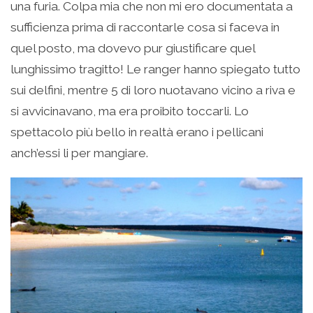
una furia. Colpa mia che non mi ero documentata a
sufficienza prima di raccontarle cosa si faceva in
quel posto, ma dovevo pur giustificare quel
lunghissimo tragitto! Le ranger hanno spiegato tutto
sui delfini, mentre 5 di loro nuotavano vicino a riva e
si avvicinavano, ma era proibito toccarli. Lo
spettacolo più bello in realtà erano i pellicani
anch’essi li per mangiare.