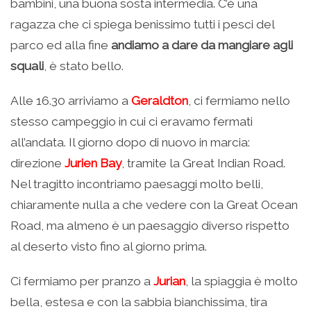
bambini, una buona sosta intermedia. C’è una
ragazza che ci spiega benissimo tutti i pesci del
parco ed alla fine
andiamo a dare da mangiare agli
squali
, è stato bello.
Alle 16.30 arriviamo a
Geraldton
, ci fermiamo nello
stesso campeggio in cui ci eravamo fermati
all’andata. Il giorno dopo di nuovo in marcia:
direzione
Jurien Bay
, tramite la Great Indian Road.
Nel tragitto incontriamo paesaggi molto belli,
chiaramente nulla a che vedere con la Great Ocean
Road, ma almeno è un paesaggio diverso rispetto
al deserto visto fino al giorno prima.
Ci fermiamo per pranzo a
Jurian
, la spiaggia è molto
bella, estesa e con la sabbia bianchissima, tira