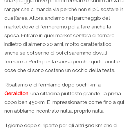
una spiaggia dove poterci fermare e subito arriva la
ranger che ci manda via perché non si più sostare in
quell’area. Allora andiamo nel parcheggio del
market dove ci fermeremo poi a fare anche la
spesa. Entrare in quel market sembra di tornare
indietro di almeno 20 anni, molto caratteristico,
anche se col senno di poi ci saremmo dovuti
fermare a Perth per la spesa perché qui le poche
cose che ci sono costano un occhio della testa.
Ripatiamo e ci fermiamo dopo pochi km a
Geraldton
, una cittadina piuttosto grande, la prima
dopo ben 450km. E’ impressionante come fino a qui
non abbiamo incontrato nulla, proprio nulla.
Il giorno dopo si riparte per gli altri 500 km che ci