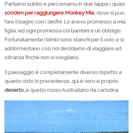
Partiamo subito e percorriamo in due tappe i quasi
1000km per raggiungere
Monkey Mia
, dove si può
fare il bagno con i delfini. Lo avevo promesso a mia
figlia, ed ogni promessa coi bambini è un obbligo.
Fortunatamente i bimbi sono stanchi per il volo e si
addormentano così noi decidiamo di viaggiare ad
oltranza finché non si svegliano.
Il paesaggio è completamente diverso rispetto a
quanto visto in precedenza, qui è vero e proprio
deserto
…è quello rosso Australiano da cartolina.