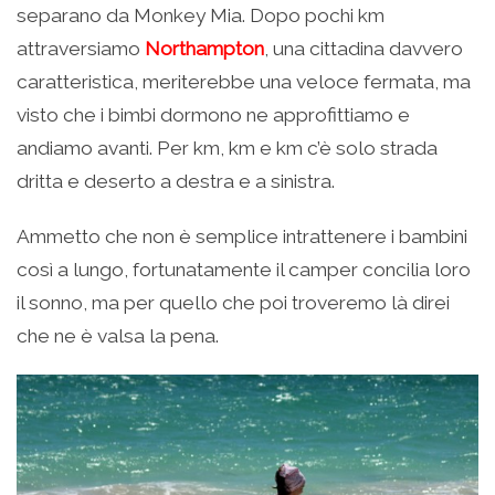
separano da Monkey Mia. Dopo pochi km
attraversiamo
Northampton
, una cittadina davvero
caratteristica, meriterebbe una veloce fermata, ma
visto che i bimbi dormono ne approfittiamo e
andiamo avanti. Per km, km e km c’è solo strada
dritta e deserto a destra e a sinistra.
Ammetto che non è semplice intrattenere i bambini
così a lungo, fortunatamente il camper concilia loro
il sonno, ma per quello che poi troveremo là direi
che ne è valsa la pena.