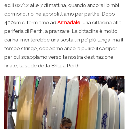
ed il 02/12 alle 7 di mattina, quando ancora i bimbi
dormono, noi ne approfittiamo per partire. Dopo
400km ci fermiamo ad
Armadale
, una cittadina alla
periferia di Perth, a pranzare. La cittadina è molto
carina, meriterebbe una sosta un po’ più lunga, ma il
tempo stringe, dobbiamo ancora pulire il camper
per cui scappiamo verso la nostra destinazione
finale, la sede della Britz a Perth.