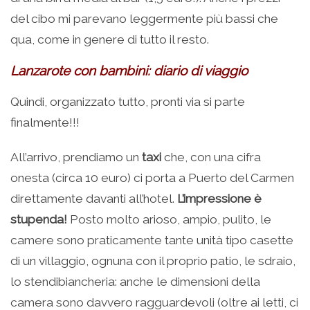
del cibo mi parevano leggermente più bassi che
qua, come in genere di tutto il resto.
Lanzarote con bambini: diario di viaggio
Quindi, organizzato tutto, pronti via si parte
finalmente!!!
All’arrivo, prendiamo un
taxi
che, con una cifra
onesta (circa 10 euro) ci porta a Puerto del Carmen
direttamente davanti all’hotel.
L’impressione è
stupenda!
Posto molto arioso, ampio, pulito, le
camere sono praticamente tante unità tipo casette
di un villaggio, ognuna con il proprio patio, le sdraio,
lo stendibiancheria: anche le dimensioni della
camera sono davvero ragguardevoli (oltre ai letti, ci