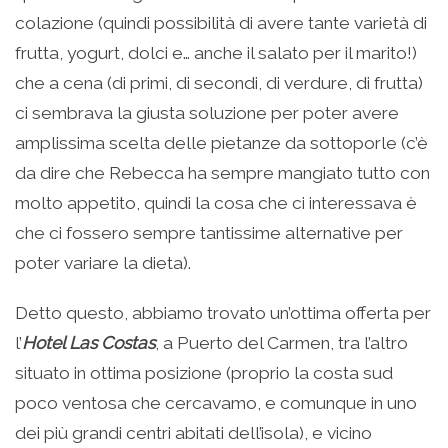
colazione (quindi possibilità di avere tante varietà di
frutta, yogurt, dolci e… anche il salato per il marito!)
che a cena (di primi, di secondi, di verdure, di frutta)
ci sembrava la giusta soluzione per poter avere
amplissima scelta delle pietanze da sottoporle (c’è
da dire che Rebecca ha sempre mangiato tutto con
molto appetito, quindi la cosa che ci interessava è
che ci fossero sempre tantissime alternative per
poter variare la dieta).
Detto questo, abbiamo trovato un’ottima offerta per
l’
Hotel Las Costas
, a Puerto del Carmen, tra l’altro
situato in ottima posizione (proprio la costa sud
poco ventosa che cercavamo, e comunque in uno
dei più grandi centri abitati dell’isola), e vicino