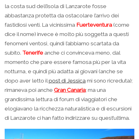
la costa sud dell’isola di Lanzarote fosse
abbastanza protetta da ostacolare l’arrivo dei
fastidiosi venti. La vicinissima
Fuerteventura
(come
dice il nome) invece è molto più soggetta a questi
fenomeni ventosi, quindi l’abbiamo scartata da
subito.
Tenerife
anche ci convinceva meno, dal
momento che pare essere famosa più per la vita
notturna, e quindi più adatta ai giovani (anche se
dopo aver letto il
post di Jessica
mi sono ricreduta);
rimaneva poi anche
Gran Canaria
; ma una
grandissima lettura di forum di viaggiatori che
elogiavano la ricchezza naturalistica e di escursioni
di Lanzarote ci han fatto indirizzare su quest’ultima.