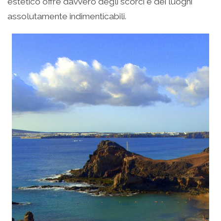
estetico offre davvero degli scorci e dei luoghi
assolutamente indimenticabili.