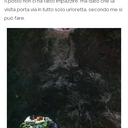
Il posto non ci ha fatto impazzire, ma dato che la
visita porta via in tutto solo un’oretta, secondo me si
può fare.