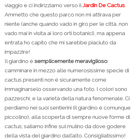
viaggio e ci indirizziamo verso il
Jardin De Cactus
.
Ammetto che questo parco non mi attirava per
niente (anche quando vado in giro per le città, non
vado mai in visita ai loro orti botanici), ma appena
entrata ho capito che mi sarebbe piaciuto da
impazzire!
Il giardino è
semplicemente meraviglioso
:
camminare in mezzo alle numerosissime specie di
cactus presenti non è sicuramente come
immaginarselo osservando una foto. I colori sono
pazzeschi, e la varietà della natura fenomenale. Ci
perdiamo nei suoi sentierini (il giardino è comunque
piccolino), alla scoperta di sempre nuove forme di
cactus; saliamo infine sul mulino da dove godere
della vista del giardino dall’alto. Consigliatissimo!