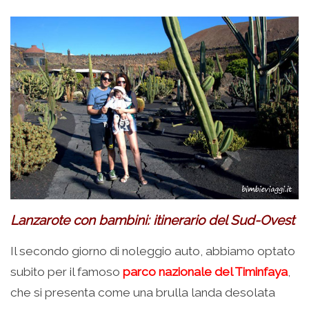
Lanzarote con bambini: itinerario del Sud-Ovest
Il secondo giorno di noleggio auto, abbiamo optato
subito per il famoso
parco nazionale del Timinfaya
,
che si presenta come una brulla landa desolata