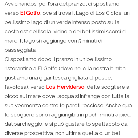
Avvicinandosi poi l’ora del pranzo, ci spostiamo
verso
El Golfo
, ove si trova il Lago di Los Ciclos, un
bellissimo lago di un verde intenso posto sulla
costa est dell’isola, vicino a dei bellissimi scorci di
mare. Il lago si raggiunge con 5 minuti di
passeggiata.
Ci spostiamo dopo il pranzo in un bellissimo
ristorantino a El Golfo (dove noi e la nostra bimba
gustiamo una gigantesca grigliata di pesce,
favolosa), verso
Los Herviderso
, delle scogliere a
picco sul mare dove l’acqua si infrange con tutta la
sua veemenza contro le pareti rocciose. Anche qua
le scogliere sono raggiungibili in pochi minuti a piedi
dal parcheggio, e si può gustare lo spettacolo da
diverse prospettiva, non ultima quella di un bel