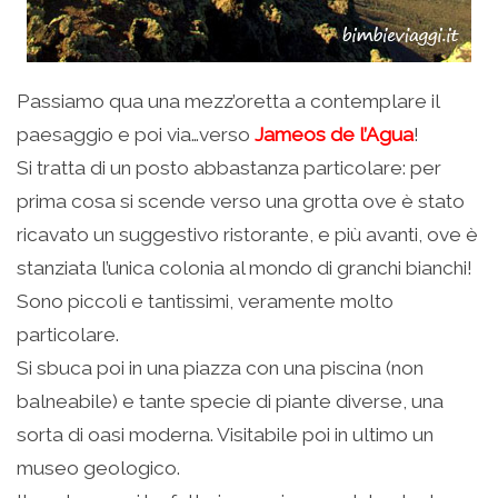
Passiamo qua una mezz’oretta a contemplare il
paesaggio e poi via…verso
Jameos de l’Agua
!
Si tratta di un posto abbastanza particolare: per
prima cosa si scende verso una grotta ove è stato
ricavato un suggestivo ristorante, e più avanti, ove è
stanziata l’unica colonia al mondo di granchi bianchi!
Sono piccoli e tantissimi, veramente molto
particolare.
Si sbuca poi in una piazza con una piscina (non
balneabile) e tante specie di piante diverse, una
sorta di oasi moderna. Visitabile poi in ultimo un
museo geologico.