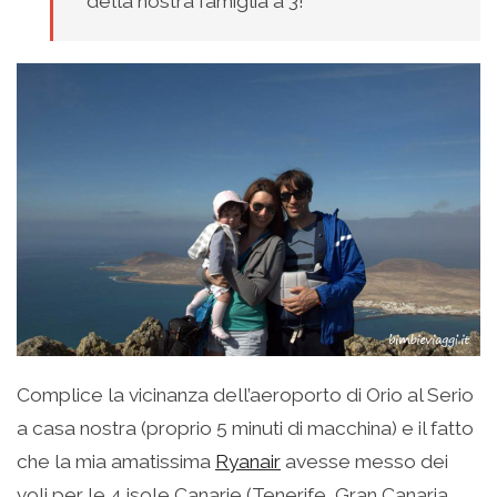
della nostra famiglia a 3!
Complice la vicinanza dell’aeroporto di Orio al Serio
a casa nostra (proprio 5 minuti di macchina) e il fatto
che la mia amatissima
Ryanair
avesse messo dei
voli per le 4 isole Canarie (Tenerife, Gran Canaria,