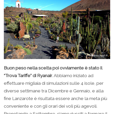
Buon peso nella scelta poi ovviamente è stato il
“Trova Tariffe” di Ryanair
. Abbiamo iniziato ad
effettuare migliaia di simulazioni sulle 4 isole, per
diverse settimane tra Dicembre e Gennaio, e alla
fine Lanzarote è risultata essere anche la meta più
conveniente e con gli orari dei voli più agevoli.
Prenotando a Settembre, siamo riusciti a fermare il