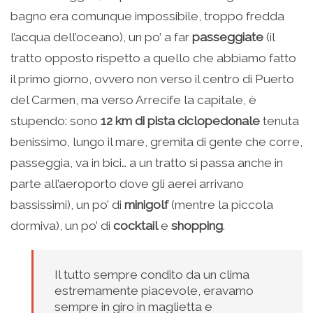
bagno era comunque impossibile, troppo fredda
l’acqua dell’oceano), un po’ a far
passeggiate
(il
tratto opposto rispetto a quello che abbiamo fatto
il primo giorno, ovvero non verso il centro di Puerto
del Carmen, ma verso Arrecife la capitale, è
stupendo: sono
12 km di pista ciclopedonale
tenuta
benissimo, lungo il mare, gremita di gente che corre,
passeggia, va in bici… a un tratto si passa anche in
parte all’aeroporto dove gli aerei arrivano
bassissimi), un po’ di
minigolf
(mentre la piccola
dormiva), un po’ di
cocktail
e
shopping
.
Il tutto sempre condito da un clima
estremamente piacevole, eravamo
sempre in giro in maglietta e