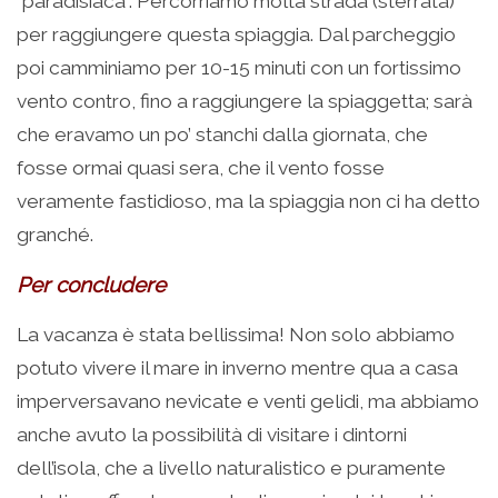
“paradisiaca”. Percorriamo molta strada (sterrata)
per raggiungere questa spiaggia. Dal parcheggio
poi camminiamo per 10-15 minuti con un fortissimo
vento contro, fino a raggiungere la spiaggetta; sarà
che eravamo un po’ stanchi dalla giornata, che
fosse ormai quasi sera, che il vento fosse
veramente fastidioso, ma la spiaggia non ci ha detto
granché.
Per concludere
La vacanza è stata bellissima! Non solo abbiamo
potuto vivere il mare in inverno mentre qua a casa
imperversavano nevicate e venti gelidi, ma abbiamo
anche avuto la possibilità di visitare i dintorni
dell’isola, che a livello naturalistico e puramente