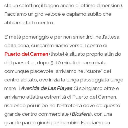
sta un salottino; il bagno anche di ottime dimensioni).
Facciamo un giro veloce e capiamo subito che
abbiamo fatto centro.
E’ metà pomeriggio e per non smentirci, nell’attesa
della cena, ci incamminiamo verso il centro di
Puerto del Carmen
(l’hotel è situato proprio all’inizio
del paese), e, dopo 5-10 minuti di camminata
comunque piacevole, arriviamo nel “cuore” del
centro abitato, ove inizia la lunga passeggiata lungo
mare, l’
Avenida de Las Playas
. Ci spingiamo oltre e
arriviamo all’altra estremità di Puerto del Carmen,
risalendo poi un po’ nell’entroterra dove c’è questo
grande centro commerciale (
Biosfera
), con una
grande parco giochi per bambini! Facciamo un