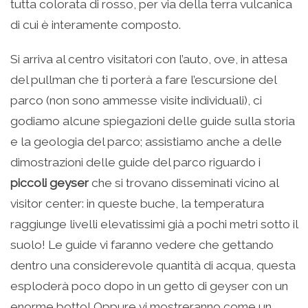
tutta colorata di rosso, per via della terra vulcanica
di cui è interamente composto.
Si arriva al centro visitatori con l’auto, ove, in attesa
del pullman che ti porterà a fare l’escursione del
parco (non sono ammesse visite individuali), ci
godiamo alcune spiegazioni delle guide sulla storia
e la geologia del parco; assistiamo anche a delle
dimostrazioni delle guide del parco riguardo i
piccoli geyser
che si trovano disseminati vicino al
visitor center: in queste buche, la temperatura
raggiunge livelli elevatissimi già a pochi metri sotto il
suolo! Le guide vi faranno vedere che gettando
dentro una considerevole quantità di acqua, questa
esploderà poco dopo in un getto di geyser con un
enorme botto! Oppure vi mostreranno come un