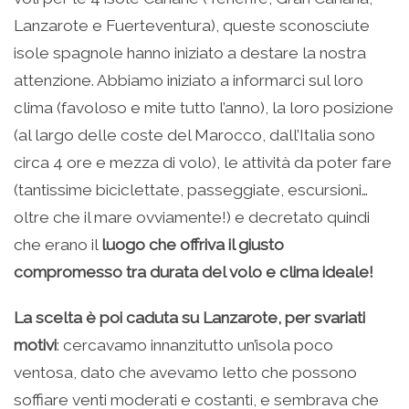
Lanzarote e Fuerteventura), queste sconosciute
isole spagnole hanno iniziato a destare la nostra
attenzione. Abbiamo iniziato a informarci sul loro
clima (favoloso e mite tutto l’anno), la loro posizione
(al largo delle coste del Marocco, dall’Italia sono
circa 4 ore e mezza di volo), le attività da poter fare
(tantissime biciclettate, passeggiate, escursioni…
oltre che il mare ovviamente!) e decretato quindi
che erano il
luogo che offriva il giusto
compromesso tra durata del volo e clima ideale!
La scelta è poi caduta su Lanzarote, per svariati
motivi
: cercavamo innanzitutto un’isola poco
ventosa, dato che avevamo letto che possono
soffiare venti moderati e costanti, e sembrava che