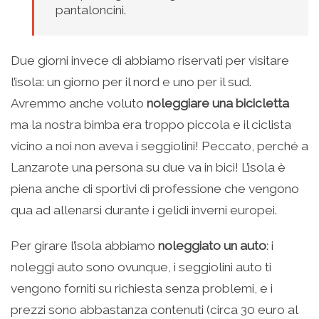
pantaloncini.
Due giorni invece di abbiamo riservati per visitare
l’isola: un giorno per il nord e uno per il sud.
Avremmo anche voluto
noleggiare una bicicletta
ma la nostra bimba era troppo piccola e il ciclista
vicino a noi non aveva i seggiolini! Peccato, perché a
Lanzarote una persona su due va in bici! L’isola è
piena anche di sportivi di professione che vengono
qua ad allenarsi durante i gelidi inverni europei.
Per girare l’isola abbiamo
noleggiato un auto
: i
noleggi auto sono ovunque, i seggiolini auto ti
vengono forniti su richiesta senza problemi, e i
prezzi sono abbastanza contenuti (circa 30 euro al