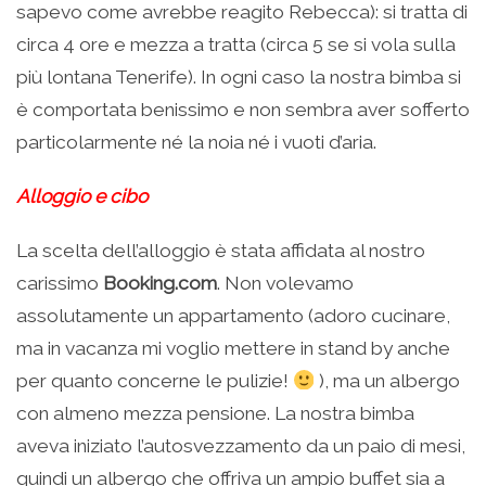
sapevo come avrebbe reagito Rebecca): si tratta di
circa 4 ore e mezza a tratta (circa 5 se si vola sulla
più lontana Tenerife). In ogni caso la nostra bimba si
è comportata benissimo e non sembra aver sofferto
particolarmente né la noia né i vuoti d’aria.
Alloggio e cibo
La scelta dell’alloggio è stata affidata al nostro
carissimo
Booking.com
. Non volevamo
assolutamente un appartamento (adoro cucinare,
ma in vacanza mi voglio mettere in stand by anche
per quanto concerne le pulizie!
), ma un albergo
con almeno mezza pensione. La nostra bimba
aveva iniziato l’autosvezzamento da un paio di mesi,
quindi un albergo che offriva un ampio buffet sia a