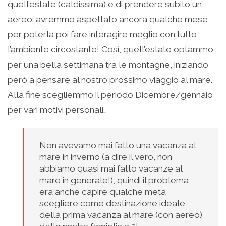
quell’estate (caldissima) e di prendere subito un
aereo: avremmo aspettato ancora qualche mese
per poterla poi fare interagire meglio con tutto
l’ambiente circostante! Così, quell’estate optammo
per una bella settimana tra le montagne, iniziando
però a pensare al nostro prossimo viaggio al mare.
Alla fine scegliemmo il periodo Dicembre/gennaio
per vari motivi personali…
Non avevamo mai fatto una vacanza al
mare in inverno (a dire il vero, non
abbiamo quasi mai fatto vacanze al
mare in generale!), quindi il problema
era anche capire qualche meta
scegliere come destinazione ideale
della prima vacanza al mare (con aereo)