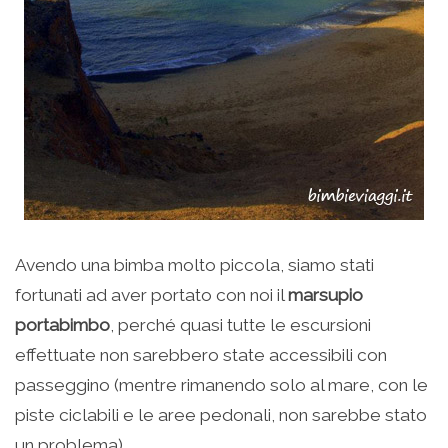
Avendo una bimba molto piccola, siamo stati
fortunati ad aver portato con noi il
marsupio
portabimbo
, perché quasi tutte le escursioni
effettuate non sarebbero state accessibili con
passeggino (mentre rimanendo solo al mare, con le
piste ciclabili e le aree pedonali, non sarebbe stato
un problema).