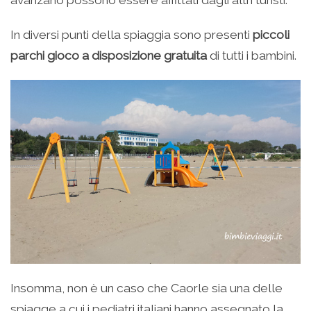
avanzano possono essere affittati dagli altri turisti.
In diversi punti della spiaggia sono presenti
piccoli
parchi gioco a disposizione gratuita
di tutti i bambini.
Insomma, non è un caso che Caorle sia una delle
spiagge a cui i pediatri italiani hanno assegnato la