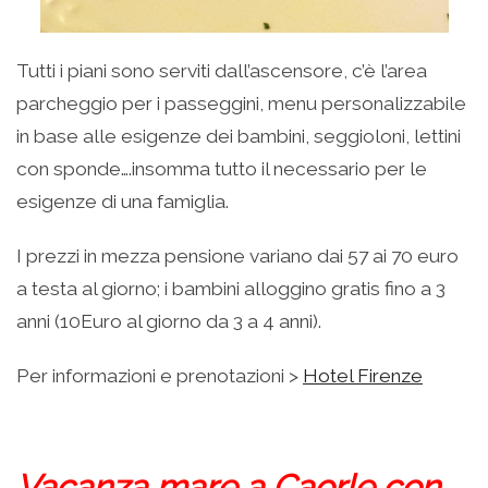
Tutti i piani sono serviti dall’ascensore, c’è l’area
parcheggio per i passeggini, menu personalizzabile
in base alle esigenze dei bambini, seggioloni, lettini
con sponde….insomma tutto il necessario per le
esigenze di una famiglia.
I prezzi in mezza pensione variano dai 57 ai 70 euro
a testa al giorno; i bambini alloggino gratis fino a 3
anni (10Euro al giorno da 3 a 4 anni).
Per informazioni e prenotazioni >
Hotel Firenze
Vacanza mare a Caorle con