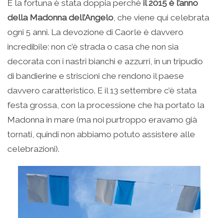
E la fortuna è stata doppia perchè
il 2015 è l’anno
della Madonna dell’Angelo
, che viene qui celebrata
ogni 5 anni. La devozione di Caorle è davvero
incredibile: non c’è strada o casa che non sia
decorata con i nastri bianchi e azzurri, in un tripudio
di bandierine e striscioni che rendono il paese
davvero caratteristico. E il 13 settembre c’è stata
festa grossa, con la processione che ha portato la
Madonna in mare (ma noi purtroppo eravamo già
tornati, quindi non abbiamo potuto assistere alle
celebrazioni).