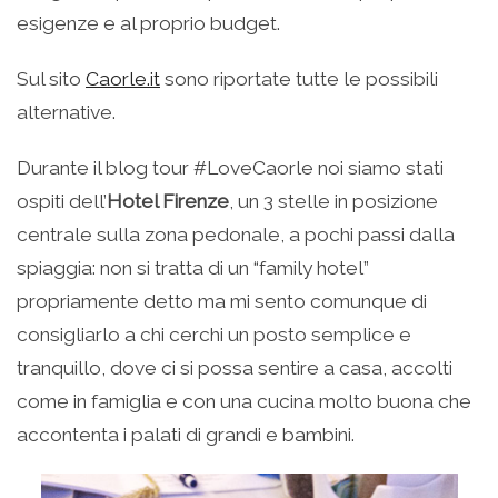
esigenze e al proprio budget.
Sul sito
Caorle.it
sono riportate tutte le possibili
alternative.
Durante il blog tour #LoveCaorle noi siamo stati
ospiti dell’
Hotel Firenze
, un 3 stelle in posizione
centrale sulla zona pedonale, a pochi passi dalla
spiaggia: non si tratta di un “family hotel”
propriamente detto ma mi sento comunque di
consigliarlo a chi cerchi un posto semplice e
tranquillo, dove ci si possa sentire a casa, accolti
come in famiglia e con una cucina molto buona che
accontenta i palati di grandi e bambini.