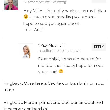
14 settembre 2015 at 20:09
Hey Milly – I’m really working on my Italian
– it was great meeting you again –
hope to see you again soon!
Love Antje
* Milly Marchioni *
REPLY
14 settembre 2015 at 23:42
Dear Antje, it was a pleasure for
me too and I really hope to meet
you soon!
Pingback:
Cosa fare a Caorle con bambini: non solo
mare
Pingback:
Mare in primavera: idee per un weekend
in camper con bambini