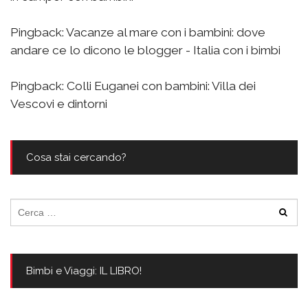
Pingback:
Vacanze al mare con i bambini: dove
andare ce lo dicono le blogger - Italia con i bimbi
Pingback:
Colli Euganei con bambini: Villa dei
Vescovi e dintorni
Cosa stai cercando?
Ricerca
per:
Bimbi e Viaggi: IL LIBRO!