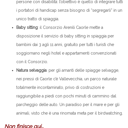
persone con disabilità: l’obiettivo è quello di integrare tutti
i portatori di handicap senza bisogno di “segregarli” in un
unico tratto di spiaggia.
Baby sitting
: il Consorzio Arenili Caorle mette a
disposizione il servizio di baby sitting in spiaggia per
bambini dai 3 agli 11 anni, gratuito per tutti i turisti che
soggiornano negli hotel e appartamenti convenzionati
con il Consorzio.
Natura selvaggia
: per gli amanti delle spiagge selvagge,
nei pressi di Caorle c’è Vallevecchia, un parco naturale
totalmente incontaminato, privo di costruzioni e
raggiungibile a piedi con pochi minuti di cammino dal
parcheggio delle auto. Un paradiso per il mare e per gli
animali, visto che è una rinomata meta per il birdwatching.
Non finisce qui…