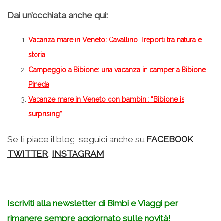
Dai un’occhiata anche qui:
Vacanza mare in Veneto: Cavallino Treporti tra natura e
storia
Campeggio a Bibione: una vacanza in camper a Bibione
Pineda
Vacanze mare in Veneto con bambini: “Bibione is
surprising”
Se ti piace il blog, seguici anche su
FACEBOOK
,
TWITTER
,
INSTAGRAM
Iscriviti alla newsletter di Bimbi e Viaggi per
rimanere sempre aggiornato sulle novità!