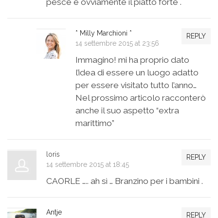
pesce è ovviamente il piatto forte .
* Milly Marchioni *
REPLY
14 settembre 2015 at 23:56
Immagino! mi ha proprio dato
l’idea di essere un luogo adatto
per essere visitato tutto l’anno…
Nel prossimo articolo racconterò
anche il suo aspetto “extra
marittimo”
loris
REPLY
14 settembre 2015 at 18:45
CAORLE ….. ah sì … Branzino per i bambini .
Antje
REPLY