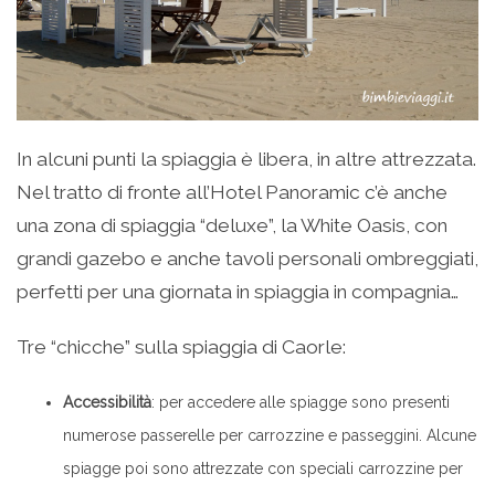
In alcuni punti la spiaggia è libera, in altre attrezzata.
Nel tratto di fronte all’Hotel Panoramic c’è anche
una zona di spiaggia “deluxe”, la White Oasis, con
grandi gazebo e anche tavoli personali ombreggiati,
perfetti per una giornata in spiaggia in compagnia…
Tre “chicche” sulla spiaggia di Caorle:
Accessibilità
: per accedere alle spiagge sono presenti
numerose passerelle per carrozzine e passeggini. Alcune
spiagge poi sono attrezzate con speciali carrozzine per