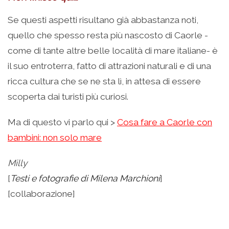
Se questi aspetti risultano già abbastanza noti,
quello che spesso resta più nascosto di Caorle -
come di tante altre belle località di mare italiane- è
il suo entroterra, fatto di attrazioni naturali e di una
ricca cultura che se ne sta lì, in attesa di essere
scoperta dai turisti più curiosi.
Ma di questo vi parlo qui >
Cosa fare a Caorle con
bambini: non solo mare
Milly
[
Testi e fotografie di Milena Marchioni
]
[collaborazione]
–