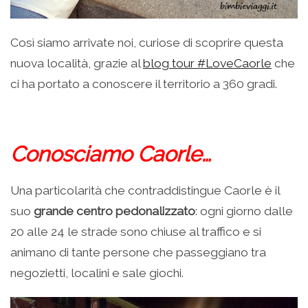
Così siamo arrivate noi, curiose di scoprire questa
nuova località, grazie al
blog tour #LoveCaorle
che
ci ha portato a conoscere il territorio a 360 gradi.
Conosciamo Caorle…
Una particolarità che contraddistingue Caorle è il
suo
grande centro pedonalizzato
: ogni giorno dalle
20 alle 24 le strade sono chiuse al traffico e si
animano di tante persone che passeggiano tra
negozietti, localini e sale giochi.