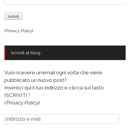
(
Privacy Policy
)
Iscriviti al blog
Vuoi ricevere un'email ogni volta che viene
pubblicato un nuovo post?
Inserisci qui il tuo indirizzo e clicca sul tasto
ISCRIVITI !
(
Privacy Policy
)
Indirizzo
e-