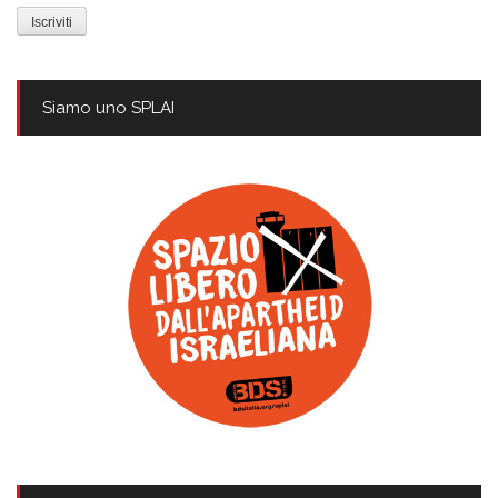
mail
Siamo uno SPLAI