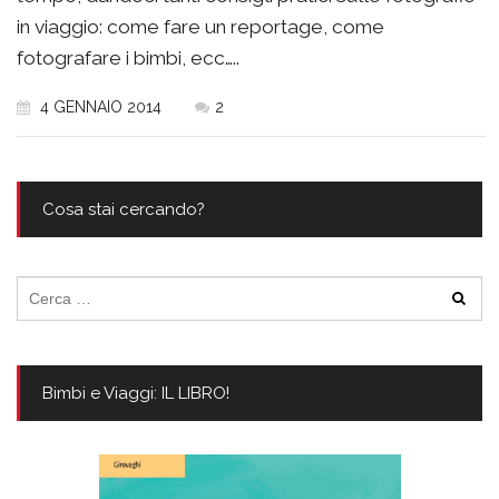
in viaggio: come fare un reportage, come
fotografare i bimbi, ecc…..
4 GENNAIO 2014
2
Cosa stai cercando?
Ricerca
per:
Bimbi e Viaggi: IL LIBRO!