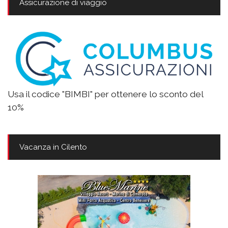
Assicurazione di viaggio
Usa il codice "BIMBI" per ottenere lo sconto del
10%
Vacanza in Cilento