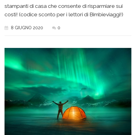
stampanti di casa che consente di risparmiare sui
costi! (codice sconto per i lettori di Bimbieviaggi!)
8 GIUGNO 2020
0