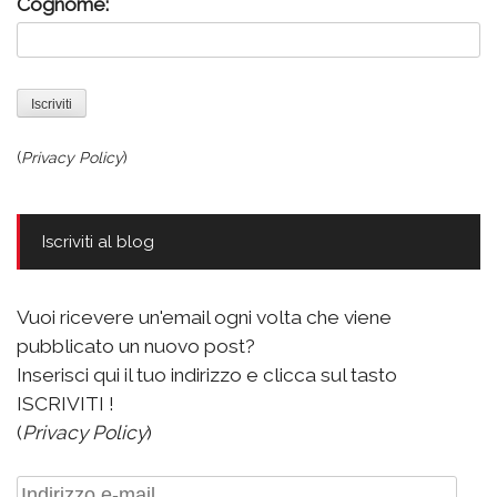
Cognome:
(
Privacy Policy
)
Iscriviti al blog
Vuoi ricevere un'email ogni volta che viene
pubblicato un nuovo post?
Inserisci qui il tuo indirizzo e clicca sul tasto
ISCRIVITI !
(
Privacy Policy
)
Indirizzo