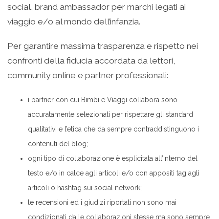
social, brand ambassador per marchi legati ai
viaggio e/o al mondo dell’infanzia.
Per garantire massima trasparenza e rispetto nei
confronti della fiducia accordata da lettori,
community online e partner professionali:
i partner con cui Bimbi e Viaggi collabora sono
accuratamente selezionati per rispettare gli standard
qualitativi e l’etica che da sempre contraddistinguono i
contenuti del blog;
ogni tipo di collaborazione è esplicitata all’interno del
testo e/o in calce agli articoli e/o con appositi tag agli
articoli o hashtag sui social network;
le recensioni ed i giudizi riportati non sono mai
condizionati dalle collaborazioni stesse ma sono sempre