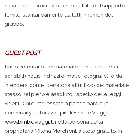
rapporti reciproci, oltre che di utilità del supporto
fornito istantaneamente da tutti i membri del
gruppo.
GUEST POST
L’invio volontario del materiale contenente dati
sensibili (inclusi indirizzi e-mail e fotografie), è da
intendersi come liberatoria all’utilizzo del materiale
stesso nel pieno e assoluto rispetto delle leggi
vigenti. Chi è interessato a partecipare alla
community, autorizza quindi
Bimbi e Viaggi,
www.bimbieviaggi.it
, nella persona della
proprietaria Milena Marchioni, a titolo gratuito, in