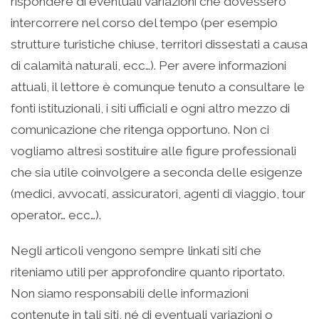
rispondere di eventuali variazioni che dovessero
intercorrere nel corso del tempo (per esempio
strutture turistiche chiuse, territori dissestati a causa
di calamità naturali, ecc…). Per avere informazioni
attuali, il lettore è comunque tenuto a consultare le
fonti istituzionali, i siti ufficiali e ogni altro mezzo di
comunicazione che ritenga opportuno. Non ci
vogliamo altresì sostituire alle figure professionali
che sia utile coinvolgere a seconda delle esigenze
(medici, avvocati, assicuratori, agenti di viaggio, tour
operator… ecc…).
Negli articoli vengono sempre linkati siti che
riteniamo utili per approfondire quanto riportato.
Non siamo responsabili delle informazioni
contenute in tali siti, né di eventuali variazioni o