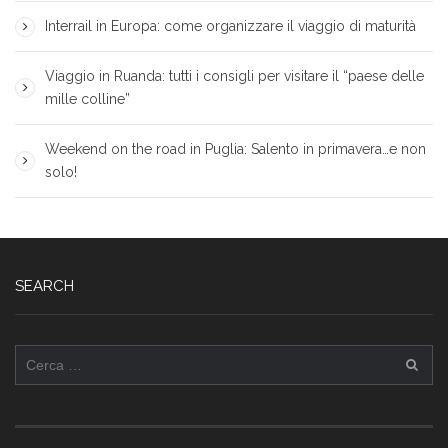
Interrail in Europa: come organizzare il viaggio di maturità
Viaggio in Ruanda: tutti i consigli per visitare il “paese delle
mille colline”
Weekend on the road in Puglia: Salento in primavera…e non
solo!
SEARCH
Ricerca
per: