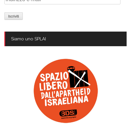
e-
mail
Siamo uno SPLAI