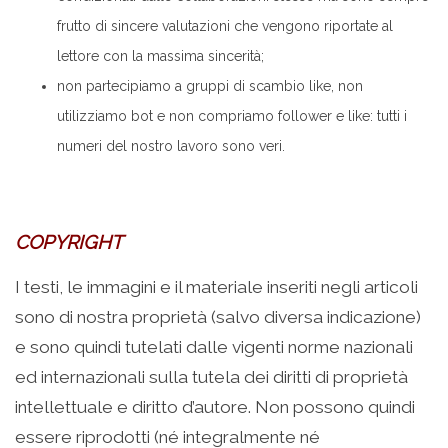
frutto di sincere valutazioni che vengono riportate al
lettore con la massima sincerità;
non partecipiamo a gruppi di scambio like, non
utilizziamo bot e non compriamo follower e like: tutti i
numeri del nostro lavoro sono veri.
COPYRIGHT
I testi, le immagini e il materiale inseriti negli articoli
sono di nostra proprietà (salvo diversa indicazione)
e sono quindi tutelati dalle vigenti norme nazionali
ed internazionali sulla tutela dei diritti di proprietà
intellettuale e diritto d’autore. Non possono quindi
essere riprodotti (né integralmente né