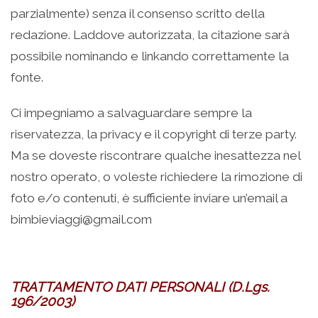
parzialmente) senza il consenso scritto della
redazione. Laddove autorizzata, la citazione sarà
possibile nominando e linkando correttamente la
fonte.
Ci impegniamo a salvaguardare sempre la
riservatezza, la privacy e il copyright di terze party.
Ma se doveste riscontrare qualche inesattezza nel
nostro operato, o voleste richiedere la rimozione di
foto e/o contenuti, è sufficiente inviare un’email a
bimbieviaggi@gmail.com
TRATTAMENTO DATI PERSONALI (D.Lgs.
196/2003)