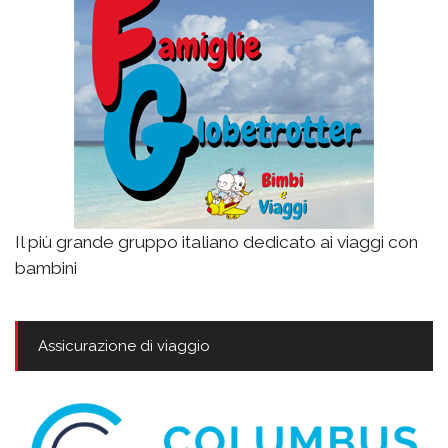
Il più grande gruppo italiano dedicato ai viaggi con
bambini
Assicurazione di viaggio