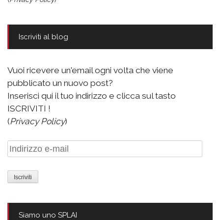
Iscriviti al blog
Vuoi ricevere un'email ogni volta che viene
pubblicato un nuovo post?
Inserisci qui il tuo indirizzo e clicca sul tasto
ISCRIVITI !
(
Privacy Policy
)
Indirizzo
e-
mail
Siamo uno SPLAI