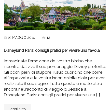
19 MAGGIO 2014
12
Disneyland Paris: consigli pratici per vivere una favola
Immaginate l’emozione del vostro bimbo che
incontra dal vivo il suo personaggio Disney preferito.
Gli occhi pieni di stupore, il suo cuoricino che corre
all’impazzata e la vostra incontenibile gioia per aver
realizzato il suo sogno. Tutto questo e molto altro
ancora nel racconto di viaggio di Jessica a
Disneyland Paris: consigli pratici per vivere una […]
Leggi tutto