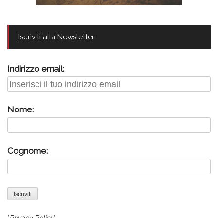
Iscriviti alla Newsletter
Indirizzo email:
Nome:
Cognome:
(
Privacy Policy
)