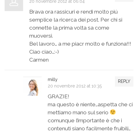
20 novembre 2012 at 06:04
Brava ora rassicuri e rendi molto piú
semplice la ricerca dei post. Per chi si
connette la prima volta sa come
muoversi.
Bel lavoro… a me piacr molto e funziona!!!
Ciao ciao…:-)
Carmen
milly
REPLY
20 novembre 2012 at 10:35
GRAZIE!
ma questo è niente…aspetta che ci
mettiamo mano sul serio
comunque l’importante è che i
contenuti siano facilmente fruibili…