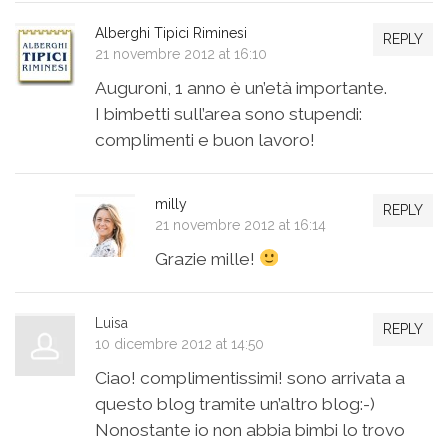
Alberghi Tipici Riminesi
REPLY
21 novembre 2012 at 16:10
Auguroni, 1 anno è un’età importante.
I bimbetti sull’area sono stupendi:
complimenti e buon lavoro!
milly
REPLY
21 novembre 2012 at 16:14
Grazie mille!
Luisa
REPLY
10 dicembre 2012 at 14:50
Ciao! complimentissimi! sono arrivata a
questo blog tramite un’altro blog:-)
Nonostante io non abbia bimbi lo trovo