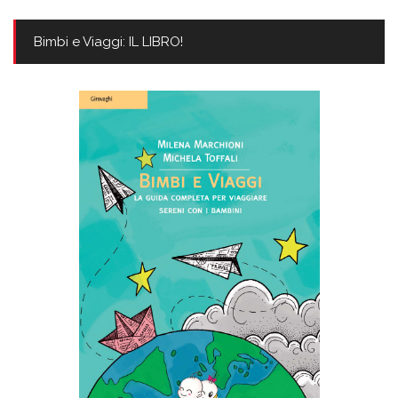
Bimbi e Viaggi: IL LIBRO!