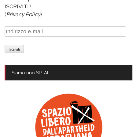
ISCRIVITI !
(
Privacy Policy
)
Indirizzo
e-
mail
Siamo uno SPLAI