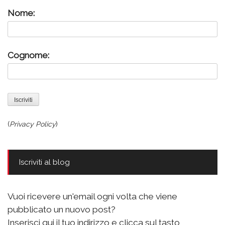
Nome:
Cognome:
(
Privacy Policy
)
Iscriviti al blog
Vuoi ricevere un'email ogni volta che viene
pubblicato un nuovo post?
Inserisci qui il tuo indirizzo e clicca sul tasto