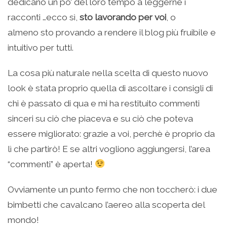
dedicano un po’ del loro tempo a leggerne i
racconti …ecco sì,
sto lavorando per voi
, o
almeno sto provando a rendere il blog più fruibile e
intuitivo per tutti.
La cosa più naturale nella scelta di questo nuovo
look è stata proprio quella di ascoltare i consigli di
chi è passato di qua e mi ha restituito commenti
sinceri su ciò che piaceva e su ciò che poteva
essere migliorato: grazie a voi, perchè è proprio da
lì che partirò! E se altri vogliono aggiungersi, l’area
“commenti” è aperta!
Ovviamente un punto fermo che non toccherò: i due
bimbetti che cavalcano l’aereo alla scoperta del
mondo!