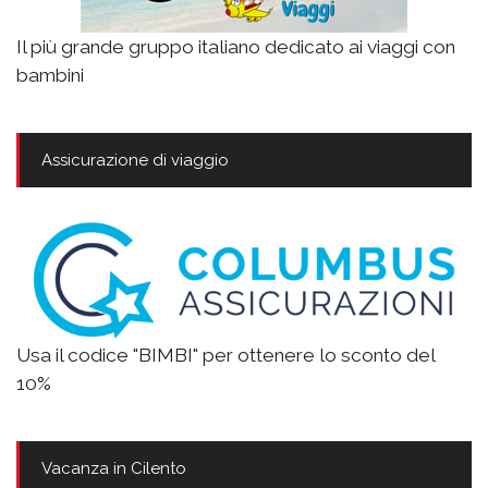
Il più grande gruppo italiano dedicato ai viaggi con
bambini
Assicurazione di viaggio
Usa il codice "BIMBI" per ottenere lo sconto del
10%
Vacanza in Cilento