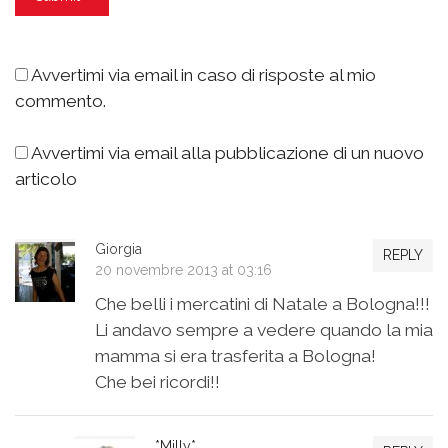
Avvertimi via email in caso di risposte al mio
commento.
Avvertimi via email alla pubblicazione di un nuovo
articolo
Giorgia
REPLY
20 novembre 2013 at 03:16
Che belli i mercatini di Natale a Bologna!!!
Li andavo sempre a vedere quando la mia
mamma si era trasferita a Bologna!
Che bei ricordi!!
*Milly*