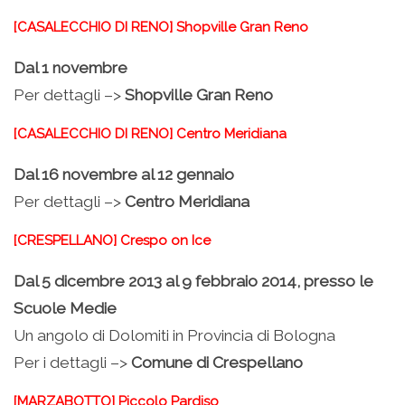
[CASALECCHIO DI RENO] Shopville Gran Reno
Dal 1 novembre
Per dettagli –>
Shopville Gran Reno
[CASALECCHIO DI RENO] Centro Meridiana
Dal 16 novembre al 12 gennaio
Per dettagli –>
Centro Meridiana
[CRESPELLANO] Crespo on Ice
Dal 5 dicembre 2013 al 9 febbraio 2014, presso le
Scuole Medie
Un angolo di Dolomiti in Provincia di Bologna
Per i dettagli –>
Comune di Crespellano
[MARZABOTTO] Piccolo Pardiso