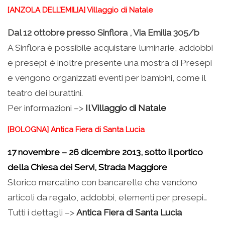
[ANZOLA DELL’EMILIA] Villaggio di Natale
Dal 12 ottobre presso Sinflora , Via Emilia 305/b
A Sinflora è possibile acquistare luminarie, addobbi
e presepi; è inoltre presente una mostra di Presepi
e vengono organizzati eventi per bambini, come il
teatro dei burattini.
Per informazioni –>
Il Villaggio di Natale
[BOLOGNA] Antica Fiera di Santa Lucia
17 novembre – 26 dicembre 2013, sotto il portico
della Chiesa dei Servi, Strada Maggiore
Storico mercatino con bancarelle che vendono
articoli da regalo, addobbi, elementi per presepi…
Tutti i dettagli –>
Antica Fiera di Santa Lucia