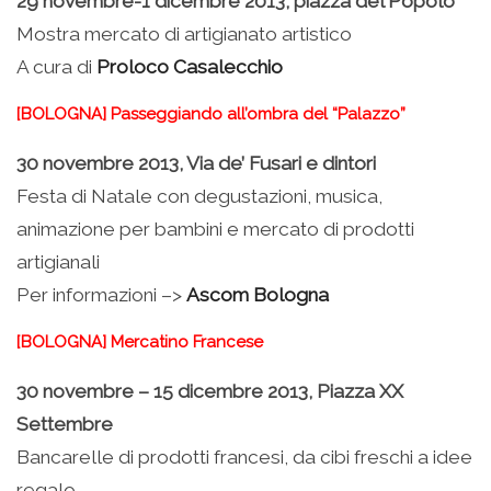
29 novembre-1 dicembre 2013, piazza del Popolo
Mostra mercato di artigianato artistico
A cura di
Proloco Casalecchio
[BOLOGNA] Passeggiando all’ombra del “Palazzo”
30 novembre 2013, Via de’ Fusari e dintori
Festa di Natale con degustazioni, musica,
animazione per bambini e mercato di prodotti
artigianali
Per informazioni –>
Ascom Bologna
[BOLOGNA] Mercatino Francese
30 novembre – 15 dicembre 2013, Piazza XX
Settembre
Bancarelle di prodotti francesi, da cibi freschi a idee
regalo