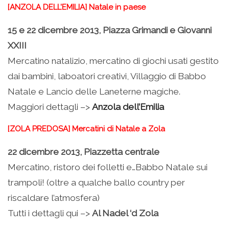
[ANZOLA DELL’EMILIA] Natale in paese
15 e 22 dicembre 2013, Piazza Grimandi e Giovanni
XXIII
Mercatino natalizio, mercatino di giochi usati gestito
dai bambini, laboatori creativi, Villaggio di Babbo
Natale e Lancio delle Laneterne magiche.
Maggiori dettagli –>
Anzola dell’Emilia
[ZOLA PREDOSA] Mercatini di Natale a Zola
22 dicembre 2013, Piazzetta centrale
Mercatino, ristoro dei folletti e…Babbo Natale sui
trampoli! (oltre a qualche ballo country per
riscaldare l’atmosfera)
Tutti i dettagli qui –>
Al Nadel ‘d Zola