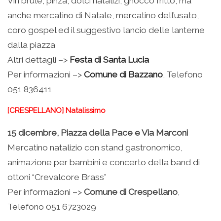
Vin brulé, pinza, dolci natalizi, gnocco fritto, ma
anche mercatino di Natale, mercatino dell’usato,
coro gospel ed il suggestivo lancio delle lanterne
dalla piazza
Altri dettagli –>
Festa di Santa Lucia
Per informazioni –>
Comune di Bazzano
, Telefono
051 836411
[CRESPELLANO] Natalissimo
15 dicembre, Piazza della Pace e Via Marconi
Mercatino natalizio con stand gastronomico,
animazione per bambini e concerto della band di
ottoni “Crevalcore Brass”
Per informazioni –>
Comune di Crespellano
,
Telefono 051 6723029