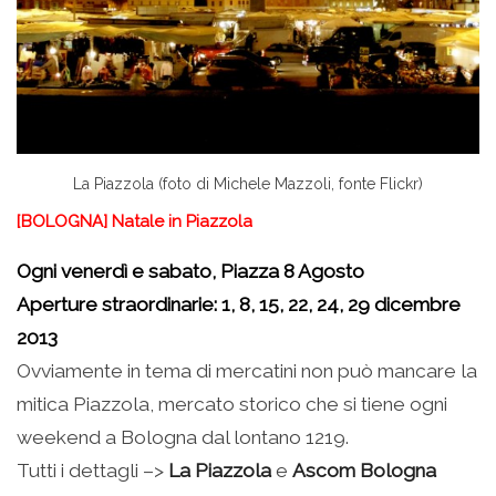
La Piazzola (foto di Michele Mazzoli, fonte Flickr)
[BOLOGNA] Natale in Piazzola
Ogni venerdì e sabato, Piazza 8 Agosto
Aperture straordinarie: 1, 8, 15, 22, 24, 29 dicembre
2013
Ovviamente in tema di mercatini non può mancare la
mitica Piazzola, mercato storico che si tiene ogni
weekend a Bologna dal lontano 1219.
Tutti i dettagli –>
La Piazzola
e
Ascom Bologna