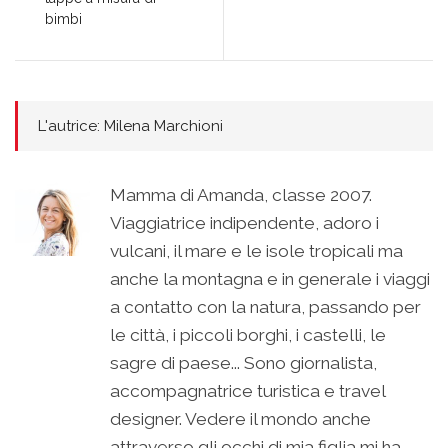
bimbi
L'autrice: Milena Marchioni
Mamma di Amanda, classe 2007.
Viaggiatrice indipendente, adoro i
vulcani, il mare e le isole tropicali ma
anche la montagna e in generale i viaggi
a contatto con la natura, passando per
le città, i piccoli borghi, i castelli, le
sagre di paese... Sono giornalista,
accompagnatrice turistica e travel
designer. Vedere il mondo anche
attraverso gli occhi di mia figlia mi ha