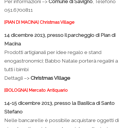
Per informazioni –>
Comune di Savigno
, Telefono
051.6700811
[PIAN DI MACINA] Christmas Village
14 dicembre 2013, presso il parcheggio di Pian di
Macina
Prodotti artigianali per idee regalo e stand
enogastronomici; Babbo Natale porterà regalini a
tutti i bimbi
Dettagli –>
Christmas Village
[BOLOGNA] Mercato Antiquario
14-15 dicembre 2013, presso la Basilica di Santo
Stefano
Nelle bancarelle è possibile acquistare oggetti di