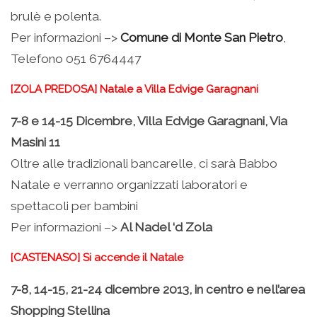
brulè e polenta.
Per informazioni –>
Comune di Monte San Pietro
,
Telefono 051 6764447
[ZOLA PREDOSA] Natale a Villa Edvige Garagnani
7-8 e 14-15 Dicembre, Villa Edvige Garagnani, Via
Masini 11
Oltre alle tradizionali bancarelle, ci sarà Babbo
Natale e verranno organizzati laboratori e
spettacoli per bambini
Per informazioni –>
Al Nadel ‘d Zola
[CASTENASO] Si accende il Natale
7-8, 14-15, 21-24 dicembre 2013, in centro e nell’area
Shopping Stellina