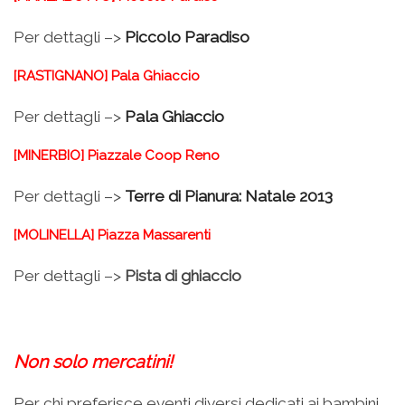
Per dettagli –>
Piccolo Paradiso
[RASTIGNANO] Pala Ghiaccio
Per dettagli –>
Pala Ghiaccio
[MINERBIO] Piazzale Coop Reno
Per dettagli –>
Terre di Pianura: Natale
2013
[MOLINELLA] Piazza Massarenti
Per dettagli –>
Pista di ghiaccio
Non solo mercatini!
Per chi preferisce eventi diversi dedicati ai bambini,