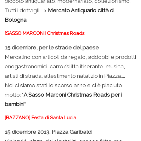
piccolo antiquariato, modernariato, collezionismo.
Tutti i dettagli –>
Mercato Antiquario città di
Bologna
[SASSO MARCONI] Christmas Roads
15 dicembre, per le strade del paese
Mercatino con articoli da regalo, addobbi e prodotti
enogastronomici, carro/slitta itinerante, musica,
artisti di strada, allestimento natalizio in Piazza…..
Noi ci siamo stati lo scorso anno e ci è piaciuto
molto: “
A Sasso Marconi Christmas Roads per i
bambini
”
[BAZZANO] Festa di Santa Lucia
15 dicembre 2013, Piazza Garibaldi