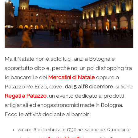
Ma il Natale non è solo luci, anzi a Bologna è
soprattutto cibo e, perchè no, un po’ di shopping tra
le bancarelle dei
Mercatini di Natale
oppure a
Palazzo Re Enzo, dove,
dal 5 all’8 dicembre
, si tiene
Regali a Palazzo
, un evento dedicato ai prodotti
artigianali ed enogastronomici made in Bologna.
Ecco le attività dedicate ai bambini:
venerdì 6 dicembre alle 17.30 nel salone del Quandrante