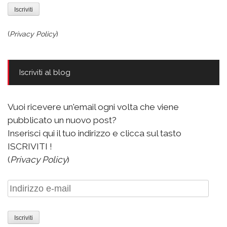
(
Privacy Policy
)
Iscriviti al blog
Vuoi ricevere un'email ogni volta che viene
pubblicato un nuovo post?
Inserisci qui il tuo indirizzo e clicca sul tasto
ISCRIVITI !
(
Privacy Policy
)
Indirizzo
e-
mail