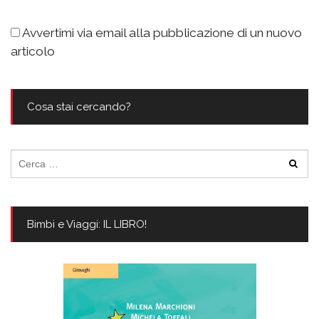
Avvertimi via email alla pubblicazione di un nuovo
articolo
Cosa stai cercando?
Ricerca
per:
Bimbi e Viaggi: IL LIBRO!