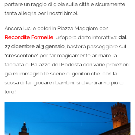
portare un raggio di gioia sulla città e sicuramente
tanta allegria per i nostri bimbi.
Ancora luci e colori in Piazza Maggiore con
Recondite Formelle
, un’opera d’arte interattiva:
dal
27 dicembre al 3 gennaio
, basterà passeggiare sul
“
crescentone
” per far magicamente animare la
facciata di Palazzo del Podestà con varie proiezioni:
già mi immagino le scene di genitori che, con la
scusa di far giocare i bambini, si divertiranno più di
loro!