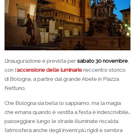
L’inaugurazione è prevista per
sabato 30 novembre
,
con l’
accensione delle luminarie
nel centro storico
di Bologna, a partire dal grande Abete in Piazza
Nettuno.
Che Bologna sia bella lo sappiamo, ma la magia
che emana quando è vestita a festa è indescrivibile…
passeggiare lungo le strade illuminate riscalda
l’atmosfera anche degli inverni più rigidi e sembra