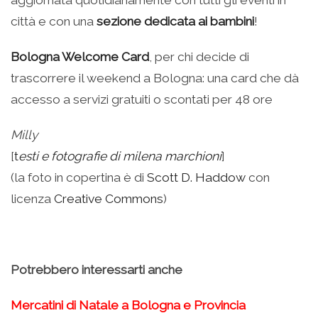
città e con una
sezione dedicata ai bambini
!
Bologna Welcome Card
, per chi decide di
trascorrere il weekend a Bologna: una card che dà
accesso a servizi gratuiti o scontati per 48 ore
Milly
[
t
esti e fotografie di milena marchioni
]
(la foto in copertina è di
Scott D. Haddow
con
licenza
Creative Commons
)
Potrebbero interessarti anche
Mercatini di Natale a Bologna e Provincia