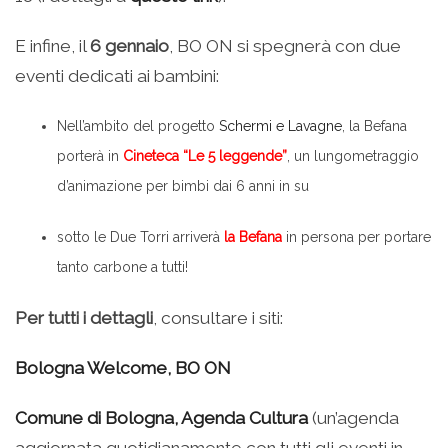
E infine, il
6 gennaio
, BO ON si spegnerà con due
eventi dedicati ai bambini:
Nell’ambito del progetto
Schermi e Lavagne
, la Befana
porterà in
Cineteca “Le 5 leggende”
, un lungometraggio
d’animazione per bimbi dai 6 anni in su
sotto le Due Torri arriverà
la Befana
in persona per portare
tanto carbone a tutti!
Per tutti i dettagli
, consultare i siti:
Bologna Welcome, BO ON
Comune di Bologna, Agenda Cultura
(un’agenda
aggiornata quotidianamente con tutti gli eventi in