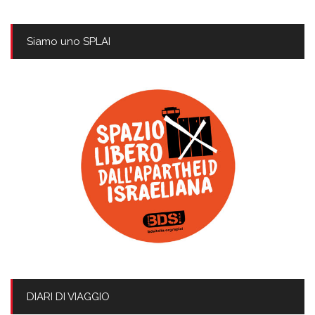
Siamo uno SPLAI
DIARI DI VIAGGIO