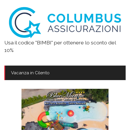
Usa il codice "BIMBI" per ottenere lo sconto del
10%
Vacanza in Cilento