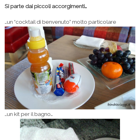
Si parte dai piccoli accorgimenti…
…un “cocktail di benvenuto” molto particolare
…un kit per il bagno…