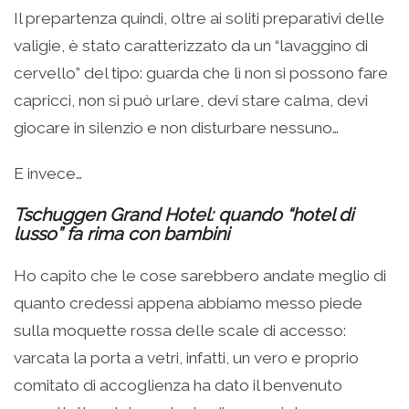
Il prepartenza quindi, oltre ai soliti preparativi delle
valigie, è stato caratterizzato da un “lavaggino di
cervello” del tipo: guarda che lì non si possono fare
capricci, non si può urlare, devi stare calma, devi
giocare in silenzio e non disturbare nessuno…
E invece…
Tschuggen Grand Hotel: quando “hotel di
lusso” fa rima con bambini
Ho capito che le cose sarebbero andate meglio di
quanto credessi appena abbiamo messo piede
sulla moquette rossa delle scale di accesso:
varcata la porta a vetri, infatti, un vero e proprio
comitato di accoglienza ha dato il benvenuto