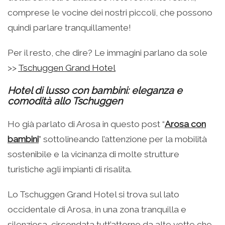
comprese le vocine dei nostri piccoli, che possono
quindi parlare tranquillamente!
Per il resto, che dire? Le immagini parlano da sole
>>
Tschuggen Grand Hotel
Hotel di lusso con bambini: eleganza e
comodità allo Tschuggen
Ho già parlato di Arosa in questo post “
Arosa con
bambini
” sottolineando l’attenzione per la mobilità
sostenibile e la vicinanza di molte strutture
turistiche agli impianti di risalita.
Lo Tschuggen Grand Hotel si trova sul lato
occidentale di Arosa, in una zona tranquilla e
silenziosa, circondata tutt’attorno da alte vette che,