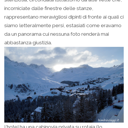
incorniciate dalle finestre delle stanze,
rappresentano meravigliosi dipinti di fronte ai quali ci
siamo letteralmente persi, estasiati come eravamo
da un panorama cui nessuna foto renderà mai
abbastanza giustizia.
L’hotel ha una cabinovia privata su rotaia (lo