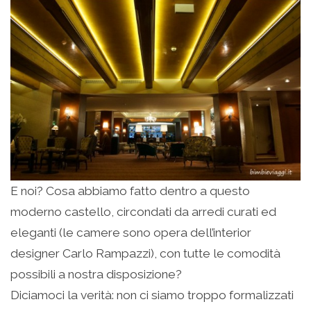
E noi? Cosa abbiamo fatto dentro a questo
moderno castello, circondati da arredi curati ed
eleganti (le camere sono opera dell’interior
designer Carlo Rampazzi), con tutte le comodità
possibili a nostra disposizione?
Diciamoci la verità: non ci siamo troppo formalizzati