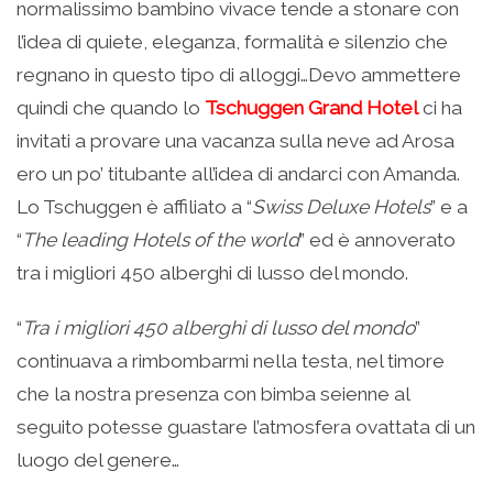
normalissimo bambino vivace tende a stonare con
l’idea di quiete, eleganza, formalità e silenzio che
regnano in questo tipo di alloggi…Devo ammettere
quindi che quando lo
Tschuggen Grand Hotel
ci ha
invitati a provare una vacanza sulla neve ad Arosa
ero un po’ titubante all’idea di andarci con Amanda.
Lo Tschuggen è affiliato a “
Swiss Deluxe Hotels
” e a
“
The leading Hotels of the world
” ed è annoverato
tra i migliori 450 alberghi di lusso del mondo.
“
Tra i migliori 450 alberghi di lusso del mondo
”
continuava a rimbombarmi nella testa, nel timore
che la nostra presenza con bimba seienne al
seguito potesse guastare l’atmosfera ovattata di un
luogo del genere…