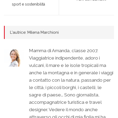
sport e sostenibilità
L'autrice: Milena Marchioni
Mamma di Amanda, classe 2007.
Viaggiatrice indipendente, adoro i
vulcani, il mare e le isole tropicali ma
anche la montagna e in generale i viaggi
a contatto con la natura, passando per
le città, i piccoli borghi, i castelli, le
sagre di paese... Sono giornalista,
accompagnatrice turistica e travel
designer. Vedere il mondo anche
attraverso gli occhi di mia figlia mi ha