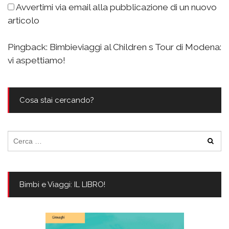
Avvertimi via email alla pubblicazione di un nuovo
articolo
Pingback:
Bimbieviaggi al Children s Tour di Modena:
vi aspettiamo!
Cosa stai cercando?
Ricerca
per:
Bimbi e Viaggi: IL LIBRO!