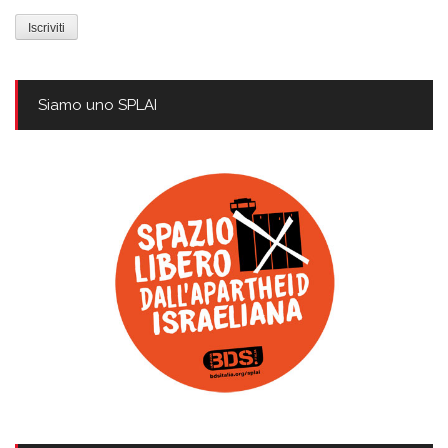
mail
Siamo uno SPLAI