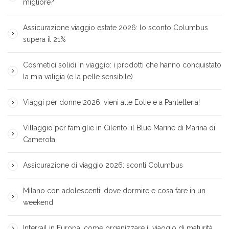
migliore?
Assicurazione viaggio estate 2026: lo sconto Columbus
supera il 21%
Cosmetici solidi in viaggio: i prodotti che hanno conquistato
la mia valigia (e la pelle sensibile)
Viaggi per donne 2026: vieni alle Eolie e a Pantelleria!
Villaggio per famiglie in Cilento: il Blue Marine di Marina di
Camerota
Assicurazione di viaggio 2026: sconti Columbus
Milano con adolescenti: dove dormire e cosa fare in un
weekend
Interrail in Europa: come organizzare il viaggio di maturità