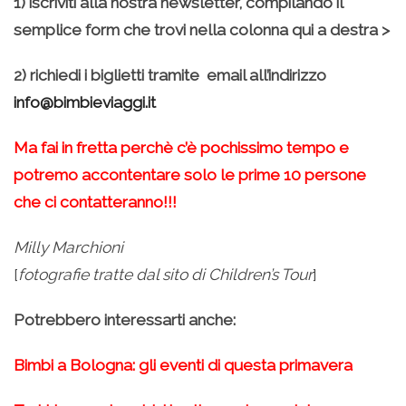
1) iscriviti alla nostra newsletter, compilando il
semplice form che trovi nella colonna qui a destra >
2) richiedi i biglietti tramite email all’indirizzo
info@bimbieviaggi.it
Ma fai in fretta perchè c’è pochissimo tempo e
potremo accontentare solo le prime 10 persone
che ci contatteranno!!!
Milly Marchioni
[
fotografie tratte dal sito di Children’s Tour
]
Potrebbero interessarti anche:
Bimbi a Bologna: gli eventi di questa primavera