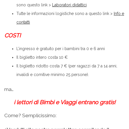
sono questo link >
Laboratori didattici
Tutte le informazioni logistiche sono a questo link >
Info e
contatti
COSTI
L’ingresso è gratuito per i bambini tra 0 e 6 anni
Il biglietto intero costa 10 €
Il biglietto ridotto costa 7 € (per ragazzi da 7 a 14 anni,
invalidi e comitive minimo 25 persone).
ma…
i lettori di Bimbi e Viaggi entrano gratis!
Come? Semplicissimo: