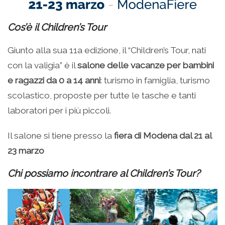
Cos’è il Children’s Tour
Giunto alla sua 11a edizione, il “Children’s Tour, nati
con la valigia” è il
salone delle vacanze per bambini
e ragazzi da 0 a 14 anni
: turismo in famiglia, turismo
scolastico, proposte per tutte le tasche e tanti
laboratori per i più piccoli.
Il salone si tiene presso la
fiera di Modena dal 21 al
23 marzo
Chi possiamo incontrare al Children’s Tour?