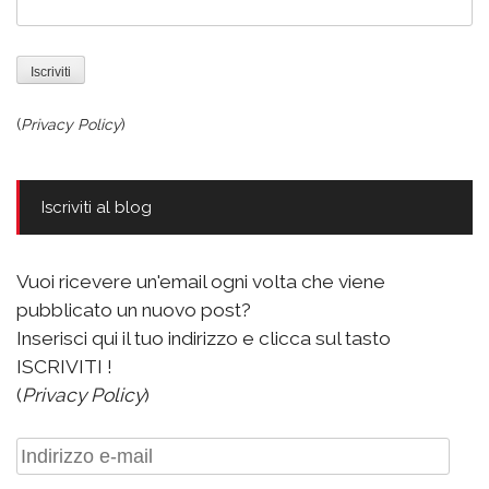
(
Privacy Policy
)
Iscriviti al blog
Vuoi ricevere un'email ogni volta che viene
pubblicato un nuovo post?
Inserisci qui il tuo indirizzo e clicca sul tasto
ISCRIVITI !
(
Privacy Policy
)
Indirizzo
e-