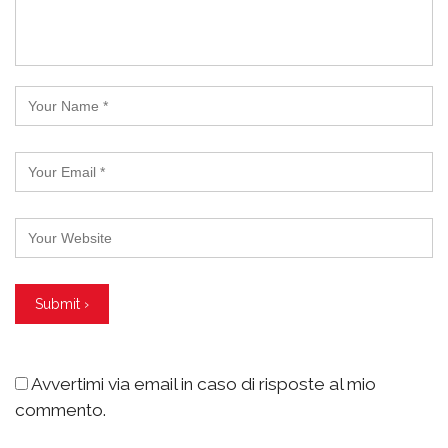
Avvertimi via email in caso di risposte al mio
commento.