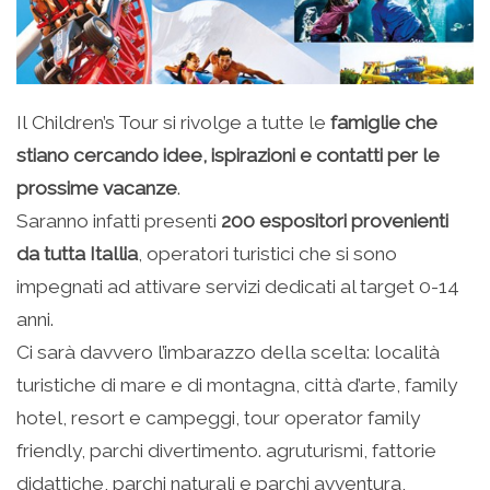
Il Children’s Tour si rivolge a tutte le
famiglie che
stiano cercando idee, ispirazioni e contatti per le
prossime vacanze
.
Saranno infatti presenti
200 espositori provenienti
da tutta Itallia
, operatori turistici che si sono
impegnati ad attivare servizi dedicati al target 0-14
anni.
Ci sarà davvero l’imbarazzo della scelta: località
turistiche di mare e di montagna, città d’arte, family
hotel, resort e campeggi, tour operator family
friendly, parchi divertimento. agruturismi, fattorie
didattiche, parchi naturali e parchi avventura,