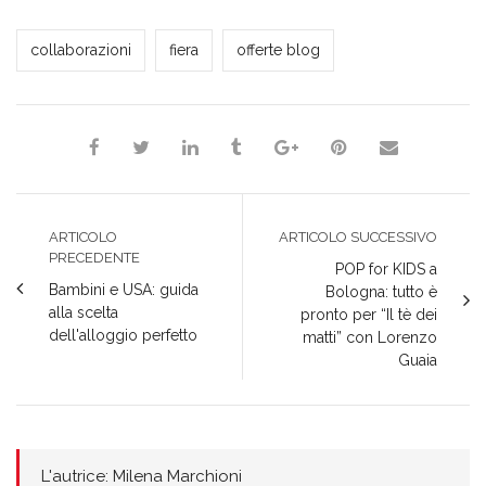
Milena Marchioni
collaborazioni
fiera
offerte blog
ARTICOLO
ARTICOLO SUCCESSIVO
PRECEDENTE
POP for KIDS a
Bambini e USA: guida
Bologna: tutto è
alla scelta
pronto per “Il tè dei
dell'alloggio perfetto
matti” con Lorenzo
Guaia
L'autrice: Milena Marchioni