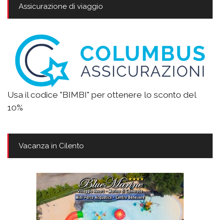
Assicurazione di viaggio
Usa il codice "BIMBI" per ottenere lo sconto del
10%
Vacanza in Cilento