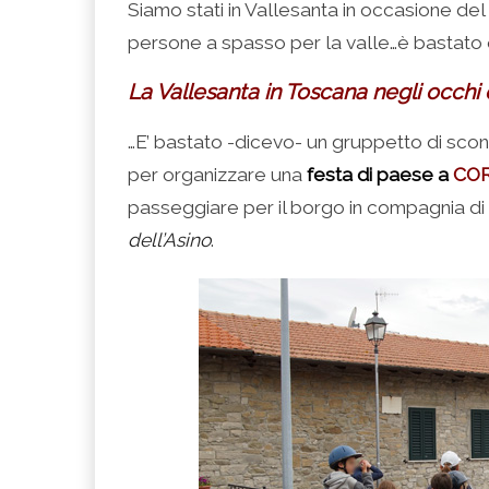
Siamo stati in Vallesanta in occasione de
persone a spasso per la valle…è bastato
La Vallesanta in Toscana negli occhi d
…E’ bastato -dicevo- un gruppetto di scono
per organizzare una
festa di paese a
CO
passeggiare per il borgo in compagnia di C
dell’Asino
.