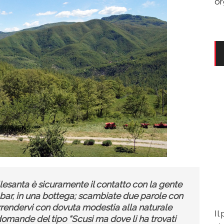
or
llesanta è sicuramente il contatto con la gente
l bar, in una bottega; scambiate due parole con
rrendervi con dovuta modestia alla naturale
Il
 domande del tipo “Scusi ma dove li ha trovati