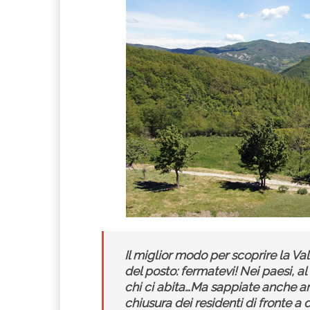
Il miglior modo per scoprire la Va
del posto: fermatevi! Nei paesi, a
chi ci abita…Ma sappiate anche a
chiusura dei residenti di fronte a