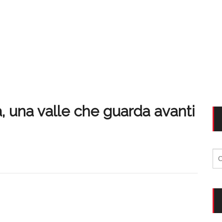
, una valle che guarda avanti
Ri
per