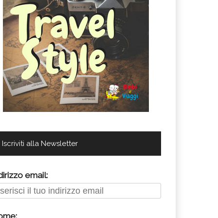
Iscriviti alla Newsletter
dirizzo email:
ome: