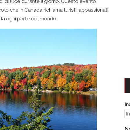
di di luce durante il giorno. Questo evento
olo che in Canada richiama turisti, appassionati,
i da ogni parte del mondo.
In
N