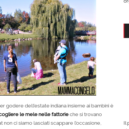
or
per godere dell’estate indiana insieme ai bambini è
cogliere le mele nelle fattorie
che si trovano
at non ci siamo lasciati scappare l’occasione,
Il