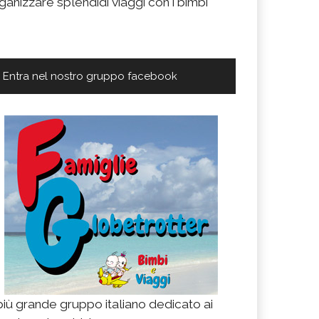
ganizzare splendidi viaggi con i bimbi
Entra nel nostro gruppo facebook
 più grande gruppo italiano dedicato ai