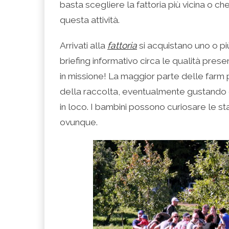
basta scegliere la fattoria più vicina o che
questa attività.
Arrivati alla
fattoria
si acquistano uno o pi
briefing informativo circa le qualità present
in missione! La maggior parte delle farm p
della raccolta, eventualmente gustando di
in loco. I bambini possono curiosare le stal
ovunque.