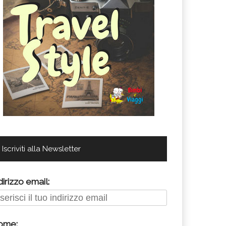
Iscriviti alla Newsletter
dirizzo email:
ome: