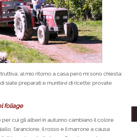
ruttiva, al mio ritorno a casa però mi sono chiesta:
i siate preparati e munitevi di ricette: provate
l foliage
per cui gli alberi in autunno cambiano il colore
allo, l’arancione, il rosso e il marrone a causa