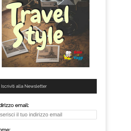
Iscriviti alla Newsletter
dirizzo email:
ome: