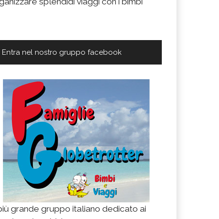
ganizzare splendidi viaggi con i bimbi
Entra nel nostro gruppo facebook
 più grande gruppo italiano dedicato ai