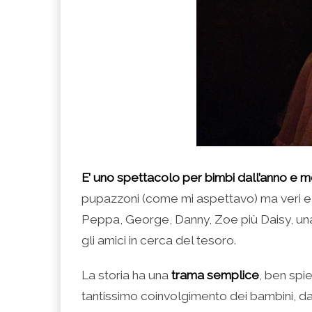
E’ uno spettacolo per bimbi dall’anno e m
pupazzoni (come mi aspettavo) ma veri e 
Peppa, George, Danny, Zoe più Daisy, un
gli amici in cerca del tesoro.
La storia ha una
trama semplice
, ben spie
tantissimo coinvolgimento dei bambini, da