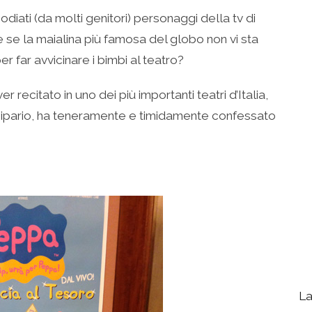
odiati (da molti genitori) personaggi della tv di
se la maialina più famosa del globo non vi sta
er far avvicinare i bimbi al teatro?
r recitato in uno dei più importanti teatri d’Italia,
l sipario, ha teneramente e timidamente confessato
La