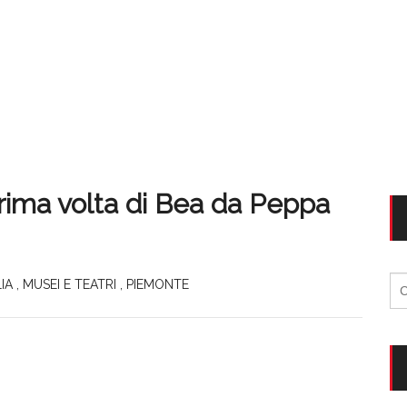
prima volta di Bea da Peppa
Ri
LIA
,
MUSEI E TEATRI
,
PIEMONTE
per