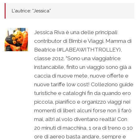
L'autrice: *Jessica*
Jessica Riva è una delle principali
contributor di Bimbi e Viaggi. Mamma di
Beatrice (#LABEAWITHTROLLEY),
classe 2012. "Sono una viaggiatrice
instancabile, finito un viaggio sono già a
caccia di nuove mete, nuove offerte e
nuove tariffe low cost! Colleziono guide
turistiche e cataloghi fin da quando ero
piccola, pianifico e organizzo viaggi nei
momenti di liberi: alcuni forse non li farò
mai, altri al volo diventano realtà! Con
20 minuti di macchina, 1 ora di treno o 10
ore di aereo basta andare, sempre e