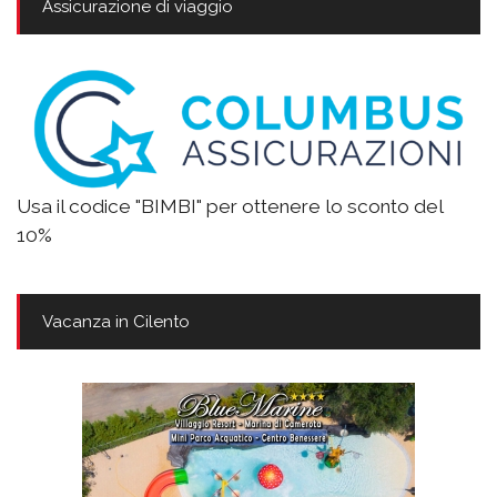
Assicurazione di viaggio
Usa il codice "BIMBI" per ottenere lo sconto del
10%
Vacanza in Cilento