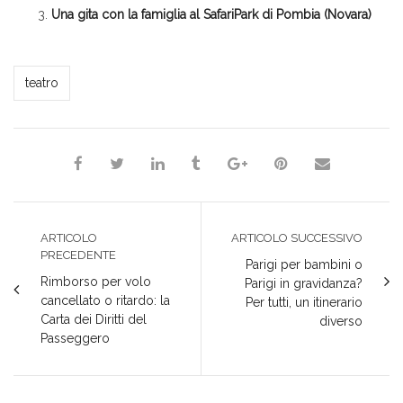
Una gita con la famiglia al SafariPark di Pombia (Novara)
*Jessica*
teatro
ARTICOLO
ARTICOLO SUCCESSIVO
PRECEDENTE
Parigi per bambini o
Rimborso per volo
Parigi in gravidanza?
cancellato o ritardo: la
Per tutti, un itinerario
Carta dei Diritti del
diverso
Passeggero