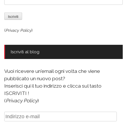
(
Privacy Policy
)
Iscriviti al blog
Vuoi ricevere un'email ogni volta che viene
pubblicato un nuovo post?
Inserisci qui il tuo indirizzo e clicca sul tasto
ISCRIVITI !
(
Privacy Policy
)
Indirizzo
e-