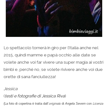
Lo spettacolo tornerà in giro per l’Italia anche nel
2015, quindi mamme e papà occhio alle date se
volete anche voi far vivere una super magia ai vostri
bimbi e, perché no, se volete rivivere anche voi due
orette di sana fanciullezza!
Jessica
(
testi e fotografie di Jessica Riva
)
(La foto di copertina è tratta dall’
originale
di
Angela Severn
con
Licenza