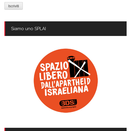
mail
Siamo uno SPLAI