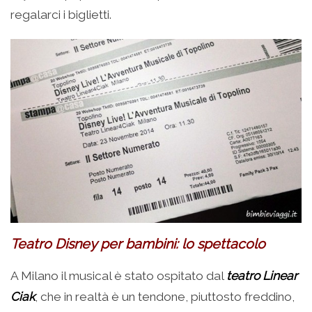
regalarci i biglietti.
Teatro Disney per bambini: lo spettacolo
A Milano il musical è stato ospitato dal
teatro Linear
Ciak
, che in realtà è un tendone, piuttosto freddino,