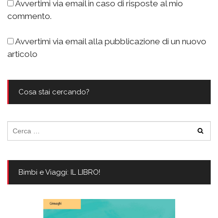
Avvertimi via email in caso di risposte al mio
commento.
Avvertimi via email alla pubblicazione di un nuovo
articolo
Cosa stai cercando?
Ricerca
per:
Bimbi e Viaggi: IL LIBRO!