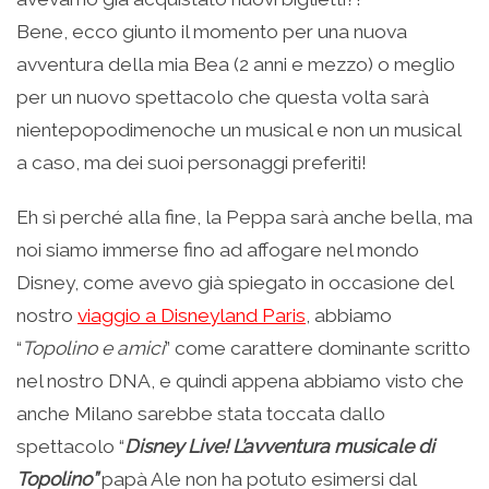
Bene, ecco giunto il momento per una nuova
avventura della mia Bea (2 anni e mezzo) o meglio
per un nuovo spettacolo che questa volta sarà
nientepopodimenoche un musical e non un musical
a caso, ma dei suoi personaggi preferiti!
Eh sì perché alla fine, la Peppa sarà anche bella, ma
noi siamo immerse fino ad affogare nel mondo
Disney, come avevo già spiegato in occasione del
nostro
viaggio a Disneyland Paris
, abbiamo
“
Topolino e amici
” come carattere dominante scritto
nel nostro DNA, e quindi appena abbiamo visto che
anche Milano sarebbe stata toccata dallo
spettacolo “
Disney Live! L’avventura musicale di
Topolino”
papà Ale non ha potuto esimersi dal