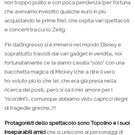
non troppo pulito e con poca pendenza (per fortuna
che avevamo investito qualche euro in più
acquistando le prime file), che ospita vari spettacoli
e concerti tra cui lo Zelig.
Fin dall’ingresso si è immersi nel mondo Disney e
soprattutto travolti dai vari gadget in vendita… noi
fortunatamente ce la siamo cavata “solo” con una
bacchetta magica di Mickey (che a dire il vero
ho voluto più io che lei, che era già presa nella
ricerca dei posti… però si sa il mio amore per i
“ricordini”)… comunque abbiamo visto capricci degni
di tragedie greche…!!!
Protagonisti dello spettacolo sono Topolino e i suoi
inseparabili amici
che si uniscono ai personaggi di