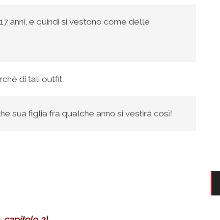
7 anni, e quindi si vestono come delle
hè di tali outfit.
e sua figlia fra qualche anno si vestirà così!
 capitolo 2)