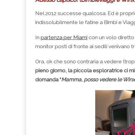
Nel 2012 successe qualcosa. Ed è propri
indissolubilmente le fatine a Bimbi e Viag
In
partenza per Miami
con un volo diretto
monitor posti di fronte ai sedili venivano t
Ora, ok che sono contraria a vedere (trop
pieno giorno, la piccola esploratrice ci mi
domanda “
Mamma, posso vedere le Winx