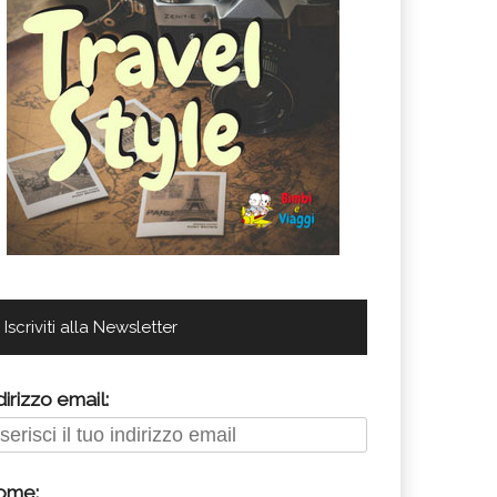
Iscriviti alla Newsletter
dirizzo email:
ome: