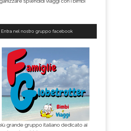
ganizzare splendidi viaggi con i bimbi
Entra nel nostro gruppo facebook
 più grande gruppo italiano dedicato ai