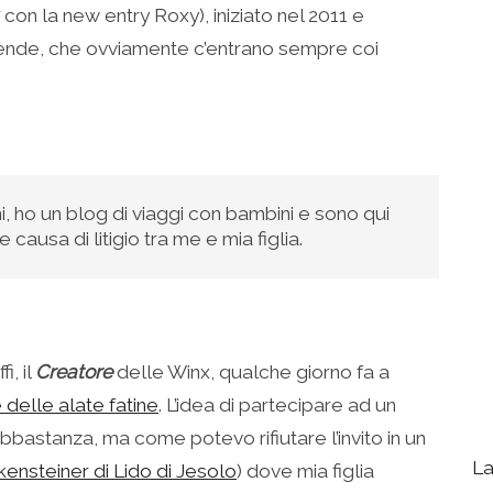
con la new entry Roxy), iniziato nel 2011 e
cende, che ovviamente c’entrano sempre coi
, ho un blog di viaggi con bambini e sono qui
 causa di litigio tra me e mia figlia.
i, il
Creatore
delle Winx, qualche giorno fa a
delle alate fatine
. L’idea di partecipare ad un
astanza, ma come potevo rifiutare l’invito in un
La
kensteiner di Lido di Jesolo
) dove mia figlia