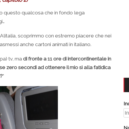
o questo qualcosa che in fondo lega
gi…
 Alitalia, scoprimmo con estremo piacere che nei
rasmessi anche cartoni animati in italiano.
pa) tv, ma
di fronte a 11 ore di intercontinentale in
se zero secondi ad ottenere il mio sì alla fatidica
?
”
In
N