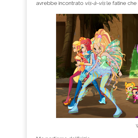
avrebbe incontrato
vis-à-vis
le fatine che
W