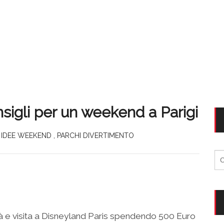
sigli per un weekend a Parigi
,
IDEE WEEKEND
,
PARCHI DIVERTIMENTO
Ri
per
ttà e visita a Disneyland Paris spendendo 500 Euro