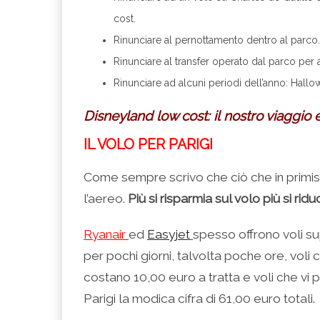
cost.
Rinunciare al pernottamento dentro al parco.
Rinunciare al transfer operato dal parco per 
Rinunciare ad alcuni periodi dell’anno: Hall
Disneyland low cost: il nostro viaggio e
IL VOLO PER PARIGI
Come sempre scrivo che ciò che in primis i
l’aereo.
Più si risparmia sul volo più si rid
Ryanair
ed
Easyjet
spesso offrono voli sup
per pochi giorni, talvolta poche ore, voli 
costano 10,00 euro a tratta e voli che vi 
Parigi la modica cifra di 61,00 euro totali.