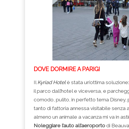
DOVE DORMIRE A PARIGI
Il
Kyriad Hotel
è stata un’ottima soluzione
il parco dall’hotel e viceversa, e parcheg
comodo, pulito, in perfetto tema Disney, p
tanto di fattoria annessa visitabile senza
almeno un animale a vacanza mi va in asti
Noleggiare l’auto all’aeroporto
di Beauvai