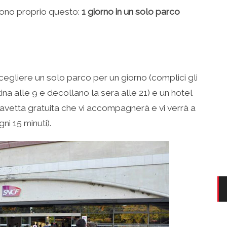
no proprio questo:
1 giorno in un solo parco
gliere un solo parco per un giorno (complici gli
tina alle 9 e decollano la sera alle 21) e un hotel
navetta gratuita che vi accompagnerà e vi verrà a
ni 15 minuti).