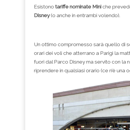
Esistono
tariffe nominate Mini
che prevedo
Disney
(o anche in entrambi volendo).
Un ottimo compromesso sarà quello di sce
orari dei voli che atterrano a Parigi la mat
fuori dal Parco Disney ma servito con la 
riprendere in qualsiasi orario (ce n’è una og