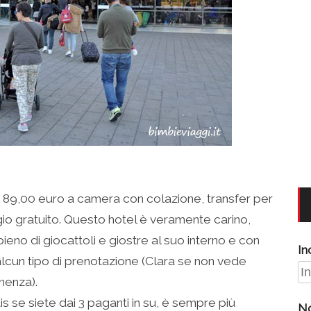
: 89,00 euro a camera con colazione, transfer per
gio gratuito. Questo hotel è veramente carino,
ieno di giocattoli e giostre al suo interno e con
In
 alcun tipo di prenotazione (Clara se non vede
nenza).
s se siete dai 3 paganti in su, è sempre più
N