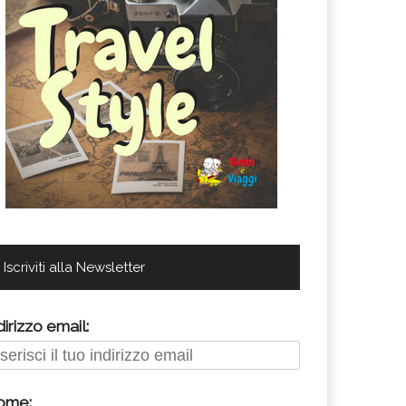
Iscriviti alla Newsletter
dirizzo email:
ome: