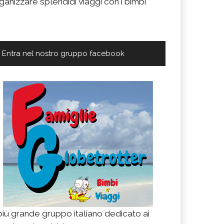
ganizzare splendidi viaggi con i bimbi
Entra nel nostro gruppo facebook
 più grande gruppo italiano dedicato ai