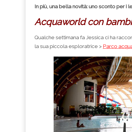
In più, una bella novità: uno sconto per i l
Acquaworld con bambin
Qualche settimana fa Jessica ci ha racc
la sua piccola esploratrice >
Parco acqua