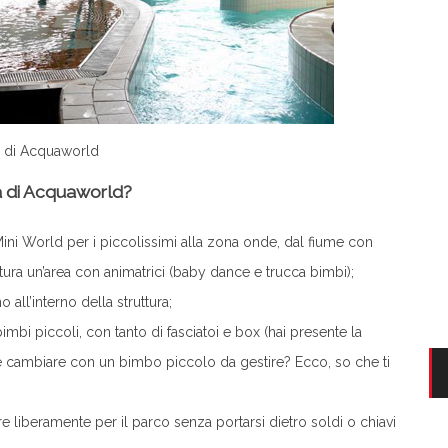
 di Acquaworld
rza di Acquaworld?
 Mini World per i piccolissimi alla zona onde, dal fiume con
ittura un’area con animatrici (baby dance e trucca bimbi);
all’interno della struttura;
imbi piccoli, con tanto di fasciatoi e box (hai presente la
e cambiare con un bimbo piccolo da gestire? Ecco, so che ti
re liberamente per il parco senza portarsi dietro soldi o chiavi