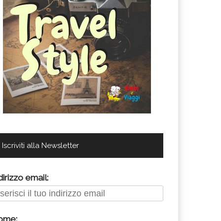
Iscriviti alla Newsletter
dirizzo email:
ome: