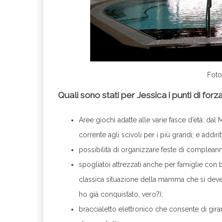
Foto
Quali sono stati per Jessica i punti di fo
Aree giochi adatte alle varie fasce d’età: dal
corrente agli scivoli per i più grandi; e addir
possibilità di organizzare feste di compleanno 
spogliatoi attrezzati anche per famiglie con b
classica situazione della mamma che si dev
ho già conquistato, vero?);
braccialetto elettronico che consente di gira