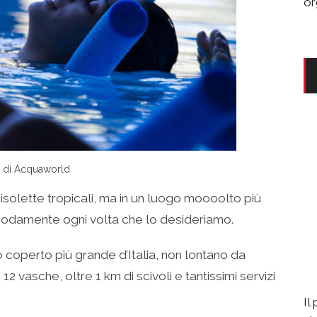
or
 di Acquaworld
isolette tropicali, ma in un luogo moooolto più
odamente ogni volta che lo desideriamo.
o coperto più grande d’Italia, non lontano da
2 vasche, oltre 1 km di scivoli e tantissimi servizi
Il