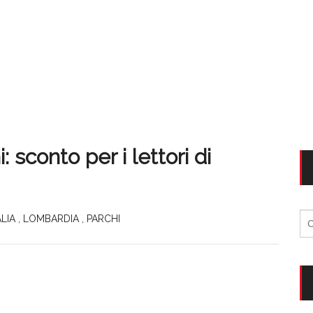
sconto per i lettori di
Ri
ALIA
,
LOMBARDIA
,
PARCHI
per