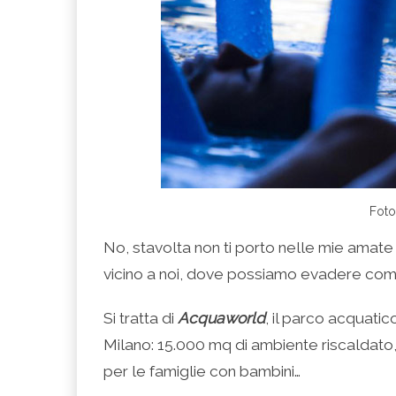
Foto
No, stavolta non ti porto nelle mie amate 
vicino a noi, dove possiamo evadere com
Si tratta di
Acquaworld
, il parco acquatic
Milano: 15.000 mq di ambiente riscaldato, 1
per le famiglie con bambini…