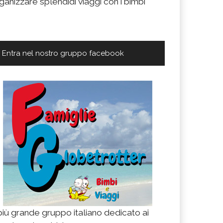
ganizzare splendidi viaggi con i bimbi
Entra nel nostro gruppo facebook
 più grande gruppo italiano dedicato ai