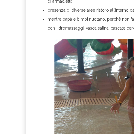
di armadietti;
presenza di diverse aree ristoro all’interno d
mentre papà e bimbi nuotano, perchè non fart
con idromassaggi, vasca salina, cascate cerv