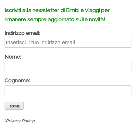
Iscriviti alla newsletter di Bimbi e Viaggi per
rimanere sempre aggiornato sulle novità!
Indirizzo email:
Nome:
Cognome:
(
Privacy Policy
)