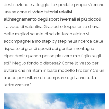
destinazione e alloggio, lo speciale proporrà anche
una sezione di
video tutorial relativi
all’insegnamento degli sport invernali ai più piccoli
.
La voce di Valentina Graziosi e l’esperienza di una
delle migliori scuole di sci dell’arco alpino vi
accompagneranno step by step nella ricerca delle
risposte ai grandi quesiti dei genitori montagna-
dipendenti: quando posso piazzare mio figlio sugli
sci? Meglio fondo o discesa? Come lo vesto per
evitare che mi ritorni in baita modello Frozen? C’è un
trucco per evitare di ricomprare ogni anno tutta
l’attrezzatura?