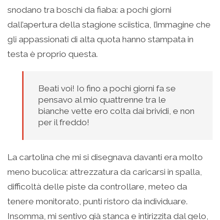
snodano tra boschi da fiaba: a pochi giorni
dall’apertura della stagione sciistica, l’immagine che
gli appassionati di alta quota hanno stampata in
testa è proprio questa.
Beati voi! Io fino a pochi giorni fa se
pensavo al mio quattrenne tra le
bianche vette ero colta dai brividi, e non
per il freddo!
La cartolina che mi si disegnava davanti era molto
meno bucolica: attrezzatura da caricarsi in spalla,
difficoltà delle piste da controllare, meteo da
tenere monitorato, punti ristoro da individuare.
Insomma, mi sentivo già stanca e intirizzita dal gelo,