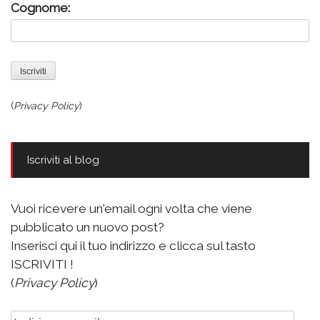
Cognome:
(
Privacy Policy
)
Iscriviti al blog
Vuoi ricevere un'email ogni volta che viene
pubblicato un nuovo post?
Inserisci qui il tuo indirizzo e clicca sul tasto
ISCRIVITI !
(
Privacy Policy
)