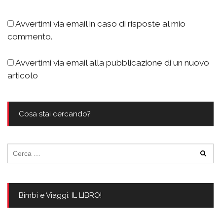
Avvertimi via email in caso di risposte al mio
commento.
Avvertimi via email alla pubblicazione di un nuovo
articolo
Cosa stai cercando?
Ricerca
per:
Bimbi e Viaggi: IL LIBRO!