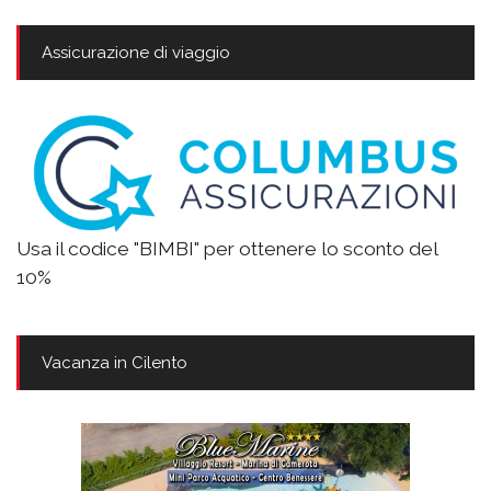
Assicurazione di viaggio
Usa il codice "BIMBI" per ottenere lo sconto del
10%
Vacanza in Cilento