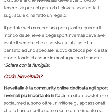
più buoni: anche Neveitalia deve aver provato
tenerezza per noi genitori di giovani scapicollati
sugli sci… e ci ha fatto un regalo!
Il portale web numero uno per quanto riguarda il
mondo delle neve e degli sport invernali deve aver
avuto il sentore che ci serviva un aiutino e ha
pensato ad uno speciale nuovo di zecca per chi sta
progettando di andare in montagna con i bambini:
“
Sciare con la famiglia
”.
Cos’è Neveitalia?
Neveitalia è la community online dedicata agli sport
invernali più importante in Italia
: tra sito, newsletter e
social media, sono oltre un milione gli appassionati
che lo hanno scelto come punto di riferimento per