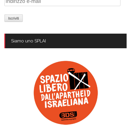
Indirizzo
e-
mail
Siamo uno SPLAI