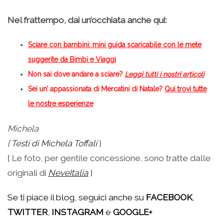
Nel frattempo, dai un’occhiata anche qui:
Sciare con bambini: mini guida scaricabile con le mete
suggerite da Bimbi e Viaggi
Non sai dove andare a sciare?
Leggi tutti i nostri articoli
Sei un’ appassionata di Mercatini di Natale?
Qui trovi tutte
le nostre esperienze
Michela
{
Testi di Michela Toffali
}
{ Le foto, per gentile concessione, sono tratte dalle
originali di
NeveItalia
}
Se ti piace il blog, seguici anche su
FACEBOOK
,
TWITTER
,
INSTAGRAM
e
GOOGLE+