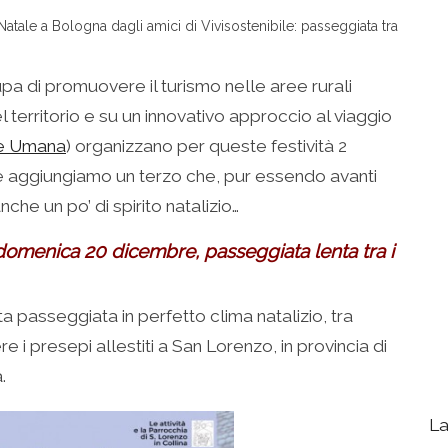
Natale a Bologna dagli amici di Vivisostenibile: passeggiata tra
upa di promuovere il turismo nelle aree rurali
 territorio e su un innovativo approccio al viaggio
ne Umana
) organizzano per queste festività 2
ne aggiungiamo un terzo che, pur essendo avanti
che un po’ di spirito natalizio…
 domenica 20 dicembre, passeggiata lenta tra i
 passeggiata in perfetto clima natalizio, tra
e i presepi allestiti a San Lorenzo, in provincia di
.
La