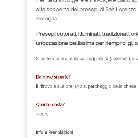
alla scoperta dei presepi di San Lorenzo i
Bologna.
Presepi colorati, illuminati, tradizionali, or
un’occasione bellissima per riempirci gli occ
Si tratterà di una lenta passeggiata di 5 kilometri
.
Da dove si parte?
Il ritrovo è alle ore 9.30 al parcheggio della chies
.
Quanto costa?
7 euro
.
Info e Prenotazioni