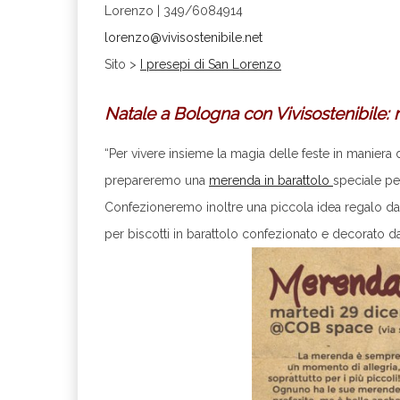
Lorenzo | 349/6084914
lorenzo@vivisostenibile.net
Sito >
I presepi di San Lorenzo
.
Natale a Bologna con Vivisostenibile:
“Per vivere insieme la magia delle feste in maniera
prepareremo una
merenda in barattolo
speciale pe
Confezioneremo inoltre una piccola idea regalo da 
per biscotti in barattolo confezionato e decorato d