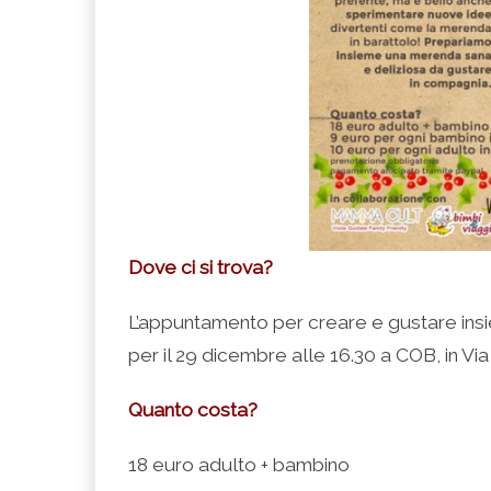
Dove ci si trova?
L’appuntamento per creare e gustare ins
per il 29 dicembre alle 16.30 a COB, in Vi
Quanto costa?
18 euro adulto + bambino