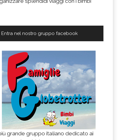
ganizzare splendidi viaggi con i bimbi
Entra nel nostro gruppo facebook
 più grande gruppo italiano dedicato ai