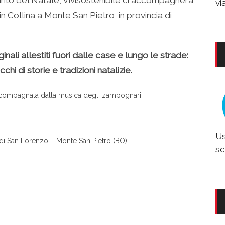
vi
n Collina a Monte San Pietro, in provincia di
iginali allestiti fuori dalle case e lungo le strade:
hi di storie e tradizioni natalizie.
, accompagnata dalla musica degli zampognari.
Us
a di San Lorenzo – Monte San Pietro (BO)
sc