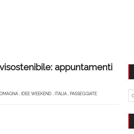
visostenibile: appuntamenti
Ri
ROMAGNA
,
IDEE WEEKEND
,
ITALIA
,
PASSEGGIATE
per