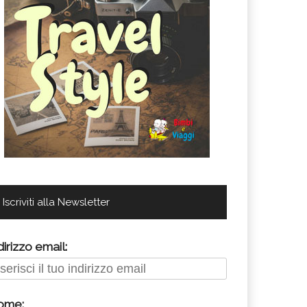
Iscriviti alla Newsletter
dirizzo email:
ome: