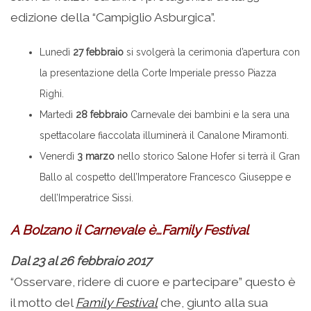
edizione della “Campiglio Asburgica”.
Lunedì
27 febbraio
si svolgerà la cerimonia d’apertura con
la presentazione della Corte Imperiale presso Piazza
Righi.
Martedì
28 febbraio
Carnevale dei bambini e la sera una
spettacolare fiaccolata illuminerà il Canalone Miramonti.
Venerdì
3 marzo
nello storico Salone Hofer si terrà il Gran
Ballo al cospetto dell’Imperatore Francesco Giuseppe e
dell’Imperatrice Sissi.
A Bolzano il Carnevale è…Family Festival
Dal 23 al 26 febbraio 2017
“Osservare, ridere di cuore e partecipare” questo è
il motto del
Family Festival
che, giunto alla sua