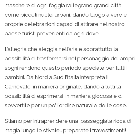
maschere di ogni foggia rallegrano grandi città
come piccoli nuclei urbani, dando luogo a vere e
proprie celebrazioni capaci di attirare nel nostro
paese turisti provenienti da ogni dove.
L’allegria che aleggia nell’aria e soprattutto la
possibilità di trasformarsi nel personaggio dei propri
sogni rendono questo periodo speciale per tutti i
bambini. Da Nord a Sud l’Italia interpreta il
Carnevale in maniera originale, dando a tutti la
possibilità di esprimersi in maniera giocosa e di
sovvertite per un po’ l’ordine naturale delle cose.
Stiamo per intraprendere una passeggiata ricca di
magia lungo lo stivale… preparate i travestimenti!