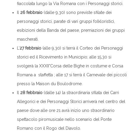
fiaccolata lungo la Via Romana con i Personaggi storici.
Il
26 febbraio
(dalle 9,30) sono previste sfilate dei
personaggi storici, parate di vari gruppi folkloristici,
esibizioni della Banda del paese, premiazioni dei gruppi
mascherati.
L’
27 febbraio
(alle 9,30) si terrà il Corteo dei Personaggi
storici ed il Ricevimento in Municipio; alle 15,30 si
svolgerà la XXXII°Corsa delle Bighe in costume e Corsa
Romana a staffetta ; alle 17 si terrà il Carnevale dei piccoli
presso la Maison du Boulodrome.
Il
28 febbraio
(dalle 14) la straordinaria sfilata dei Carri
Allegorici e dei Personaggi Storici arriverà nel centro del
paese dove alle ore 21 avrà inizio uno straordinario
spettacolo piromusicale nello scenario del Ponte
Romano con il Rogo del Diavolo.