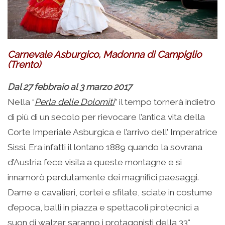
Carnevale Asburgico, Madonna di Campiglio
(Trento)
Dal 27 febbraio al 3 marzo 2017
Nella “
Perla delle Dolomiti
” il tempo tornerà indietro
di più di un secolo per rievocare l’antica vita della
Corte Imperiale Asburgica e l’arrivo dell’ Imperatrice
Sissi. Era infatti il lontano 1889 quando la sovrana
d’Austria fece visita a queste montagne e si
innamorò perdutamente dei magnifici paesaggi.
Dame e cavalieri, cortei e sfilate, sciate in costume
d’epoca, balli in piazza e spettacoli pirotecnici a
suon di walzer saranno i protagonisti della 33°