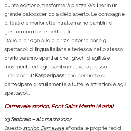
quinta edizione, trasformerà piazza Walther in un
grande palcoscenico a cielo aperto. Le compagnie
di teatro e marionette intratterranno bambini e
genitori con i loro spettacoli.
Dalle ore 10.30 alle ore 17 si alterneranno gli
spettacoli di lingua italiana e tedesca; nello stesso
orario saranno aperti anche i giochi di agilità e
movimento ed ogni bambini riceverà presso
l’Infostand il “
Kasperlpass
”, che permette di
partecipare gratuitamente a tutte le attrazioni e agli
spettacoli..
Carnevale storico, Pont Saint Martin (Aosta)
23 febbraio – al 1 marzo 2017
Questo
storico Carnevale
affonda le proprie radici