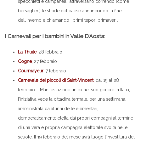
specchietti e campanelli, attraversano correndo (come
bersaglieri) le strade del paese annunciando la fine
dell’inverno e chiamando i primi tepori primaverili.
I Carnevali per i bambini in Valle D’Aosta
:
La Thuile
, 28 febbraio
Cogne
, 27 febbraio
Courmayeur
, 7 febbraio
Carnevale dei piccoli di Saint-Vincent
. dal 19 al 28
febbraio – Manifestazione unica nel suo genere in Italia,
l’iniziativa vede la cittadina termale, per una settimana,
amministrata da alunni delle elementari,
democraticamente eletta dai propri compagni al termine
di una vera e propria campagna elettorale svolta nelle
scuole. Il 19 febbraio del mese avrà luogo l’investitura del