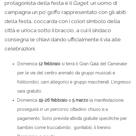
protagonista della festa è il
Gaget
, un uomo di
campagna un po’ goffo rappresentato con gli abiti
della festa, coccarda con i colori simbolo della
città e un’oca sotto il braccio, a cui il sindaco
consegna le chiavi dando ufficialmente il via alle
celebrazioni.
Domenica
12 febbraio
si terrà il Gran Galà del Carnevale
per le vie del centro animato da gruppi musicali e
folkloristici, carri allegorici e gruppi mascherati. L’ingresso
sarà gratuito.
Domenica
19-26 febbraio
e
5 marzo
la manifestazione
proseguirà in un percorso cittadino chiuso e a
pagamento. Sono previste attività gratuite specifiche per
bambini come truccabimbi, gonfiabili, il trenino