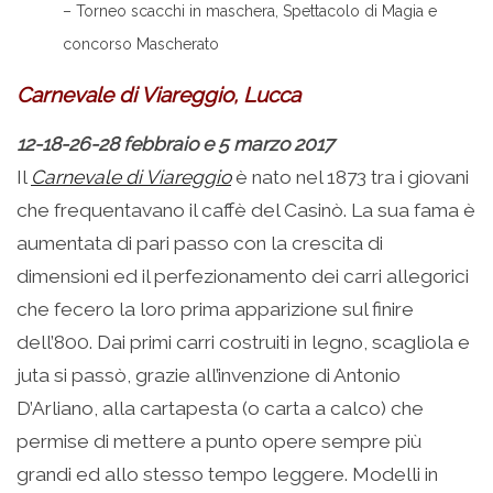
– Torneo scacchi in maschera, Spettacolo di Magia e
concorso Mascherato
Carnevale di Viareggio, Lucca
12-18-26-28 febbraio e 5 marzo 2017
Il
Carnevale di Viareggio
è nato nel 1873 tra i giovani
che frequentavano il caffè del Casinò. La sua fama è
aumentata di pari passo con la crescita di
dimensioni ed il perfezionamento dei carri allegorici
che fecero la loro prima apparizione sul finire
dell’800. Dai primi carri costruiti in legno, scagliola e
juta si passò, grazie all’invenzione di Antonio
D’Arliano, alla cartapesta (o carta a calco) che
permise di mettere a punto opere sempre più
grandi ed allo stesso tempo leggere. Modelli in