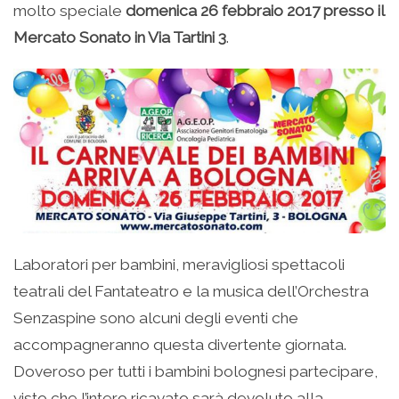
molto speciale
domenica 26 febbraio 2017 presso il
Mercato Sonato in Via Tartini 3
.
Laboratori per bambini, meravigliosi spettacoli
teatrali del Fantateatro e la musica dell’Orchestra
Senzaspine sono alcuni degli eventi che
accompagneranno questa divertente giornata.
Doveroso per tutti i bambini bolognesi partecipare,
visto che l’intero ricavato sarà devoluto alla