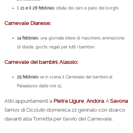
Il
21 e il 28 febbraio
sfilata dei carri e palio dei borghi.
Carnevale Dianese:
14 febbraio
: una giornata intera di maschere, animazione
di strada, giochi, regali per tutti i bambini.
Carnevale dei bambini, Alassio:
25 febbraio
va in scena il Carnevale dei bambini al
Palaalassio dalle ore 15.
Altri appuntamenti a
Pietra Ligure
,
Andora
. A
Savona
l’arrivo di Cicciulin domenica 22 gennaio con sbarco
davanti alla Torretta per l’avvio del Carnevale.