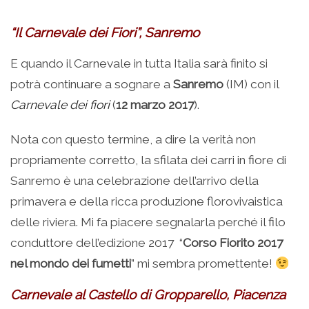
“Il Carnevale dei Fiori”, Sanremo
E quando il Carnevale in tutta Italia sarà finito si
potrà continuare a sognare a
Sanremo
(IM) con il
Carnevale dei fiori
(
12 marzo 2017
).
Nota con questo termine, a dire la verità non
propriamente corretto, la sfilata dei carri in fiore di
Sanremo è una celebrazione dell’arrivo della
primavera e della ricca produzione florovivaistica
delle riviera. Mi fa piacere segnalarla perché il filo
conduttore dell’edizione 2017 “
Corso Fiorito 2017
nel mondo dei fumetti
” mi sembra promettente!
Carnevale al Castello di Gropparello, Piacenza