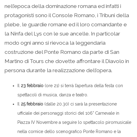
nell’epoca della dominazione romana ed infatti i
protagonisti sono il Console Romano, i Tribuni della
plebe, le guardie romane ed il loro comandante e
la Ninfa del Lys con le sue ancelle. In particolar
modo ogni anno si rievoca la leggendaria
costruzione del Ponte Romano da parte di San
Martino di Tours che dovette affrontare il Diavolo in
persona durante la realizzazione dell’opera.
Il
23 febbraio
(ore 21) si terrà l’apertura della festa con
spettacoli di musica, danza e teatro.
Il
25 febbraio
(dalle 20.30) ci sarà la presentazione
ufficiale dei personaggi storici del 106° Carnevale in
Piazza IV Novembre a seguire lo spettacolo piromusicale
nella cornice dello scenografico Ponte Romano e la