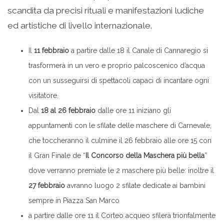
scandita da precisi rituali e manifestazioni ludiche
ed artistiche di livello internazionale.
Il
11 febbraio
a partire dalle 18 il Canale di Cannaregio si
trasformerà in un vero e proprio palcoscenico d’acqua
con un susseguirsi di spettacoli capaci di incantare ogni
visitatore.
Dal
18 al 26 febbraio
dalle ore 11 iniziano gli
appuntamenti con le sfilate delle maschere di Carnevale,
che toccheranno il culmine il 26 febbraio alle ore 15 con
il Gran Finale de “
Il Concorso della Maschera più bella
”
dove verranno premiate le 2 maschere più belle: inoltre il
27 febbraio
avranno luogo 2 sfilate dedicate ai bambini
sempre in Piazza San Marco
a partire dalle ore 11 il Corteo acqueo sfilerà trionfalmente