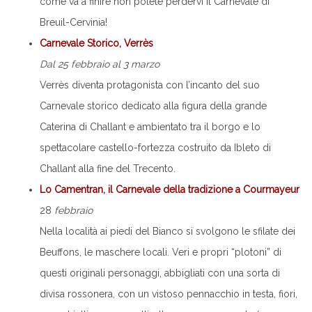
come va a finire non potete perdervi il Carnevale di
Breuil-Cervinia!
Carnevale Storico, Verrès
Dal 25 febbraio al 3 marzo
Verrès diventa protagonista con l’incanto del suo
Carnevale storico dedicato alla figura della grande
Caterina di Challant e ambientato tra il borgo e lo
spettacolare castello-fortezza costruito da Ibleto di
Challant alla fine del Trecento.
Lo Camentran, il Carnevale della tradizione a Courmayeur
28
febbraio
Nella località ai piedi del Bianco si svolgono le sfilate dei
Beuffons, le maschere locali. Veri e propri “plotoni” di
questi originali personaggi, abbigliati con una sorta di
divisa rossonera, con un vistoso pennacchio in testa, fiori,