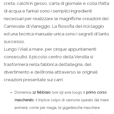
creta, calchi in gesso, carta di giornale e colla (fatta
di acqua e farina) sono i semplici ingredienti
necessari per realizzare le magnifiche creazioni del
Carnevale di Viareggio. La filosofia del riciclaggio
ed una tecnica manuale unica sono i segreti di tanto
successo.
Lungo i Viali a mare, per cinque appuntamenti
consecutivi, il piccolo centro della Versilia si
trasformerà nella fabbrica dell’allegria, del
divertimento e dell’ironia attraverso le originali
creazioni presentate sui carri.
Domenica
12 febbraio
(ore 15) avrà luogo il
primo corso
mascherato
: il triplice colpo di cannone sparato dal mare
animerà, come per magia, le gigantesche maschere