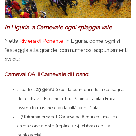
In Liguria…a Carnevale ogni spiaggia vale
Nella
Riviera di Ponente
, in Liguria, come ogni si
festeggia alla grande, con numerosi appuntamenti,
tra cui:
CarnevaLOA, il Carnevale di Loano:
si parte il
29 gennaio
con la cerimonia della consegna
delle chiavi a Beciancin, Pue Pepin e Capitan Fracassa,
ovvero le maschere della città, con sfilata.
Il
7 febbraio
ci sarà il
Carnevaloa Bimbi
con musica,
animazione e dolci (
replica il 14 febbraio
con la
pentolaccia).