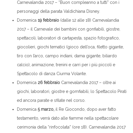
Carnevalandia 2017 – “Buon compleanno a tutti” con i
personaggi della parata Valdichiana Disney.
Domenica
19 febbraio
(dalle 12 alle 18) Carnevalandia
2017 – il Carnevale dei bambini con gonfiabili, giostre,
spettacoli, laboratori di cartapesta, spazio fotografico,
giocolieri, giochi tematici (gioco dell’oca, filetto gigante,
tiro con l’arco, campo indiani, dama gigante, biliardo
calcio), animazione, trenini e carri per i più piccoli e
Spettacolo di danza Ciurma Volante.
Domenica
26 febbraio
Carnevalandia 2017 – oltre ai
giochi, laboratori, giostre e gomfiabili, lo Spettacolo Pirati
ed ancora parate e sfilate nel corso.
Domenica
5 marzo,
il Re Giocondo, dopo aver fatto
testamento, verrà dato alle fiamme nella spettacolare
cerimonia della “rinfocolata” (ore 18). Carnevalandia 2017