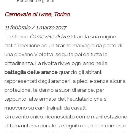
Beniamino e giochi.
Carnevale di Ivrea, Torino
11 febbraio / 1 marzo 2017
Lo storico
Carnevale di Ivrea
trae la sua origine
dalla ribellione ad un tiranno malvagio da parte di
una giovane Violetta, seguita poi da tutta la
cittadinanza. La rivolta rivive ogni anno nella
battaglia delle arance
quando gli abitanti
rappresentati dagli aranceri, a piedi e senza alcuna
protezione, le danno a suon di arance, per
l’appunto, alle armate del Feudatario che si
muovono su carri trainati da cavalli.
Un evento unico, riconosciuto come manifestazione
di fama internazionale, a seguito di un conferimento