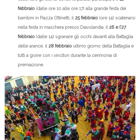
febbraio
(dalle ore 10 alle ore 17) alla grande festa dei
bambini in Piazza Ottinetti, il
25 febbraio
(ore 14) scatenarsi
nella festa in maschera presso Diavolandia, il
26 e l’27
febbraio
(dalle 14) sgranare gli occhi davanti alla Battaglia
delle arance, il
28 febbraio
ultimo giorno della Battaglia e
tutti a gioire con i vincitori durante la cerimonia di
premiazione.