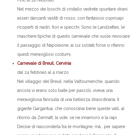
Fino al 28 febbraio
Nel mezzo dei boschi di cristallo vedrete spuntare strani
esseri danzanti vestiti di rosso, con fantasiosi copricapi
ricoperti di nastri, fiori e specchi. Sono le Landzettes, le
maschere tipiche di questo carnevale che vuole rievocare
il passaggio di Napoleone, ai cui soldati forse si rifanno
questi meravigliosi costumi.
Carnevale di Breuil, Cervinia
dal 24 febbraio al 4 marzo
Nel villaggio del Breuil, nella Valtournenche, quando
ancora vi erano solo baite per pascoli, viveva una
meravigliosa fanciulla di una bellezza straordinaria. Il
gigante Gargantua, che conosceva bene queste valli, al
ritorno da Zermatt, la vide, se ne innamorò e la rapì.
Decise di nasconderla tra le montagne, ma… per sapere