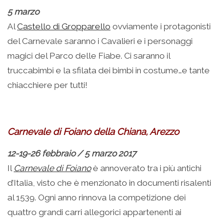
5 marzo
Al
Castello di Gropparello
ovviamente i protagonisti
del Carnevale saranno i Cavalieri e i personaggi
magici del Parco delle Fiabe. Ci saranno il
truccabimbi e la sfilata dei bimbi in costume…e tante
chiacchiere per tutti!
Carnevale di Foiano della Chiana, Arezzo
12-19-26 febbraio / 5 marzo 2017
Il
Carnevale di Foiano
è annoverato tra i più antichi
d’Italia, visto che è menzionato in documenti risalenti
al 1539. Ogni anno rinnova la competizione dei
quattro grandi carri allegorici appartenenti ai