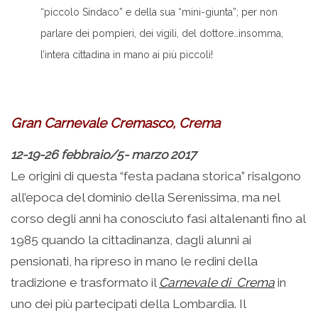
“piccolo Sindaco” e della sua “mini-giunta”; per non
parlare dei pompieri, dei vigili, del dottore…insomma,
l’intera cittadina in mano ai più piccoli!
Gran Carnevale Cremasco, Crema
12-19-26 febbraio/5- marzo 2017
Le origini di questa “festa padana storica” risalgono
all’epoca del dominio della Serenissima, ma nel
corso degli anni ha conosciuto fasi altalenanti fino al
1985 quando la cittadinanza, dagli alunni ai
pensionati, ha ripreso in mano le redini della
tradizione e trasformato il
Carnevale di Crema
in
uno dei più partecipati della Lombardia. Il