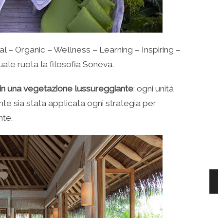
l – Organic – Wellness – Learning – Inspiring –
uale ruota la filosofia Soneva.
 in una vegetazione lussureggiante
: ogni unità
e sia stata applicata ogni strategia per
nte.