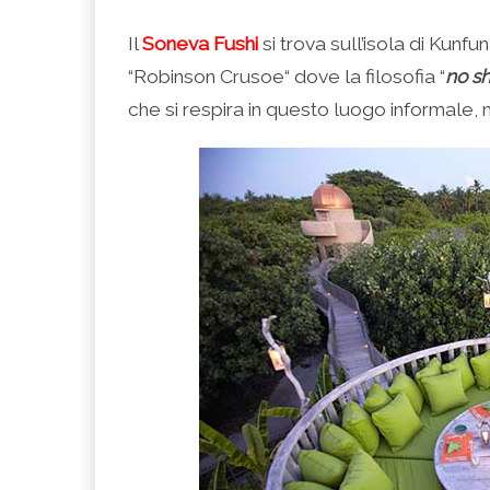
Il
Soneva Fushi
si trova sull’isola di Kunfun
“Robinson Crusoe“ dove la filosofia “
no s
che si respira in questo luogo informale,