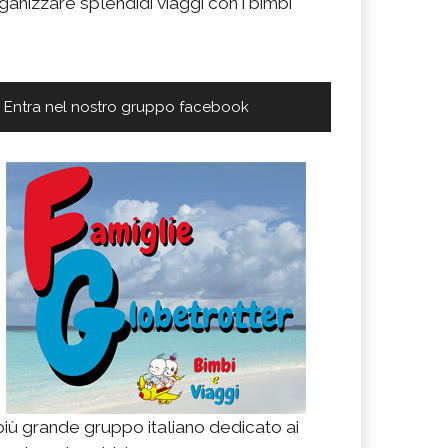
ganizzare splendidi viaggi con i bimbi
Entra nel nostro gruppo facebook
 più grande gruppo italiano dedicato ai