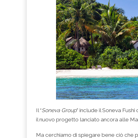
Il “
Soneva Group
” include il Soneva Fushi 
il nuovo progetto lanciato ancora alle Ma
Ma cerchiamo di spiegare bene ciò che 