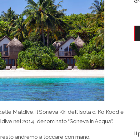
or
delle Maldive, il Soneva Kiri dell’Isola di Ko Kood e
ldive nel 2014, denominato “Soneva in Acqua”.
Il
presto andremo a toccare con mano.