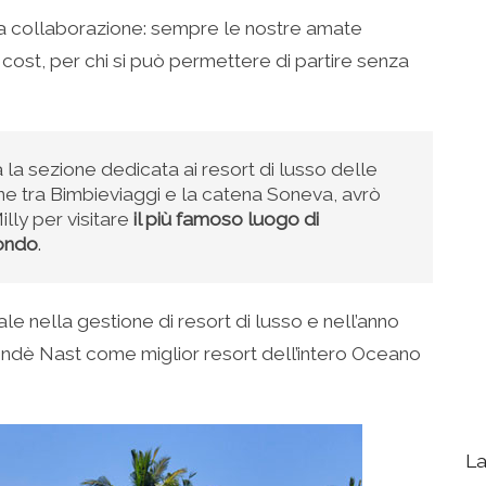
a collaborazione: sempre le nostre amate
cost, per chi si può permettere di partire senza
 la sezione dedicata ai resort di lusso delle
ne tra Bimbieviaggi e la catena Soneva, avrò
illy per visitare
il più famoso luogo di
mondo
.
le nella gestione di resort di lusso e nell’anno
ondè Nast come miglior resort dell’intero Oceano
La