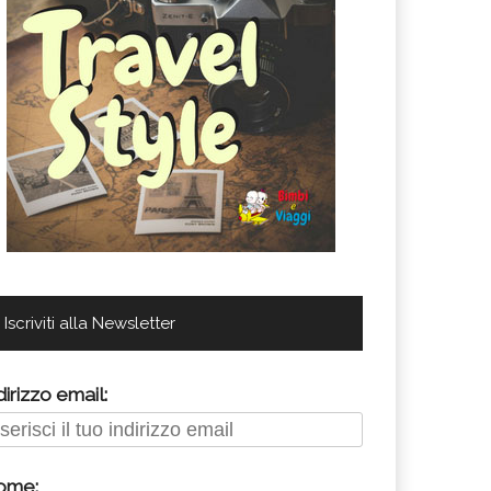
Iscriviti alla Newsletter
dirizzo email:
ome: