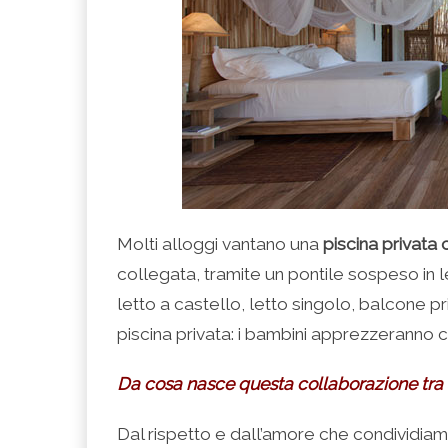
Molti alloggi vantano una
piscina privata
collegata, tramite un pontile sospeso in 
letto a castello, letto singolo, balcone p
piscina privata: i bambini apprezzeranno
Da cosa nasce questa collaborazione tra 
Dal rispetto e dall’amore che condividiamo