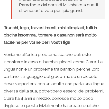
Paradiso e dai corsi di Milkshake a quelli
di windsurf o vela per i più grandi.
Trucchi, lego, travestimenti, mini olimpiadi, tuffi in
piscina insomma… tornare a casa non sarà molto
facile né per voi né per i vostri figli.
Veniamo all’unica problematica che potreste
incontrare in caso di bambini piccoli come Clara. La
lingua non è un problema tra bambini perché loro
parlano il linguaggio del gioco, ma se un piccolo
deve rapportarsi con un adulto che parla una lingua
diversa dalla sua, potrebbero esserci dei problemi.
Clara ha 4 anni e mezzo, conosce molto poco
l’inglese e questo inizialmente ha creato qualche