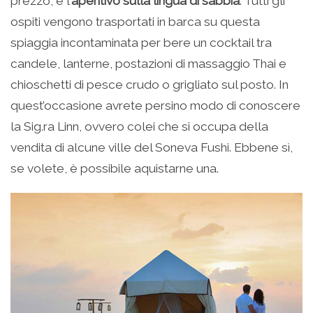
prezzo, è l’
aperitivo sulla lingua di sabbia
. Tutti gli
ospiti vengono trasportati in barca su questa
spiaggia incontaminata per bere un cocktail tra
candele, lanterne, postazioni di massaggio Thai e
chioschetti di pesce crudo o grigliato sul posto. In
quest’occasione avrete persino modo di conoscere
la Sig.ra Linn, ovvero colei che si occupa della
vendita di alcune ville del Soneva Fushi. Ebbene sì,
se volete, è possibile aquistarne una.