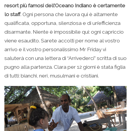
resort più famosi dell’Oceano Indiano è certamente
lo staff
. Ogni persona che lavora qui è altamente
qualificata, opportuna, silenziosa e di un’efficienza
disarmante. Niente è impossibile qui: ogni capriccio
viene esaudito. Sarete accolti per nome al vostro
arrivo e il vostro personalissimo Mr Friday vi
saluterà con una lettera di “Arrivederci” scritta di suo
pugno alla partenza. Clara per 12 giorni è stata figlia
di tutti: bianchi, neri, musulmani e cristiani.