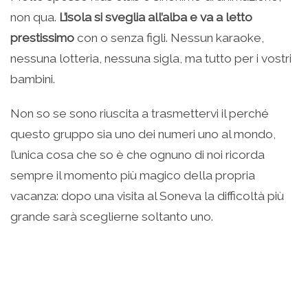
non qua.
L’isola si sveglia all’alba e va a letto
prestissimo
con o senza figli. Nessun karaoke,
nessuna lotteria, nessuna sigla, ma tutto per i vostri
bambini.
Non so se sono riuscita a trasmettervi il perché
questo gruppo sia uno dei numeri uno al mondo,
l’unica cosa che so è che ognuno di noi ricorda
sempre il momento più magico della propria
vacanza: dopo una visita al Soneva la difficoltà più
grande sarà sceglierne soltanto uno.
.
..