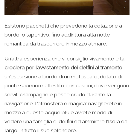
Esistono pacchetti che prevedono la colazione a
bordo, o l’aperitivo, fino addirittura alla notte
romantica da trascorrere in mezzo al mare.
Un’altra esperienza che vi consiglio vivamente è la
crociera per l’avvistamento dei delfini al tramonto
,
un’escursione a bordo di un motoscafo, dotato di
ponte superiore allestito con cuscini, dove vengono
serviti champagne e pesce crudo durante la
navigazione. L’atmosfera è magica: navigherete in
mezzo a queste acque blu e avrete modo di
vedere una famiglia di delfini ed ammirare l’Isola dal
largo, in tutto il suo splendore.