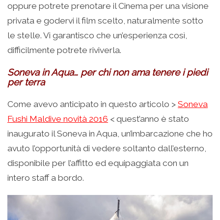
oppure potrete prenotare il Cinema per una visione
privata e godervi il film scelto, naturalmente sotto
le stelle. Vi garantisco che un’esperienza così,
difficilmente potrete riviverla.
Soneva in Aqua… per chi non ama tenere i piedi
per terra
Come avevo anticipato in questo articolo >
Soneva
Fushi Maldive novità 2016
< quest’anno è stato
inaugurato il Soneva in Aqua, un’imbarcazione che ho
avuto l’opportunità di vedere soltanto dall’esterno,
disponibile per l’affitto ed equipaggiata con un
intero staff a bordo.