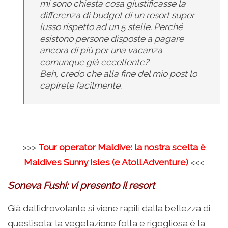
mi sono chiesta cosa giustificasse la
differenza di budget di un resort super
lusso rispetto ad un 5 stelle. Perché
esistono persone disposte a pagare
ancora di più per una vacanza
comunque già eccellente?
Beh, credo che alla fine del mio post lo
capirete facilmente.
>>>
Tour operator Maldive: la nostra scelta è
Maldives Sunny Isles (e Atoll Adventure)
<<<
Soneva Fushi: vi presento il resort
Già dall’idrovolante si viene rapiti dalla bellezza di
quest’isola: la vegetazione folta e rigogliosa è la