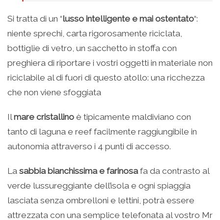
Si tratta di un “
lusso intelligente e mai ostentato
“:
niente sprechi, carta rigorosamente riciclata,
bottiglie di vetro, un sacchetto in stoffa con
preghiera di riportare i vostri oggetti in materiale non
riciclabile al di fuori di questo atollo: una ricchezza
che non viene sfoggiata
Il
mare cristallino
è tipicamente maldiviano con
tanto di laguna e reef facilmente raggiungibile in
autonomia attraverso i 4 punti di accesso.
La
sabbia bianchissima e farinosa
fa da contrasto al
verde lussureggiante dell’isola e ogni spiaggia
lasciata senza ombrelloni e lettini, potrà essere
attrezzata con una semplice telefonata al vostro Mr