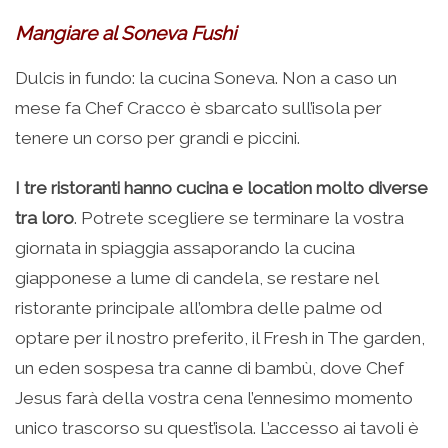
Mangiare al Soneva Fushi
Dulcis in fundo: la cucina Soneva. Non a caso un
mese fa Chef Cracco è sbarcato sull’isola per
tenere un corso per grandi e piccini.
I tre ristoranti hanno cucina e location molto diverse
tra loro
. Potrete scegliere se terminare la vostra
giornata in spiaggia assaporando la cucina
giapponese a lume di candela, se restare nel
ristorante principale all’ombra delle palme od
optare per il nostro preferito, il Fresh in The garden,
un eden sospesa tra canne di bambù, dove Chef
Jesus farà della vostra cena l’ennesimo momento
unico trascorso su quest’isola. L’accesso ai tavoli è