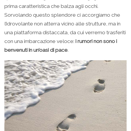
prima caratteristica che balza agli occhi.
Sorvolando questo splendore ci accorgiamo che
l’idrovolante non atterra vicino alle strutture, ma in
una piattaforma distaccata, da cui verremo trasferiti
con una imbarcazione veloce:
i rumori non sono i
benvenuti in un’oasi di pace
.