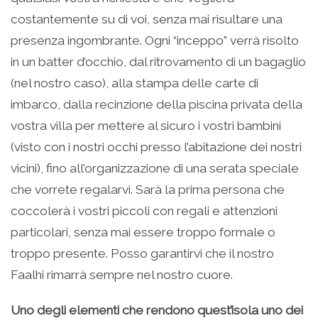
costantemente su di voi, senza mai risultare una
presenza ingombrante. Ogni “inceppo” verrà risolto
in un batter d’occhio, dal ritrovamento di un bagaglio
(nel nostro caso), alla stampa delle carte di
imbarco, dalla recinzione della piscina privata della
vostra villa per mettere al sicuro i vostri bambini
(visto con i nostri occhi presso l’abitazione dei nostri
vicini), fino all’organizzazione di una serata speciale
che vorrete regalarvi. Sarà la prima persona che
coccolerà i vostri piccoli con regali e attenzioni
particolari, senza mai essere troppo formale o
troppo presente. Posso garantirvi che il nostro
Faalhi rimarrà sempre nel nostro cuore.
Uno degli elementi che rendono quest’isola uno dei