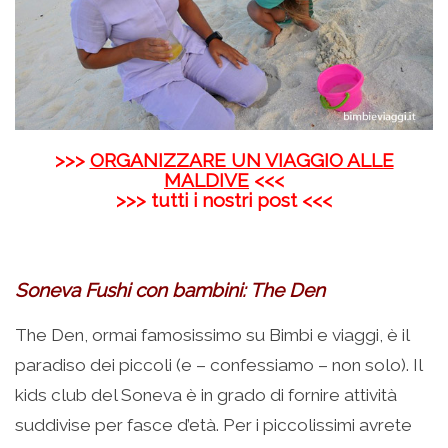
>>>
ORGANIZZARE UN VIAGGIO ALLE
MALDIVE
<<<
>>> tutti i nostri post <<<
Soneva Fushi con bambini: The Den
The Den, ormai famosissimo su Bimbi e viaggi, è il
paradiso dei piccoli (e – confessiamo – non solo). Il
kids club del Soneva è in grado di fornire attività
suddivise per fasce d’età. Per i piccolissimi avrete