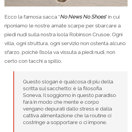
Ecco la famosa sacca “
No News No Shoes
” in cui
riponiamo le nostre amate scarpe per sbarcare a
piedi nudi sulla nostra isola Robinson Crusoe. Ogni
villa, ogni struttura, ogni servizio non ostenta alcuno
sfarzo, poiché l’isola va vissuta a piedi nudi, non
certo con tacchi a spillo.
Questo slogan è qualcosa di più della
scritta sul sacchetto: è la filosofia
Soneva. Il soggiorno in questo paradiso
farà in modo che mente e corpo
vengano depurati dallo stress e dalla
cattiva alimentazione che la routine ci
costringe a sopportare o ci impone.