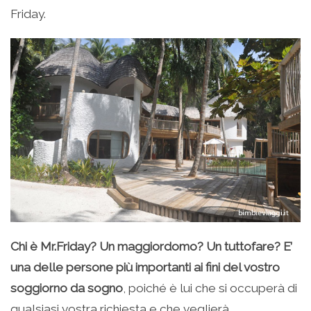
Friday.
Chi è Mr.Friday? Un maggiordomo? Un tuttofare? E’
una delle persone più importanti ai fini del vostro
soggiorno da sogno
, poiché è lui che si occuperà di
qualsiasi vostra richiesta e che veglierà