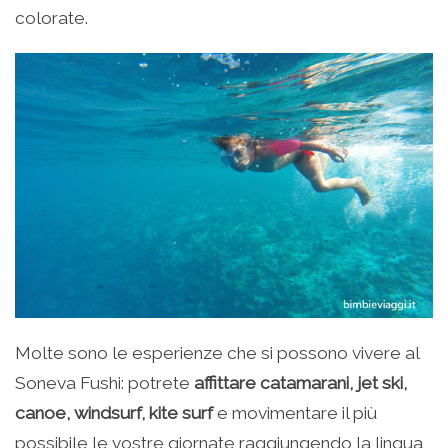
colorate.
Molte sono le esperienze che si possono vivere al
Soneva Fushi: potrete
affittare catamarani, jet ski,
canoe, windsurf, kite surf
e movimentare il più
possibile le vostre giornate raggiungendo la lingua