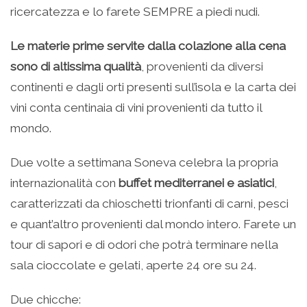
ricercatezza e lo farete SEMPRE a piedi nudi.
Le materie prime servite dalla colazione alla cena
sono di altissima qualità
, provenienti da diversi
continenti e dagli orti presenti sull’isola e la carta dei
vini conta centinaia di vini provenienti da tutto il
mondo.
Due volte a settimana Soneva celebra la propria
internazionalità con
buffet mediterranei e asiatici
,
caratterizzati da chioschetti trionfanti di carni, pesci
e quant’altro provenienti dal mondo intero. Farete un
tour di sapori e di odori che potrà terminare nella
sala cioccolate e gelati, aperte 24 ore su 24.
Due chicche: