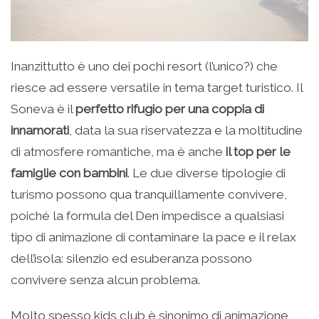
Inanzittutto è uno dei pochi resort (l’unico?) che
riesce ad essere versatile in tema target turistico. Il
Soneva è il
perfetto rifugio per una coppia di
innamorati
, data la sua riservatezza e la moltitudine
di atmosfere romantiche, ma è anche
il top per le
famiglie con bambini
. Le due diverse tipologie di
turismo possono qua tranquillamente convivere,
poiché la formula del Den impedisce a qualsiasi
tipo di animazione di contaminare la pace e il relax
dell’isola: silenzio ed esuberanza possono
convivere senza alcun problema.
Molto spesso kids club è sinonimo di animazione,