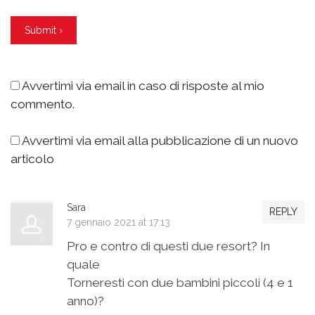
Avvertimi via email in caso di risposte al mio
commento.
Avvertimi via email alla pubblicazione di un nuovo
articolo
Sara
REPLY
7 gennaio 2021 at 17:13
Pro e contro di questi due resort? In
quale
Torneresti con due bambini piccoli (4 e 1
anno)?