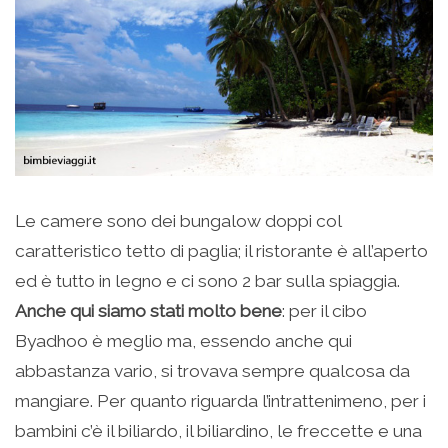
Le camere sono dei bungalow doppi col
caratteristico tetto di paglia; il ristorante è all’aperto
ed è tutto in legno e ci sono 2 bar sulla spiaggia.
Anche qui siamo stati molto bene
: per il cibo
Byadhoo è meglio ma, essendo anche qui
abbastanza vario, si trovava sempre qualcosa da
mangiare. Per quanto riguarda l’intrattenimeno, per i
bambini c’è il biliardo, il biliardino, le freccette e una