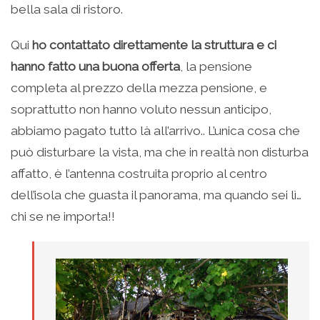
bella sala di ristoro.
Qui
ho contattato direttamente la struttura e ci
hanno fatto una buona offerta
, la pensione
completa al prezzo della mezza pensione, e
soprattutto non hanno voluto nessun anticipo,
abbiamo pagato tutto là all’arrivo.. L’unica cosa che
può disturbare la vista, ma che in realtà non disturba
affatto, è l’antenna costruita proprio al centro
dell’isola che guasta il panorama, ma quando sei lì…
chi se ne importa!!