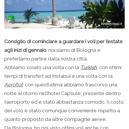
Consiglio di cominciare a guardare i voli per l’estate
agli inizi di gennaio
: noi siamo di Bologna e
preferiamo partire dalla nostra città.
Abbiamo volato una volta con la
Turkish
, con ottimi
tempi di transfert ad Instabul e una volta con la
Aeroflot
: con quest’ultima abbiamo trascorso una
notte al ritorno nell’hotel Capsule, presente dentro
l’aeroporto ed è stato abbastanza comodo. Il costo
del volo è stato comunque conveniente rispetto a
quanto proposto da altre compagnie aeree.
Da Bologna, ho poi visto ottimi voli anche con