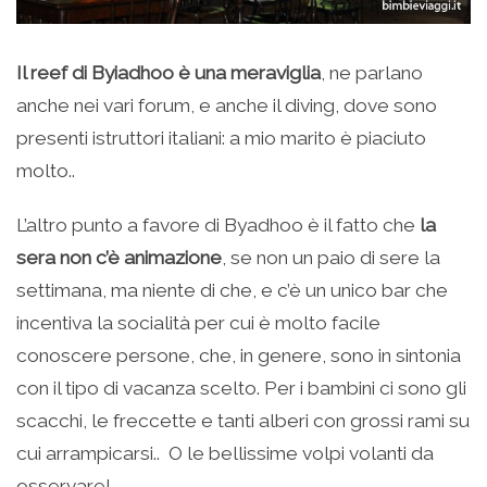
Il reef di Byiadhoo è una meraviglia
, ne parlano
anche nei vari forum, e anche il diving, dove sono
presenti istruttori italiani: a mio marito è piaciuto
molto..
L’altro punto a favore di Byadhoo è il fatto che
la
sera non c’è animazione
, se non un paio di sere la
settimana, ma niente di che, e c’è un unico bar che
incentiva la socialità per cui è molto facile
conoscere persone, che, in genere, sono in sintonia
con il tipo di vacanza scelto. Per i bambini ci sono gli
scacchi, le freccette e tanti alberi con grossi rami su
cui arrampicarsi.. O le bellissime volpi volanti da
osservare!