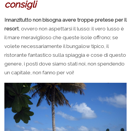
consigli
Innanzitutto non bisogna avere troppe pretese per il
resort
, ovvero non aspettarsi il lusso: il vero lusso è
il mare meraviglioso che queste isole offrono; se
volete necessariamente il bungalow tipico, il
ristorante fantastico sulla spiaggia e cose di questo
genere, i posti dove siamo stati noi, non spendendo
un capitale, non fanno per voi!