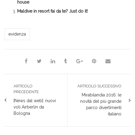
house
Maldive in resort fai da te? Just do it!
*Redazione*
evidenza
ARTICOLO
ARTICOLO SUCCESSIVO
PRECEDENTE
Mirabilandia 2016: le
[News dal web]: nuovi
novità del più grande
voli Airberlin da
parco divertimenti
Bologna
italiano