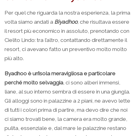
Per quel che riguarda la nostra esperienza, la prima
volta siamo andati a
Biyadhoo
,
che risultava essere
il resort più economico in assoluto, prenotando con
Cielito Lindo: tra l’altro, contattando direttamente il
resort, ci avevano fatto un preventivo molto molto
più alto.
Byadhoo è un’isola meravigliosa e particolare
perché molto selvaggia
, ci sono alberi immensi,
liane, al suo interno sembra di essere in una giungla.
Gli alloggi sono in palazzine a 2 piani, ne avevo lette
di tutti i colori prima di partire, ma devo dire che noi
ci siamo trovati bene, la camera era molto grande,
pulita, essenziale e, dal mare le palazzine restano