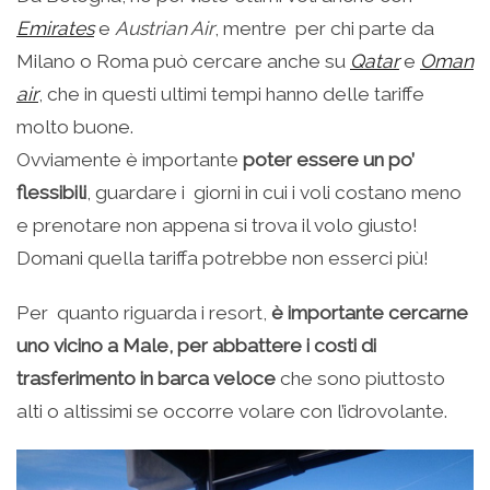
Emirates
e
Austrian Air
, mentre per chi parte da
Milano o Roma può cercare anche su
Qatar
e
Oman
air
, che in questi ultimi tempi hanno delle tariffe
molto buone.
Ovviamente è importante
poter essere un po’
flessibili
, guardare i giorni in cui i voli costano meno
e prenotare non appena si trova il volo giusto!
Domani quella tariffa potrebbe non esserci più!
Per quanto riguarda i resort,
è importante cercarne
uno vicino a Male, per abbattere i costi di
trasferimento in barca veloce
che sono piuttosto
alti o altissimi se occorre volare con l’idrovolante.