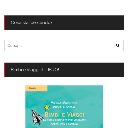
Cosa stai cercando?
Ricerca
per:
Bimbi e Viaggi: IL LIBRO!