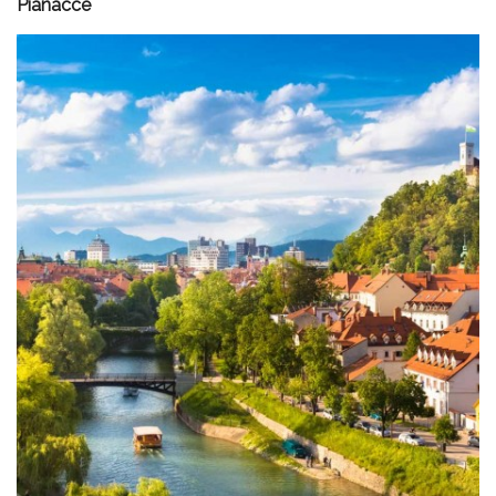
Pianacce