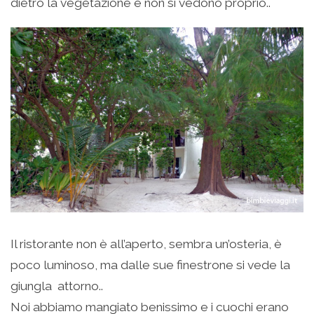
dietro la vegetazione e non si vedono proprio..
Il ristorante non è all’aperto, sembra un’osteria, è
poco luminoso, ma dalle sue finestrone si vede la
giungla attorno..
Noi abbiamo mangiato benissimo e i cuochi erano