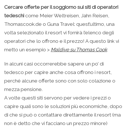
Cercare offerte per il soggiorno sui siti di operatori
tedeschi
come Meier Weltreisen, Jahn Reisen,
Thomascook.de o Guna Travel: quest’ultimo, una
volta selezionato il resort vi fornirà l’elenco degli
operatori che lo offrono e il prezzo! A questo link vi
metto un esempio >
Maldive su Thomas Cook
In alcuni casi occorrerebbe sapere un po’ di
tedesco per capire anche cosa offrono i resort,
perché alcune offerte sono con solo colazione o
mezza pensione.
A volte questi siti servono per vedere i prezzi o
capire quali sono le soluzioni più economiche, dopo
di che si può o contattare direttamente il resort (ma
non è detto che vi facciano un prezzo minore)