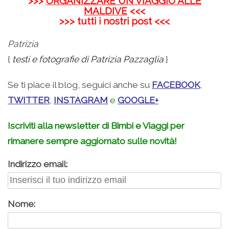
>>>
ORGANIZZARE UN VIAGGIO ALLE
MALDIVE
<<<
>>> tutti i nostri post <<<
Patrizia
{
testi e fotografie di Patrizia Pazzaglia
}
Se ti piace il blog, seguici anche su
FACEBOOK
,
TWITTER
,
INSTAGRAM
e
GOOGLE+
Iscriviti alla newsletter di Bimbi e Viaggi per
rimanere sempre aggiornato sulle novità!
Indirizzo email:
Nome: