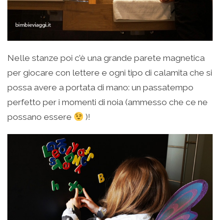
Nelle stanze poi c’è una grande parete magnetica
per giocare con lettere e ogni tipo di calamita che si
possa avere a portata di mano: un passatempo
perfetto per i momenti di noia (ammesso che ce ne
possano essere
)!