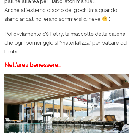
palline all’area per i laboratori manuali.
Anche all’esterno ci sono dei giochi (ma quando
siamo andati noi erano sommersi di neve
)
Poi ovviamente c’è Falky, la mascotte della catena,
che ogni pomeriggio si “materializza” per ballare coi
bimbi!
Nell’area benessere…