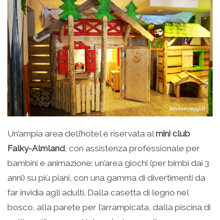
Un’ampia area dell’hotel è riservata al
mini club
Falky-Almland
, con assistenza professionale per
bambini e animazione: un’area giochi (per bimbi dai 3
anni) su più piani, con una gamma di divertimenti da
far invidia agli adulti. Dalla casetta di legno nel
bosco, alla parete per l’arrampicata, dalla piscina di