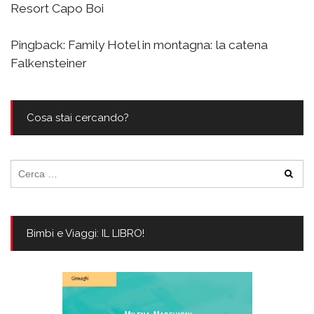
Resort Capo Boi
Pingback:
Family Hotel in montagna: la catena
Falkensteiner
Cosa stai cercando?
Ricerca
per:
Bimbi e Viaggi: IL LIBRO!