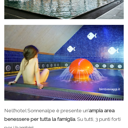
Nell’hotel Sonnenalpe è presente un’
ampia area
benessere per tutta la famiglia
. Su tutti, 3 punti forti
per i bambini: