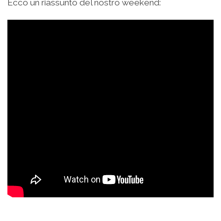
Ecco un riassunto del nostro weekend: