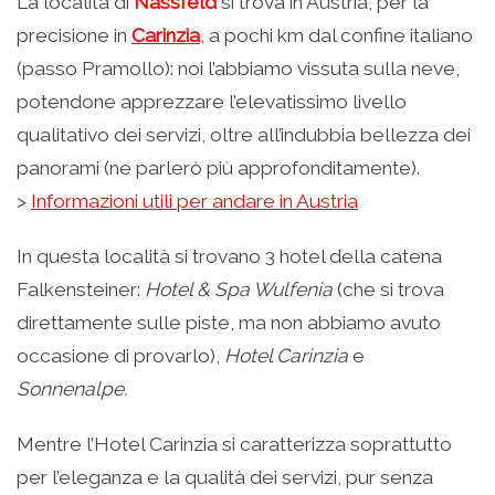
La località di
Nassfeld
si trova in Austria, per la
precisione in
Carinzia
, a pochi km dal confine italiano
(passo Pramollo): noi l’abbiamo vissuta sulla neve,
potendone apprezzare l’elevatissimo livello
qualitativo dei servizi, oltre all’indubbia bellezza dei
panorami (ne parlerò più approfonditamente).
>
Informazioni utili per andare in Austria
In questa località si trovano 3 hotel della catena
Falkensteiner:
Hotel & Spa Wulfenia
(che si trova
direttamente sulle piste, ma non abbiamo avuto
occasione di provarlo),
Hotel Carinzia
e
Sonnenalpe.
Mentre l’Hotel Carinzia si caratterizza soprattutto
per l’eleganza e la qualità dei servizi, pur senza