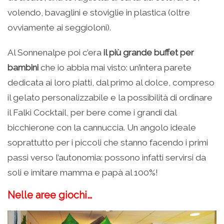
volendo, bavaglini e stoviglie in plastica (oltre
ovviamente ai seggioloni).
Al Sonnenalpe poi c’era
il più grande buffet per
bambini
che io abbia mai visto: un’intera parete
dedicata ai loro piatti, dal primo al dolce, compreso
il gelato personalizzabile e la possibilità di ordinare
il Falki Cocktail, per bere come i grandi dal
bicchierone con la cannuccia. Un angolo ideale
soprattutto per i piccoli che stanno facendo i primi
passi verso l’autonomia: possono infatti servirsi da
soli e imitare mamma e papà al 100%!
Nelle aree giochi…