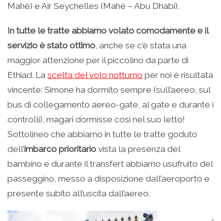
Mahè) e Air Seychelles (Mahè – Abu Dhabi).
In tutte le tratte abbiamo volato comodamente e il
servizio è stato ottimo
, anche se c’è stata una
maggior attenzione per il piccolino da parte di
Ethiad. La
scelta del volo notturno
per noi è risultata
vincente: Simone ha dormito sempre (sull’aereo, sul
bus di collegamento aereo-gate, al gate e durante i
controlli), magari dormisse così nel suo letto!
Sottolineo che abbiamo in tutte le tratte goduto
dell’
imbarco prioritario
vista la presenza del
bambino e durante il transfert abbiamo usufruito del
passeggino, messo a disposizione dall’aeroporto e
presente subito all’uscita dall’aereo.