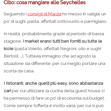
Cibo: cosa mangiare alle Seychelles
Seguendo i
consigli di Marzia
ho messo in valigia: un
po’ di sughi, pasta, affettati sottovuoto e parmigiano.
In realtà, probabilmente grazie al periodo di bassa
stagione,
i market erano tutti ben forniti su tutte le
isole
(pasta Voiello, affettati Negroni, olio e sughi
Bertolli, …). Tuttavia immagino che ad agosto la
situazione sia differente, per cui meglio portare una
scorta da casa.
I ristoranti, anche quelli più easy, sono abbastanza
cari
per cui utilizzare la cucina della guest house ci
ha permesso di fare un po’ di economia sul budget.
Come sempre l’offerta è molto varia, per cui si può