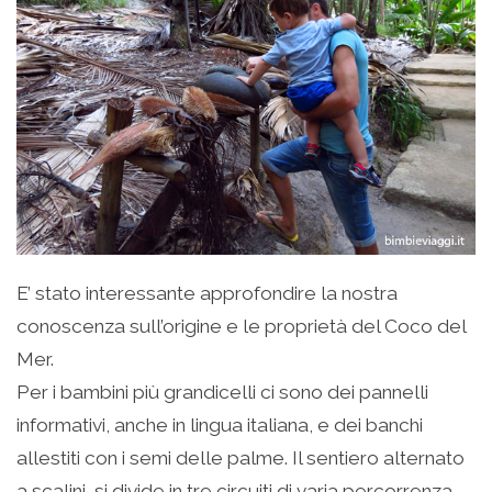
E’ stato interessante approfondire la nostra
conoscenza sull’origine e le proprietà del Coco del
Mer.
Per i bambini più grandicelli ci sono dei pannelli
informativi, anche in lingua italiana, e dei banchi
allestiti con i semi delle palme. Il sentiero alternato
a scalini, si divide in tre circuiti di varia percorrenza.