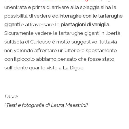
un’entrata e prima di arrivare alla spiaggia si ha la
possibilità di vedere ed
interagire con le tartarughe
giganti
e attraversare le
piantagioni di vaniglia
.
Sicuramente vedere le tartarughe giganti in libertà
sull’isola di Curieuse è molto suggestivo, tuttavia
non volendo affrontare un ulteriore spostamento
con il piccolo abbiamo pensato che fosse stato
sufficiente quanto visto a La Digue.
.
Laura
{
Testi e fotografie di Laura Maestrini}
–