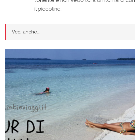
l'oriente e non vedo l'ora di ritornarci con
il piccolino.
Vedi anche...