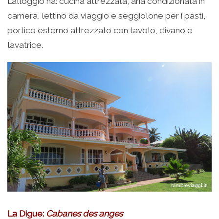
L’alloggio ha: cucina attrezzata, aria condizionata in
camera, lettino da viaggio e seggiolone per i pasti,
portico esterno attrezzato con tavolo, divano e
lavatrice.
La Digue:
Cabanes des anges