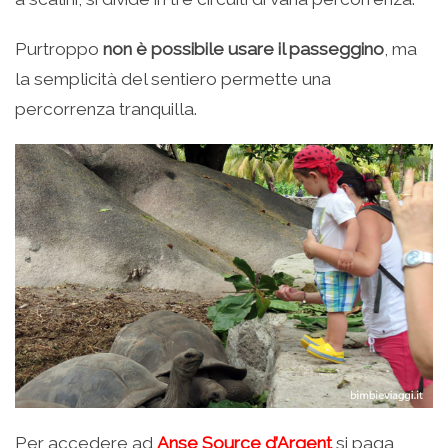
Purtroppo
non è possibile usare il passeggino
, ma
la semplicità del sentiero permette una
percorrenza tranquilla.
Per accedere ad
Anse Source d’Argent
si paga