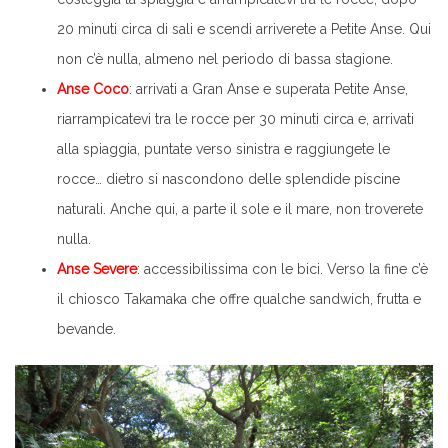
20 minuti circa di sali e scendi arriverete a Petite Anse. Qui
non c’è nulla, almeno nel periodo di bassa stagione.
Anse Coco
: arrivati a Gran Anse e superata Petite Anse,
riarrampicatevi tra le rocce per 30 minuti circa e, arrivati
alla spiaggia, puntate verso sinistra e raggiungete le
rocce… dietro si nascondono delle splendide piscine
naturali. Anche qui, a parte il sole e il mare, non troverete
nulla.
Anse Severe
: accessibilissima con le bici. Verso la fine c’è
il chiosco Takamaka che offre qualche sandwich, frutta e
bevande.