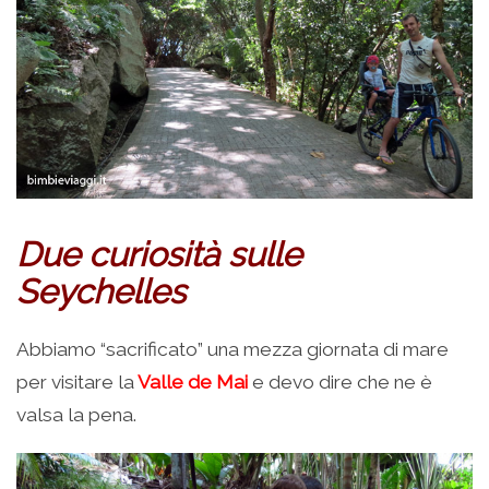
Due c
uriosità sulle
Seychelles
Abbiamo “sacrificato” una mezza giornata di mare
per visitare la
Valle de Mai
e devo dire che ne è
valsa la pena.