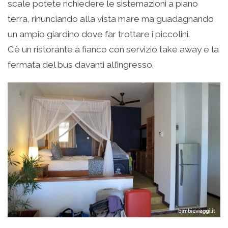
scale potete richiedere le sistemazioni a piano
terra, rinunciando alla vista mare ma guadagnando
un ampio giardino dove far trottare i piccolini.
C’è un ristorante a fianco con servizio take away e la
fermata del bus davanti all’ingresso.