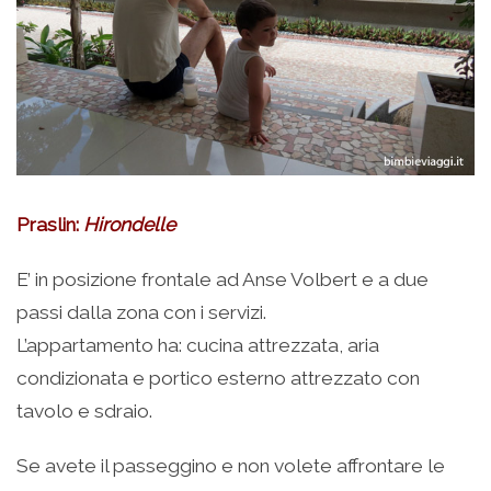
Praslin:
Hirondelle
E’ in posizione frontale ad Anse Volbert e a due
passi dalla zona con i servizi.
L’appartamento ha: cucina attrezzata, aria
condizionata e portico esterno attrezzato con
tavolo e sdraio.
Se avete il passeggino e non volete affrontare le