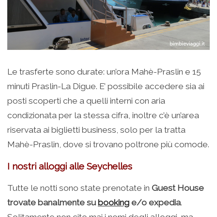
Le trasferte sono durate: un’ora Mahè-Praslin e 15
minuti Praslin-La Digue. E’ possibile accedere sia ai
posti scoperti che a quelli interni con aria
condizionata per la stessa cifra, inoltre c’è un’area
riservata ai biglietti business, solo per la tratta
Mahè-Praslin, dove si trovano poltrone più comode.
I nostri alloggi alle Seychelles
Tutte le notti sono state prenotate in
Guest House
trovate banalmente su
booking
e/o expedia
.
Solitamente non cito mai i nomi degli alloggi, ma