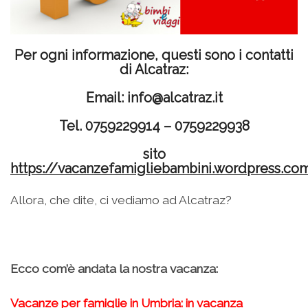
Per ogni informazione, questi sono i contatti
di Alcatraz:
Email: info@alcatraz.it
Tel. 0759229914 – 0759229938
sito
https://vacanzefamigliebambini.wordpress.co
Allora, che dite, ci vediamo ad Alcatraz?
Ecco com’è andata la nostra vacanza:
Vacanze per famiglie in Umbria: in vacanza