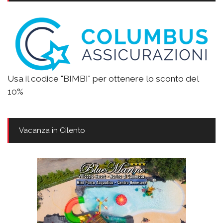
Usa il codice "BIMBI" per ottenere lo sconto del
10%
Vacanza in Cilento