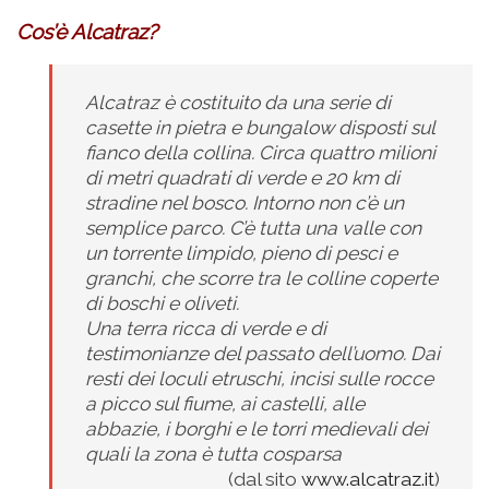
Cos’è Alcatraz?
Alcatraz è costituito da una serie di
casette in pietra e bungalow disposti sul
fianco della collina. Circa quattro milioni
di metri quadrati di verde e 20 km di
stradine nel bosco. Intorno non c’è un
semplice parco. C’è tutta una valle con
un torrente limpido, pieno di pesci e
granchi, che scorre tra le colline coperte
di boschi e oliveti.
Una terra ricca di verde e di
testimonianze del passato dell’uomo. Dai
resti dei loculi etruschi, incisi sulle rocce
a picco sul fiume, ai castelli, alle
abbazie, i borghi e le torri medievali dei
quali la zona è tutta cosparsa
(dal sito
www.alcatraz.it
)