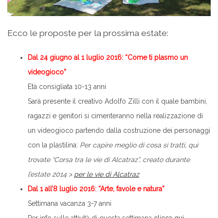
Ecco le proposte per la prossima estate:
Dal 24 giugno al 1 luglio 2016
: “Come ti plasmo un
videogioco”
Età consigliata 10-13 anni
Sarà presente il creativo Adolfo Zilli con il quale bambini,
ragazzi e genitori si cimenteranno nella realizzazione di
un videogioco partendo dalla costruzione dei personaggi
con la plastilina:
Per capire meglio di cosa si tratti, qui
trovate “Corsa tra le vie di Alcatraz”, creato durante
l’estate 2014 >
per le vie di Alcatraz
Dal 1 all’8 luglio 2016: “Arte, favole e natura”
Settimana vacanza 3-7 anni
Per info sulle attività di questa settimana
clicca qui