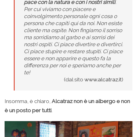
pace con la natura e con i nostri simili
.
Per cui viviamo con piacere e
coinvolgimento personale ogni cosa o
persona che capiti qui da noi. Non esiste
cliente ma ospite. Non fingiamo il sorriso
ma sorridiamo al garbo e ai sorrisi dei
nostri ospiti. Ci piace divertire e divertirci.
Ci piace stupire e restare stupiti. Ci piace
essere e non apparire e questo fa la
differenza per noi e speriamo anche per
te!
(dal sito
www.alcatraz.it
)
Insomma, è chiaro,
Alcatraz non è un albergo e non
è un posto per tutti
.