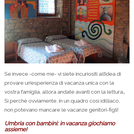
Se invece -come me- vi siete incuriositi all’idea di
provare un’esperienza di vacanza unica con la
vostra famiglia, allora andate avanti con la lettura…
Sì perchè ovviamente, in un quadro così idilliaco,
non potevano mancare le vacanze genitori-figli!
Umbria con bambini: in vacanza giochiamo
assieme!