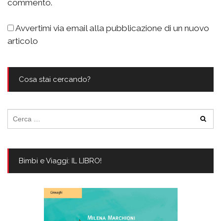
commento.
Avvertimi via email alla pubblicazione di un nuovo
articolo
Cosa stai cercando?
Ricerca
per:
Bimbi e Viaggi: IL LIBRO!