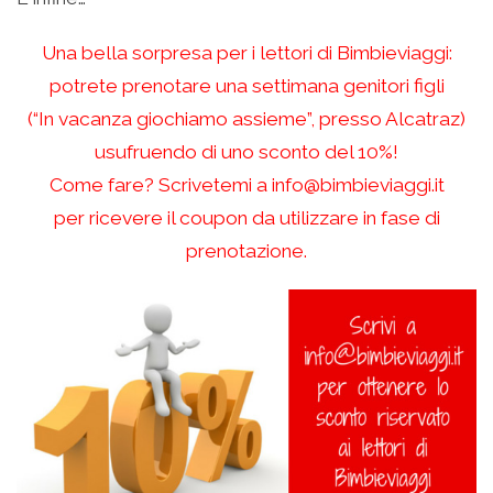
Una bella sorpresa per i lettori di Bimbieviaggi:
potrete prenotare una settimana genitori figli
(“In vacanza giochiamo assieme”, presso Alcatraz)
usufruendo di uno sconto del 10%!
Come fare? Scrivetemi a
info@bimbieviaggi.it
per ricevere il coupon da utilizzare in fase di
prenotazione.