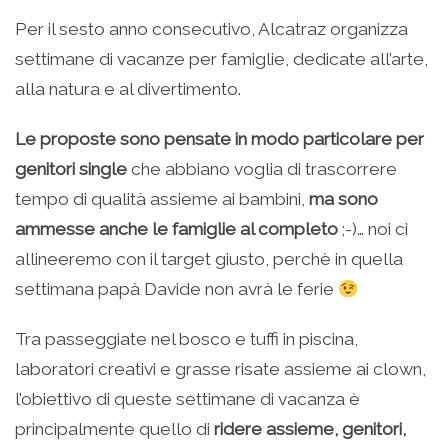
Per il sesto anno consecutivo, Alcatraz organizza
settimane di vacanze per famiglie, dedicate all’arte,
alla natura e al divertimento.
Le proposte sono pensate in modo particolare per
genitori single
che abbiano voglia di trascorrere
tempo di qualità assieme ai bambini,
ma sono
ammesse anche le famiglie al completo
;-)… noi ci
allineeremo con il target giusto, perchè in quella
settimana papà Davide non avrà le ferie
Tra passeggiate nel bosco e tuffi in piscina,
laboratori creativi e grasse risate assieme ai clown,
l’obiettivo di queste settimane di vacanza è
principalmente quello di
ridere assieme, genitori,