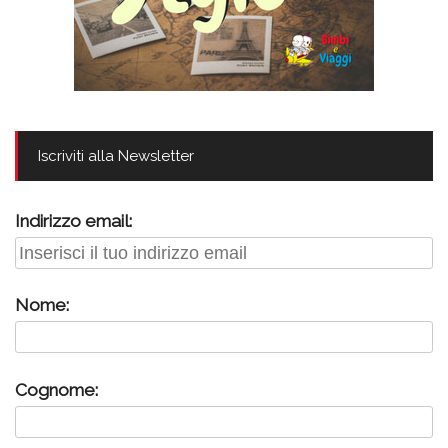
Iscriviti alla Newsletter
Indirizzo email:
Nome:
Cognome: