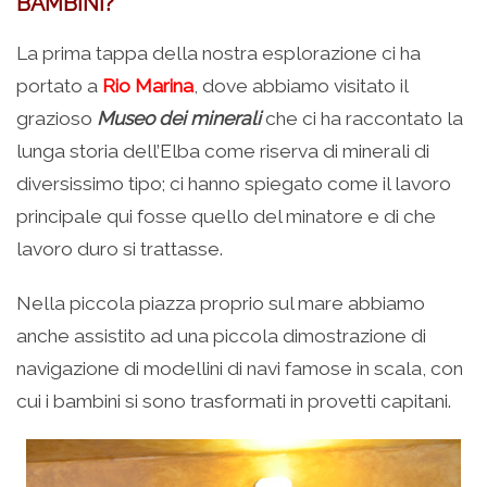
BAMBINI?
La prima tappa della nostra esplorazione ci ha
portato a
Rio Marina
, dove abbiamo visitato il
grazioso
Museo dei minerali
che ci ha raccontato la
lunga storia dell’Elba come riserva di minerali di
diversissimo tipo; ci hanno spiegato come il lavoro
principale qui fosse quello del minatore e di che
lavoro duro si trattasse.
Nella piccola piazza proprio sul mare abbiamo
anche assistito ad una piccola dimostrazione di
navigazione di modellini di navi famose in scala, con
cui i bambini si sono trasformati in provetti capitani.