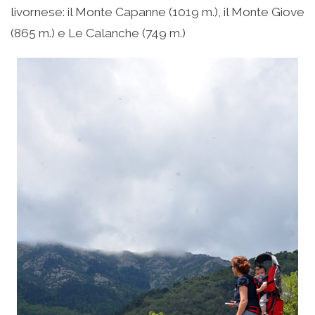
livornese: il Monte Capanne (1019 m.), il Monte Giove
(865 m.) e Le Calanche (749 m.)