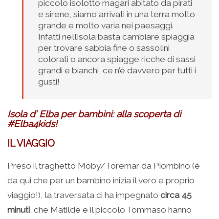
piccolo isolotto magari abitato da pirati
e sirene, siamo arrivati in una terra molto
grande e molto varia nei paesaggi.
Infatti nell’isola basta cambiare spiaggia
per trovare sabbia fine o sassolini
colorati o ancora spiagge ricche di sassi
grandi e bianchi, ce n’è davvero per tutti i
gusti!
Isola d’ Elba per bambini: alla scoperta di
#Elba4kids!
IL VIAGGIO
Preso il traghetto Moby/Toremar da Piombino (è
da qui che per un bambino inizia il vero e proprio
viaggio!), la traversata ci ha impegnato
circa 45
minuti
, che Matilde e il piccolo Tommaso hanno