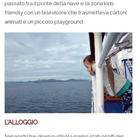
passato tra il ponte della nave e la zona kids
friendly con un televisore che trasmetteva cartoni
animati e un piccolo playground.
L’ALLOGGIO
Nei nostri tre giorni sull’isola siamo stati ospiti del