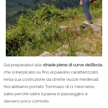
Qui preparatevi alle
strade piene di curve dell’isola
,
che si inerpicano su fino al paesino caratterizzato
nella sua costruzione da strette viuzze medievali.
Noi abbiamo portato Tommaso di 11 mesi nello
zaino perché salire il paese in passeggino è
davvero poco comodo.