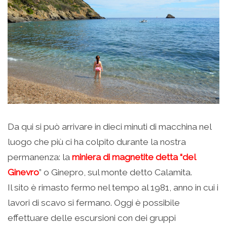
Da qui si può arrivare in dieci minuti di macchina nel
luogo che più ci ha colpito durante la nostra
permanenza: la
miniera di magnetite detta “del
Ginevro
” o Ginepro, sul monte detto Calamita.
Il sito è rimasto fermo nel tempo al 1981, anno in cui i
lavori di scavo si fermano. Oggi è possibile
effettuare delle escursioni con dei gruppi