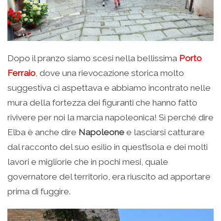
Dopo il pranzo siamo scesi nella bellissima
Porto
Ferraio
, dove una rievocazione storica molto
suggestiva ci aspettava e abbiamo incontrato nelle
mura della fortezza dei figuranti che hanno fatto
rivivere per noi la marcia napoleonica! Sì perché dire
Elba è anche dire
Napoleone
e lasciarsi catturare
dal racconto del suo esilio in quest’isola e dei molti
lavori e migliorie che in pochi mesi, quale
governatore del territorio, era riuscito ad apportare
prima di fuggire.