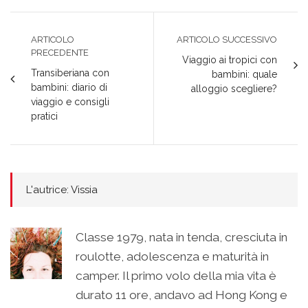
ARTICOLO
ARTICOLO SUCCESSIVO
PRECEDENTE
Viaggio ai tropici con
Transiberiana con
bambini: quale
bambini: diario di
alloggio scegliere?
viaggio e consigli
pratici
L'autrice: Vissia
Classe 1979, nata in tenda, cresciuta in
roulotte, adolescenza e maturità in
camper. Il primo volo della mia vita è
durato 11 ore, andavo ad Hong Kong e