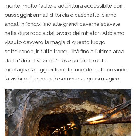
monte, molto facile e addirittura
accessibile con i
passeggini
: armati di torcia e caschetto, siamo
andati in fondo, fino alle grandi caverne scavate
nella dura roccia dal lavoro dei minatori. Abbiamo
vissuto davvero la magia di questo luogo
sotterraneo, in tutta tranquillità fino all’ultima area
detta “di coltivazione” dove un crollo della
montagna fa oggi entrare la luce del sole creando
la visione di un mondo sommerso quasi magico.