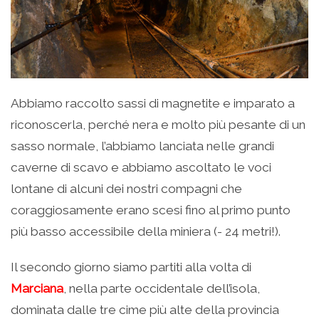
Abbiamo raccolto sassi di magnetite e imparato a
riconoscerla, perché nera e molto più pesante di un
sasso normale, l’abbiamo lanciata nelle grandi
caverne di scavo e abbiamo ascoltato le voci
lontane di alcuni dei nostri compagni che
coraggiosamente erano scesi fino al primo punto
più basso accessibile della miniera (- 24 metri!).
Il secondo giorno siamo partiti alla volta di
Marciana
, nella parte occidentale dell’isola,
dominata dalle tre cime più alte della provincia