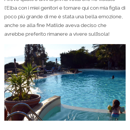
l’Elba con i miei genitori e tornare qui con mia figlia di
poco più grande di me è stata una bella emozione,
anche se alla fine Matilde aveva deciso che
avrebbe preferito rimanere a vivere sull’isola!