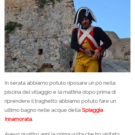
In serata abbiamo potuto riposare un pò nella
piscina del villaggio e la mattina dopo prima di
riprendere il traghetto abbiamo potuto fare un
ultimo bagno nelle acque della
Spiaggia
Innamorata
.
Avevo quattro anni la prima volta che ho visitato