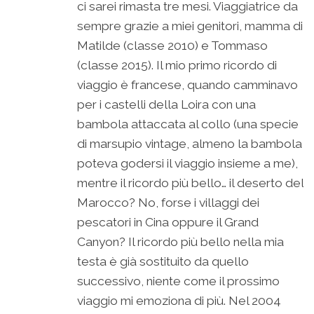
ci sarei rimasta tre mesi. Viaggiatrice da
sempre grazie a miei genitori, mamma di
Matilde (classe 2010) e Tommaso
(classe 2015). Il mio primo ricordo di
viaggio è francese, quando camminavo
per i castelli della Loira con una
bambola attaccata al collo (una specie
di marsupio vintage, almeno la bambola
poteva godersi il viaggio insieme a me),
mentre il ricordo più bello… il deserto del
Marocco? No, forse i villaggi dei
pescatori in Cina oppure il Grand
Canyon? Il ricordo più bello nella mia
testa è già sostituito da quello
successivo, niente come il prossimo
viaggio mi emoziona di più. Nel 2004