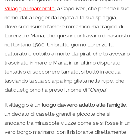
Villaggio Innamorata
, a Capoliveri, che prende il suo
nome dalla leggenda legata alla sua spiaggia,
dove si consumò l’amore romantico ma tragico di
Lorenzo e Maria, che qui si incontravano di nascosto
nel lontano 1500. Un brutto giorno Lorenzo fu
catturato e colpito a morte dai pirati che lo avevano
trascinato in mare e Maria, in un ultimo disperato
tentativo di soccorrere l’amato, si buttò in acqua
lasciando la sua sciarpa impigliata nella rupe, che
dal quel giorno ha preso il nome di “
Ciarpa
”.
Il villaggio è un
luogo davvero adatto alle famiglie
,
un dedalo di casette grandi e piccole che si
snodano tra minuscole viuzze come se si fosse in un
vero borgo marinaro, con il ristorante direttamente