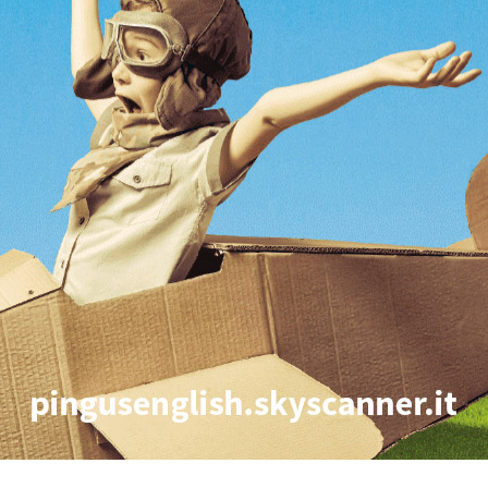
Vacanze in campeggio con i bambini: come trovare l’of
CAMPEGGIO
Assicurazione viaggio estate 2026:
CONSIGLI PRATICI