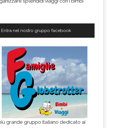
ganizzare splendidi viaggi con i bimbi
Entra nel nostro gruppo facebook
 più grande gruppo italiano dedicato ai