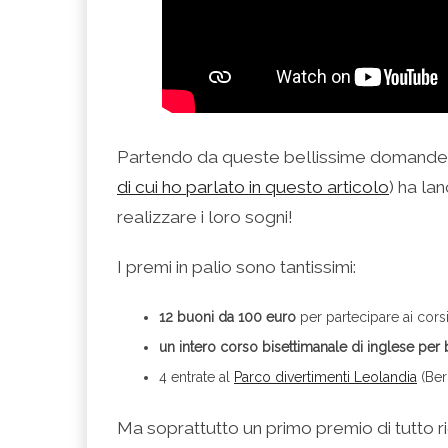
Partendo da queste bellissime domande, 
di cui ho parlato in questo articolo
) ha la
realizzare i loro sogni!
I premi in palio sono tantissimi:
12 buoni da 100 euro
per partecipare ai corsi
un intero corso bisettimanale di inglese per
4 entrate al
Parco divertimenti Leolandia
(Ber
Ma soprattutto un primo premio di tutto r