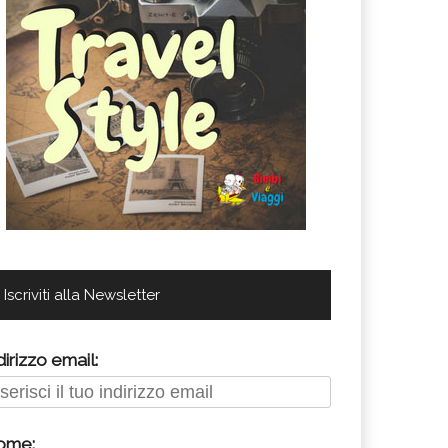
Iscriviti alla Newsletter
dirizzo email:
ome: