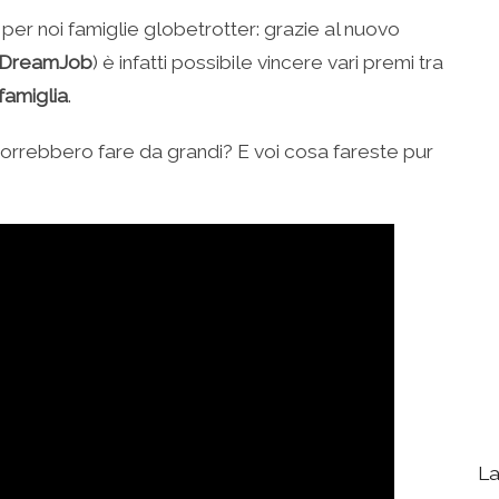
per noi famiglie globetrotter: grazie al nuovo
DreamJob
) è infatti possibile vincere vari premi tra
 famiglia
.
 vorrebbero fare da grandi? E voi cosa fareste pur
La