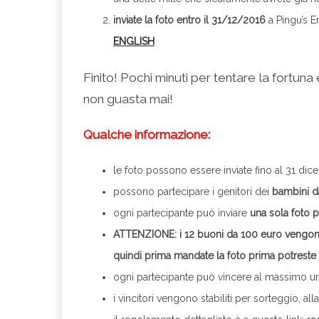
inviate la foto entro il 31/12/2016
a Pingu’s E
ENGLISH
Finito! Pochi minuti per tentare la fortu
non guasta mai!
Qualche informazione:
le foto possono essere inviate fino al 31 dic
possono partecipare i genitori dei
bambini da
ogni partecipante può inviare
una sola foto p
ATTENZIONE: i 12 buoni da 100 euro vengono 
quindi prima mandate la foto prima potreste 
ogni partecipante può vincere al massimo un
i vincitori vengono stabiliti per sorteggio, al