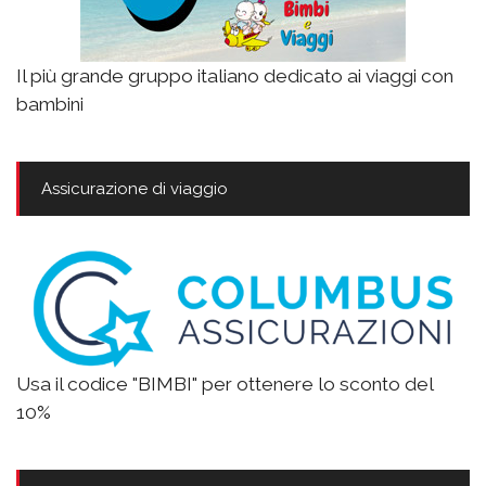
Il più grande gruppo italiano dedicato ai viaggi con
bambini
Assicurazione di viaggio
Usa il codice "BIMBI" per ottenere lo sconto del
10%