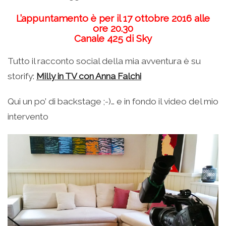
L’appuntamento è per il 17 ottobre 2016 alle
ore 20.30
Canale 425 di Sky
Tutto il racconto social della mia avventura è su
storify:
Milly in TV con Anna Falchi
Qui un po’ di backstage ;-)… e in fondo il video del mio
intervento