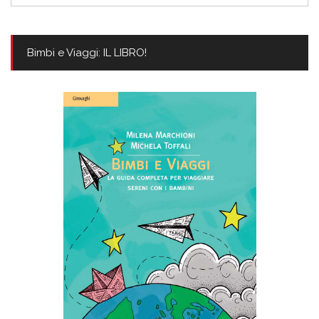
Bimbi e Viaggi: IL LIBRO!