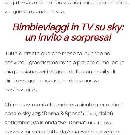
seguite solo qui, non posso non annunciare anche a
voi questa grande novità…
Bimbieviaggi in TV su sky:
un invito a sorpresa!
Tutto è iniziato qualche mese fa, quando ho
ricevuto il graditissimo invito a parlare di me, della
mia passione per i viaggi e della community di
Bimbieviaggi, in occasione di una nuova
trasmissione…
Chi mi stava contattatando era niente meno che il
canale sky 425 “Donna & Sposa”
dove,
dal 26
settembre, va in onda “Sei Donna”
, una nuova
trasmissione condotta da Anna Falchi: un vero e