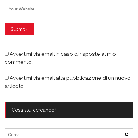
Avvertimi via email in caso di risposte al mio
commento.
Avvertimi via email alla pubblicazione di un nuovo
articolo
Cosa stai cercando?
Ricerca
per: