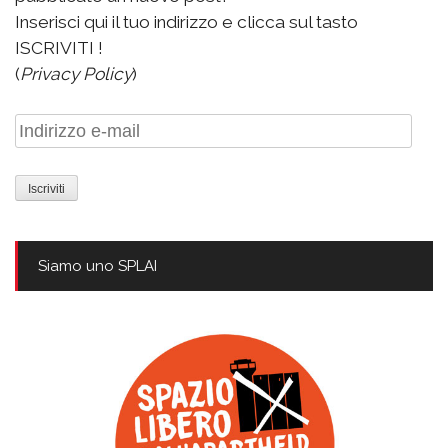
Inserisci qui il tuo indirizzo e clicca sul tasto
ISCRIVITI !
(
Privacy Policy
)
Indirizzo
e-
mail
Siamo uno SPLAI