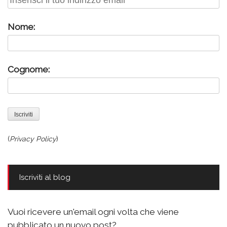
Nome:
Cognome:
(
Privacy Policy
)
Iscriviti al blog
Vuoi ricevere un'email ogni volta che viene
pubblicato un nuovo post?