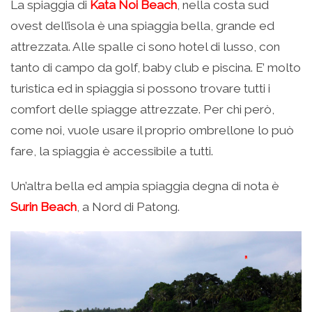
La spiaggia di
Kata Noi Beach
, nella costa sud
ovest dell’isola è una spiaggia bella, grande ed
attrezzata. Alle spalle ci sono hotel di lusso, con
tanto di campo da golf, baby club e piscina. E’ molto
turistica ed in spiaggia si possono trovare tutti i
comfort delle spiagge attrezzate. Per chi però,
come noi, vuole usare il proprio ombrellone lo può
fare, la spiaggia è accessibile a tutti.
Un’altra bella ed ampia spiaggia degna di nota è
Surin Beach
, a Nord di Patong.