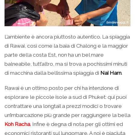
L’ambiente è ancora piuttosto autentico. La spiaggia
di Rawai, così come la baia di Chalong e la maggior
parte della costa Est, non ha un bel mare
balneabile, tutt’altro, ma si trova a pochissimi minuti
di macchina dalla bellissima spiaggia di
Nai Harn
.
Rawai è un ottimo posto per chi ha intenzione di
esplorare le piccole isole a sud di Phuket: qui puoi
contrattare una longtail a prezzi modici o trovare
un’imbarcazione più grande per raggiungere la bella
Koh Racha
. Infine è degna di nota per gli ottimi ed
economici ristoranti sul lungomare. A noi è piaciuta