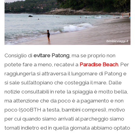
Consiglio di
evitare Patong
, ma se proprio non
potete fare a meno, recatevi a
Paradise Beach
. Per
raggiungerla si attraversa il lungomare di Patong e
si sale sull’altopiano che costeggia il mare. Dalle
notizie consultabili in rete la spiaggia è molto bella,
ma attenzione che da poco è a pagamento e non
poco (500BTH a testa, bambini compresi), motivo
per cui quando siamo arrivati al parcheggio siamo
tornati indietro ed in quella giornata abbiamo optato