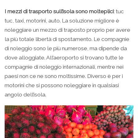
I mezzi di trasporto sull’isola sono molteplici
: tuc
tuc, taxi, motorini, auto. La soluzione migliore è
noleggiare un mezzo di traposto proprio per avere
la più totale libertà di spostamento. Le compagnie
di noleggio sono le più numerose, ma dipende da
dove alloggiate. All’aeroporto si trovano tutte le
compagnie di noleggio internazionali, mentre nei
paesi non ce ne sono moltissime. Diverso è per i
motorini che si possono noleggiare in qualsiasi
angolo dell’isola.