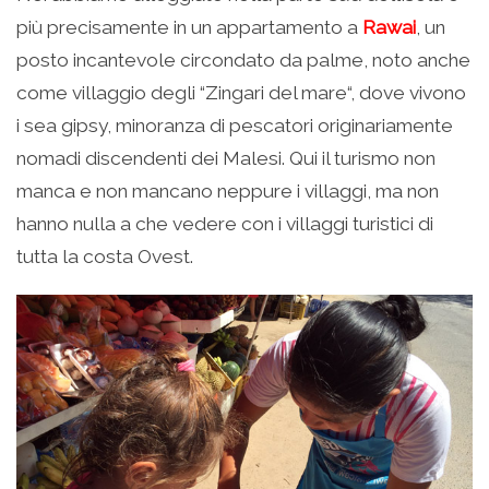
più precisamente in un appartamento a
Rawai
, un
posto incantevole circondato da palme, noto anche
come villaggio degli “Zingari del mare“, dove vivono
i sea gipsy, minoranza di pescatori originariamente
nomadi discendenti dei Malesi. Qui il turismo non
manca e non mancano neppure i villaggi, ma non
hanno nulla a che vedere con i villaggi turistici di
tutta la costa Ovest.