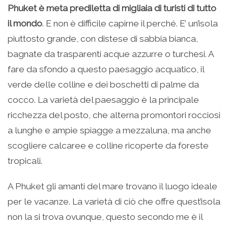
Phuket è meta prediletta di migliaia di turisti di tutto
il mondo
. E non è difficile capirne il perché. E’ un’isola
piuttosto grande, con distese di sabbia bianca,
bagnate da trasparenti acque azzurre o turchesi. A
fare da sfondo a questo paesaggio acquatico, il
verde delle colline e dei boschetti di palme da
cocco. La varietà del paesaggio è la principale
ricchezza del posto, che alterna promontori rocciosi
a lunghe e ampie spiagge a mezzaluna, ma anche
scogliere calcaree e colline ricoperte da foreste
tropicali.
A Phuket gli amanti del mare trovano il luogo ideale
per le vacanze. La varietà di ciò che offre quest’isola
non la si trova ovunque, questo secondo me è il