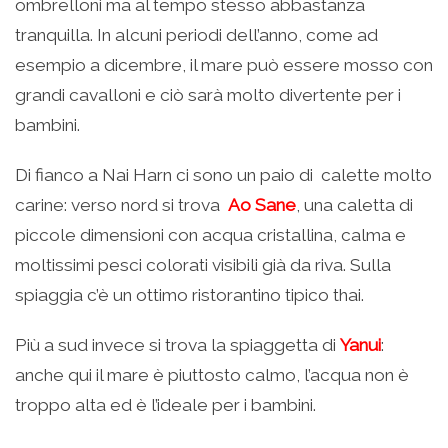
ombrelloni ma al tempo stesso abbastanza
tranquilla. In alcuni periodi dell’anno, come ad
esempio a dicembre, il mare può essere mosso con
grandi cavalloni e ciò sarà molto divertente per i
bambini.
Di fianco a Nai Harn ci sono un paio di calette molto
carine: verso nord si trova
Ao Sane
, una caletta di
piccole dimensioni con acqua cristallina, calma e
moltissimi pesci colorati visibili già da riva. Sulla
spiaggia c’è un ottimo ristorantino tipico thai.
Più a sud invece si trova la spiaggetta di
Yanui
:
anche qui il mare è piuttosto calmo, l’acqua non è
troppo alta ed è l’ideale per i bambini.