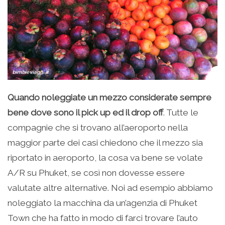
Quando noleggiate un mezzo considerate sempre
bene dove sono il pick up ed il drop off
. Tutte le
compagnie che si trovano all’aeroporto nella
maggior parte dei casi chiedono che il mezzo sia
riportato in aeroporto, la cosa va bene se volate
A/R su Phuket, se così non dovesse essere
valutate altre alternative. Noi ad esempio abbiamo
noleggiato la macchina da un’agenzia di Phuket
Town che ha fatto in modo di farci trovare l’auto