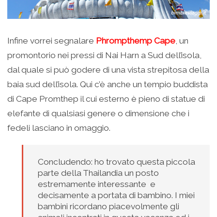
Infine vorrei segnalare
Phrompthemp Cape
, un
promontorio nei pressi di Nai Harn a Sud dell’isola,
dal quale si può godere di una vista strepitosa della
baia sud dell’isola. Qui c’è anche un tempio buddista
di Cape Promthep il cui esterno è pieno di statue di
elefante di qualsiasi genere o dimensione che i
fedeli lasciano in omaggio.
Concludendo: ho trovato questa piccola
parte della Thailandia un posto
estremamente interessante e
decisamente a portata di bambino. I miei
bambini ricordano piacevolmente gli