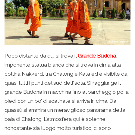
Poco distante da qui si trova il
Grande Buddha
,
imponente statua bianca che si trova in cima alla
collina Nakkerd, tra Chalong e Kata ed è visibile da
quasi tutti i punti del sud dell’isola. Si raggiunge il
grande Buddha in macchina fino al parcheggio poi a
piedi con un po’ di scalinate si arriva in cima. Da
quassù si ammira un meraviglioso panorama della
baia di Chalong. L’atmosfera qui è solenne,
nonostante sia luogo molto turistico: ci sono