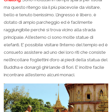
ma questo ritengo sia il più piacevole da visitare,
bello e tenuto benissimo. L’ingresso è libero, è
dotato di ampio parcheggio ed è facilmente
raggiungibile perché si trova vicino alla strada
principale. All’esterno ci sono molte statue di
elefanti. E’ possibile visitare l’interno del tempio ed è
consueto assistere ad uno dei loro riti che consiste
nell’incollare fogliettini d’oro ai piedi della statua del
Buddha e donargli ghirlande di fiori. E’ inoltre facile
incontrare all’esterno alcuni monaci.