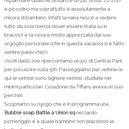
risparmiare qualche dollaro e un po’ di fila.. Lo Zoo
è piccolino ma soprattutto è assolutamente a
misura di bambino. Infatti la nana riesce a vedere
tutto da sola (senza dover essere tirata su in
braccio) e la cosa è molto apprezzata dal suo
orgoglio personale (che in questa vacanza si è fatto
sentire parecchio!).
Usciti dallo zoo ripercorriamo un po’ di Central Park
per poi uscire sulla 5th. Passeggiamo per vetrine (e
qui le vetrine sono signore vetrine, studiate nei
minimi particolari. Colazione da Tiffany aveva un suo
perché).
Scopriamo su nycgo che è in programma una
Bubble soap Battle a Union sq
nel tardo
pomeriggio e a quale bambino non piacciono le