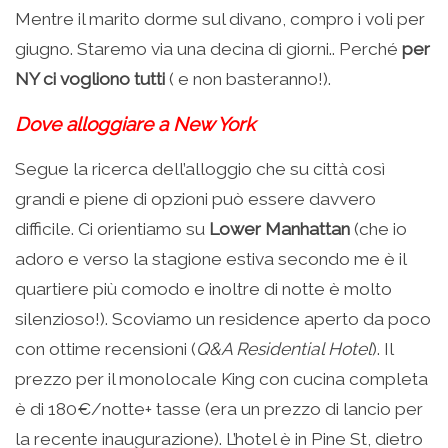
Mentre il marito dorme sul divano, compro i voli per
giugno. Staremo via una decina di giorni.. Perché
per
NY ci vogliono tutti
( e non basteranno!).
Dove alloggiare a New York
Segue la ricerca dell’alloggio che su città così
grandi e piene di opzioni può essere davvero
difficile. Ci orientiamo su
Lower Manhattan
(che io
adoro e verso la stagione estiva secondo me è il
quartiere più comodo e inoltre di notte è molto
silenzioso!). Scoviamo un residence aperto da poco
con ottime recensioni (
Q&A Residential Hotel
). Il
prezzo per il monolocale King con cucina completa
è di 180€/notte+ tasse (era un prezzo di lancio per
la recente inaugurazione). L’hotel è in Pine St, dietro