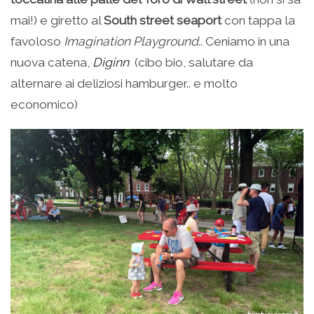
mai!) e giretto al
South street seaport
con tappa la
favoloso
Imagination Playground
.. Ceniamo in una
nuova catena,
Diginn
(cibo bio, salutare da
alternare ai deliziosi hamburger.. e molto
economico)