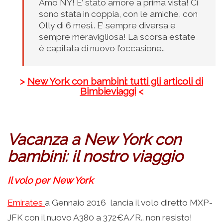
Amo NY! E’ stato amore a prima vista! Ci
sono stata in coppia, con le amiche, con
Olly di 6 mesi.. E’ sempre diversa e
sempre meravigliosa! La scorsa estate
è capitata di nuovo l’occasione..
>
New York con bambini: tutti gli articoli di
Bimbieviaggi
<
Vacanza a New York con
bambini: il nostro viaggio
Il volo per New York
Emirates
a Gennaio 2016 lancia il volo diretto MXP-
JFK con il nuovo A380 a 372€A/R.. non resisto!