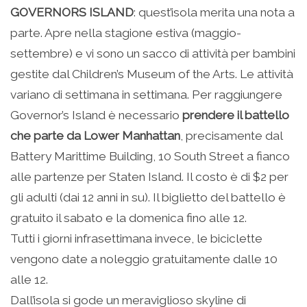
GOVERNORS ISLAND
: quest’isola merita una nota a
parte. Apre nella stagione estiva (maggio-
settembre) e vi sono un sacco di attività per bambini
gestite dal Children’s Museum of the Arts. Le attività
variano di settimana in settimana. Per raggiungere
Governor’s Island è necessario
prendere il battello
che parte da Lower Manhattan
, precisamente dal
Battery Marittime Building, 10 South Street a fianco
alle partenze per Staten Island. Il costo è di $2 per
gli adulti (dai 12 anni in su). Il biglietto del battello è
gratuito il sabato e la domenica fino alle 12.
Tutti i giorni infrasettimana invece, le biciclette
vengono date a noleggio gratuitamente dalle 10
alle 12.
Dall’isola si gode un meraviglioso skyline di