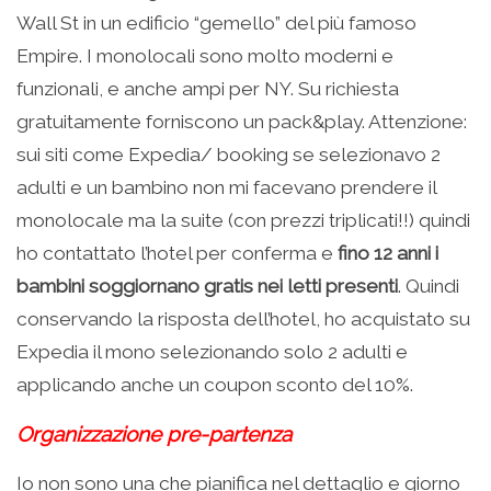
Wall St in un edificio “gemello” del più famoso
Empire. I monolocali sono molto moderni e
funzionali, e anche ampi per NY. Su richiesta
gratuitamente forniscono un pack&play. Attenzione:
sui siti come Expedia/ booking se selezionavo 2
adulti e un bambino non mi facevano prendere il
monolocale ma la suite (con prezzi triplicati!!) quindi
ho contattato l’hotel per conferma e
fino 12 anni i
bambini soggiornano gratis nei letti presenti
. Quindi
conservando la risposta dell’hotel, ho acquistato su
Expedia il mono selezionando solo 2 adulti e
applicando anche un coupon sconto del 10%.
Organizzazione pre-partenza
Io non sono una che pianifica nel dettaglio e giorno