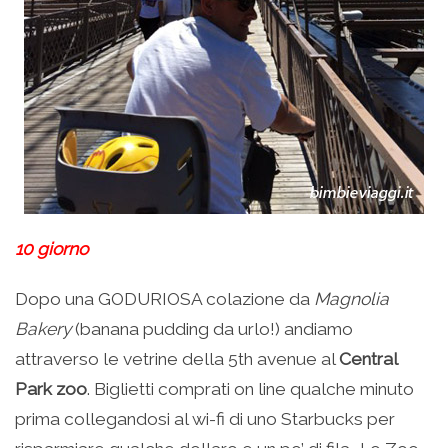
10 giorno
Dopo una GODURIOSA colazione da
Magnolia
Bakery
(banana pudding da urlo!) andiamo
attraverso le vetrine della 5th avenue al
Central
Park zoo
. Biglietti comprati on line qualche minuto
prima collegandosi al wi-fi di uno Starbucks per