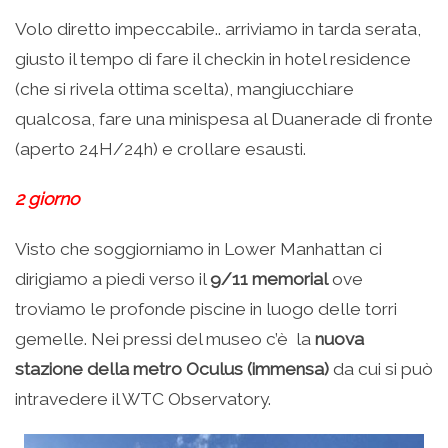
Volo diretto impeccabile.. arriviamo in tarda serata,
giusto il tempo di fare il checkin in hotel residence
(che si rivela ottima scelta), mangiucchiare
qualcosa, fare una minispesa al Duanerade di fronte
(aperto 24H/24h) e crollare esausti.
2 giorno
Visto che soggiorniamo in Lower Manhattan ci
dirigiamo a piedi verso il
9/11 memorial
ove
troviamo le profonde piscine in luogo delle torri
gemelle. Nei pressi del museo c’è la
nuova
stazione della metro Oculus (immensa)
da cui si può
intravedere il WTC Observatory.