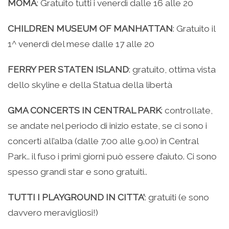
MOMA
: Gratuito tutti i venerdì dalle 16 alle 20
CHILDREN MUSEUM OF MANHATTAN
: Gratuito il
1^ venerdì del mese dalle 17 alle 20
FERRY PER STATEN ISLAND
: gratuito, ottima vista
dello skyline e della Statua della libertà
GMA CONCERTS IN CENTRAL PARK
: controllate,
se andate nel periodo di inizio estate, se ci sono i
concerti all’alba (dalle 7.00 alle 9.00) in Central
Park.. il fuso i primi giorni può essere d’aiuto. Ci sono
spesso grandi star e sono gratuiti..
TUTTI I PLAYGROUND IN CITTA’
: gratuiti (e sono
davvero meravigliosi!)