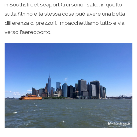
in Southstreet seaport (lì ci sono i saldi, in quello
sulla 5th no e la stessa cosa può avere una bella
differenza di prezzo!). Impacchettiamo tutto e via
verso l’aereoporto.