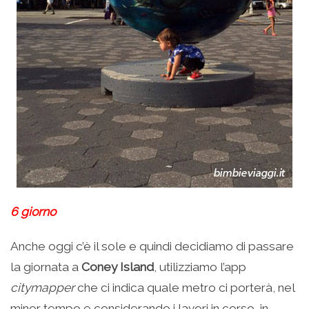
6 giorno
Anche oggi c’è il sole e quindi decidiamo di passare
la giornata a
Coney Island
, utilizziamo l’app
citymapper
che ci indica quale metro ci porterà, nel
minor tempo e considerando i lavori in corso, in