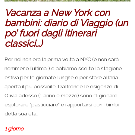
Vacanza a New York con
bambini: diario
di Viaggio
(un
po’ fuori dagli itinerari
classici…)
Per noi non era la prima volta a NYC (e non sarà
nemmeno l’ultima..) e abbiamo scelto la stagione
estiva per le giornate lunghe e per stare all’aria
aperta il più possibile. D’altronde le esigenze di
Olivia adesso (1 anno e mezzo) sono di giocare
esplorare “pasticciare” e rapportarsi con i bimbi
della sua età..
1 giorno