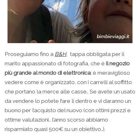
Proseguiamo fino a
B&H
, tappa obbligata per il
marito appassionato di fotografia, che è
il negozio
più grande al mondo di elettronica
: è meraviglioso
vedere come è organizzato, con i carrelli al soffitto
che portano la merce alle casse.. Se avete un usato
da vendere lo potete fare lì dentro e vi daranno un
buono per l’acquisto del nuovo (con ottimi prezzi e
ottime valutazioni.. l’anno scorso abbiamo
risparmiato quasi 500€ su un obiettivo..).