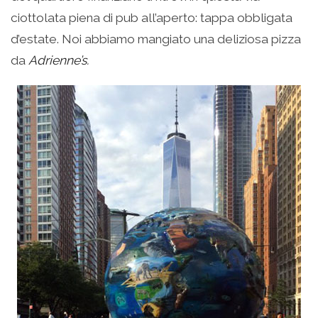
ciottolata piena di pub all’aperto: tappa obbligata
d’estate. Noi abbiamo mangiato una deliziosa pizza
da
Adrienne’s.