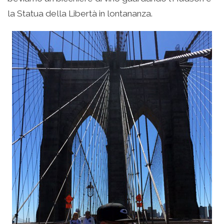
la Statua della Libertà in lontananza.