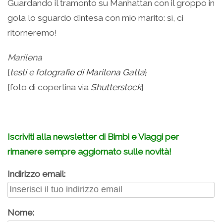
Guardando il tramonto su Manhattan con il groppo in
gola lo sguardo d’intesa con mio marito: sì, ci
ritorneremo!
Marilena
{
testi e fotografie di Marilena Gatta
}
{foto di copertina via
Shutterstock
}
.
Iscriviti alla newsletter di Bimbi e Viaggi per
rimanere sempre aggiornato sulle novità!
Indirizzo email:
Nome: