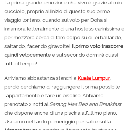
La prima grande emozione che vivo è grazie al mio
cucciolo, proprio all’inizio di questo suo primo
viaggio lontano, quando sul volo per Doha si
innamora letteralmente di una hostess carinissima e
per mezz’ora cerca di fare colpo su di lei ballando,
saltando, facendo giravolte!
Il primo volo trascorre
quindi velocemente
e sul secondo dormirà quasi
tutto il tempo!
Arriviamo abbastanza stanchi a
Kuala Lumpur
,
perciò cerchiamo di raggiungere il prima possibile
l’appartamento e fare un pisolino. Abbiamo
prenotato 2 notti al
Sarang Mas Bed and Breakfast
,
che dispone anche di una piscina all’ultimo piano.
Usciamo nel tardo pomeriggio per salire sulla