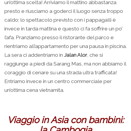
un’ottima scelta! Arriviamo il mattino abbastanza
presto e riusciamo a goderci il luogo senza troppo
caldo; lo spettacolo previsto con i pappagalli è
invece in tarda mattina e questo ci fa soffrire un po’
l’afa. Pranziamo presso il ristorante del parco e
rientriamo all’appartamento per una pausa in piscina.
La sera ci addentriamo in
Jalan Alor
, che si
raggiunge a piedi da Sarang Mas, ma non abbiamo il
coraggio di cenare su una strada ultra trafficata!
Entriamo invece in un centro commerciale per
un’ottima cena vietnamita.
Viaggio in Asia con bambini:
la Cambogia