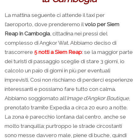
La mattina seguente ci attende il taxi per
l’aeroporto, dove prenderemo il
volo per Siem
Reap in Cambogia
, cittadina nei pressi del
complesso di Angkor Wat. Abbiamo deciso di
trascorrere
5 notti a Siem Reap
: se la maggior parte
dei turisti di passaggio sceglie di stare 3 giorni, io
calcolo un paio di giorni in più per eventuali
imprevisti. Così non rischiamo di perderci esperienze
interessanti e possiamo fare tutto con calma.
Abbiamo soggiornato all’
Image d’Angkor Boutique
,
prenotato tramite Expedia a circa 20 euro a notte.
La zona è parecchio lontana dal centro, anche se
molto tranquilla; purtroppo le strade circostanti
sono messe davvero male, piene di buche, quindi