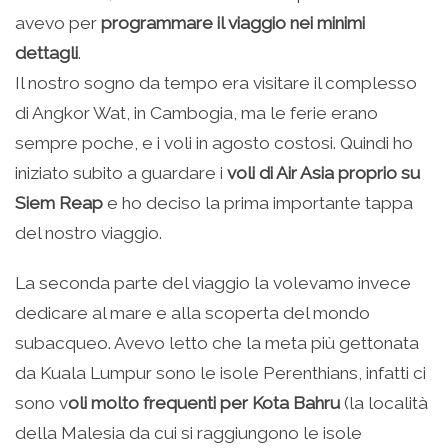
avevo per
programmare il viaggio nei minimi
dettagli
.
Il nostro sogno da tempo era visitare il complesso
di Angkor Wat, in Cambogia, ma le ferie erano
sempre poche, e i voli in agosto costosi. Quindi ho
iniziato subito a guardare i
voli di Air Asia proprio su
Siem Reap
e ho deciso la prima importante tappa
del nostro viaggio.
La seconda parte del viaggio la volevamo invece
dedicare al mare e alla scoperta del mondo
subacqueo. Avevo letto che la meta più gettonata
da Kuala Lumpur sono le isole Perenthians, infatti ci
sono v
oli molto frequenti per Kota Bahru
(la località
della Malesia da cui si raggiungono le isole