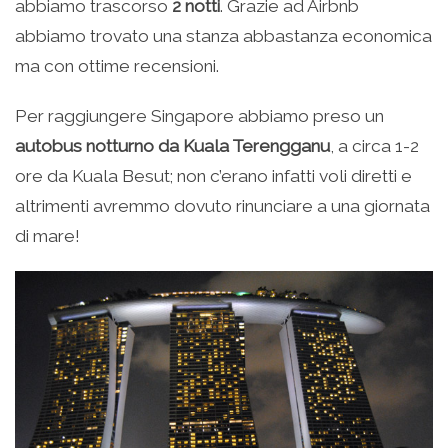
abbiamo trascorso
2 notti
. Grazie ad Airbnb
abbiamo trovato una stanza abbastanza economica
ma con ottime recensioni.
Per raggiungere Singapore abbiamo preso un
autobus notturno da Kuala Terengganu
, a circa 1-2
ore da Kuala Besut; non c’erano infatti voli diretti e
altrimenti avremmo dovuto rinunciare a una giornata
di mare!