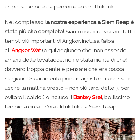
un po’ scomode da percorrere con il tuk tuk.
Nel complesso
la nostra esperienza a Siem Reap è
stata più che completa!
Siamo riusciti a visitare tutti i
templi più importanti di Angkor, inclusa l’alba
all’
Angkor Wat
(e qui aggiungo che, non essendo
amanti delle levatacce, non è stata niente di che!
davvero troppa gente e pensare che era bassa
stagione! Sicuramente però in agosto è necessario
uscire la mattina presto – non più tardi delle 7, per
evitare il caldo!) e incluso il
Bantey Srei
,
bellissimo
tempio a circa un’ora di tuk tuk da Siem Reap.