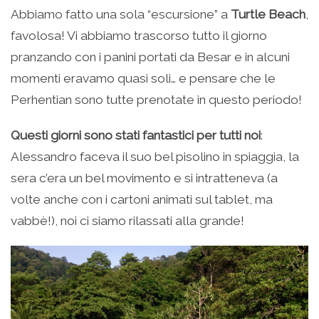
Abbiamo fatto una sola “escursione” a
Turtle Beach
,
favolosa! Vi abbiamo trascorso tutto il giorno
pranzando con i panini portati da Besar e in alcuni
momenti eravamo quasi soli… e pensare che le
Perhentian sono tutte prenotate in questo periodo!
Questi giorni sono stati fantastici per tutti noi
:
Alessandro faceva il suo bel pisolino in spiaggia, la
sera c’era un bel movimento e si intratteneva (a
volte anche con i cartoni animati sul tablet, ma
vabbè!), noi ci siamo rilassati alla grande!