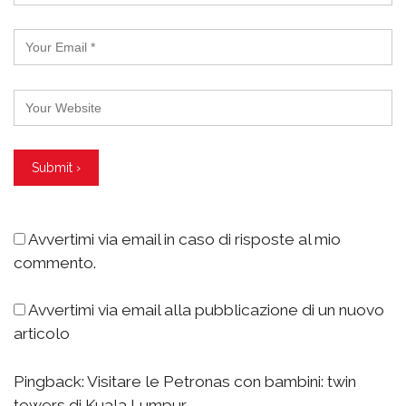
Avvertimi via email in caso di risposte al mio
commento.
Avvertimi via email alla pubblicazione di un nuovo
articolo
Pingback:
Visitare le Petronas con bambini: twin
towers di Kuala Lumpur