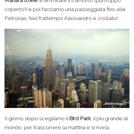
Manara tower
e ammirare il tramonto (purtroppo
coperto!) e poi facciamo una passeggiata fino alle
Petronas. Nel frattempo Alessandro è crollato!
Il giorno dopo scegliamo il
Bird Park
, il più grande al
mondo, per trascorrere la mattina e si rivela