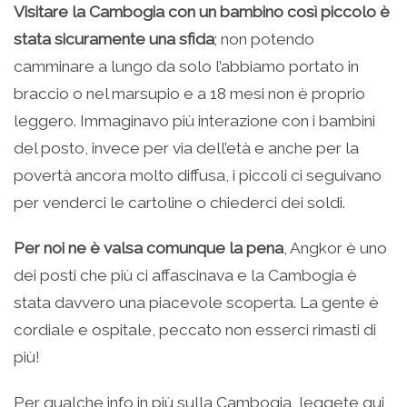
Visitare la Cambogia con un bambino così piccolo è
stata sicuramente una sfida
; non potendo
camminare a lungo da solo l’abbiamo portato in
braccio o nel marsupio e a 18 mesi non è proprio
leggero. Immaginavo più interazione con i bambini
del posto, invece per via dell’età e anche per la
povertà ancora molto diffusa, i piccoli ci seguivano
per venderci le cartoline o chiederci dei soldi.
Per noi ne è valsa comunque la pena
, Angkor è uno
dei posti che più ci affascinava e la Cambogia è
stata davvero una piacevole scoperta. La gente è
cordiale e ospitale, peccato non esserci rimasti di
più!
Per qualche info in più sulla Cambogia, leggete qui