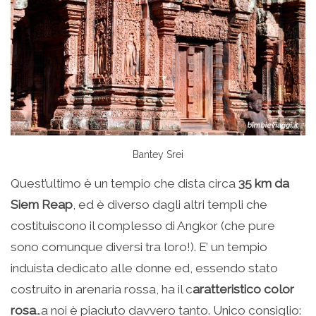
Bantey Srei
Quest’ultimo è un tempio che dista circa
35 km da
Siem Reap
, ed è diverso dagli altri templi che
costituiscono il complesso di Angkor (che pure
sono comunque diversi tra loro!). E’ un tempio
induista dedicato alle donne ed, essendo stato
costruito in arenaria rossa, ha il c
aratteristico color
rosa
…a noi è piaciuto davvero tanto. Unico consiglio: