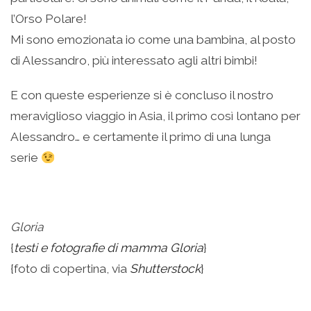
l’Orso Polare!
Mi sono emozionata io come una bambina, al posto
di Alessandro, più interessato agli altri bimbi!
E con queste esperienze si è concluso il nostro
meraviglioso viaggio in Asia, il primo così lontano per
Alessandro… e certamente il primo di una lunga
serie
.
Gloria
{
testi e fotografie di mamma Gloria
}
{foto di copertina, via
Shutterstock
}
.