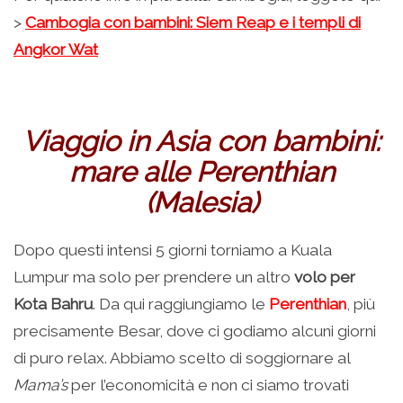
>
Cambogia con bambini: Siem Reap e i templi di
Angkor Wat
Viaggio in Asia con bambini:
mare alle Perenthian
(Malesia)
Dopo questi intensi 5 giorni torniamo a Kuala
Lumpur ma solo per prendere un altro
volo per
Kota Bahru
. Da qui raggiungiamo le
Perenthian
, più
precisamente Besar, dove ci godiamo alcuni giorni
di puro relax. Abbiamo scelto di soggiornare al
Mama’s
per l’economicità e non ci siamo trovati