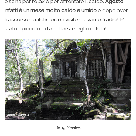
piscina per relax e per affrontare il caldo.
Agosto
infatti è un mese molto caldo e umido
e dopo aver
trascorso qualche ora di visite eravamo fradici! E’
stato il piccolo ad adattarsi meglio di tutti!
Beng Mealea