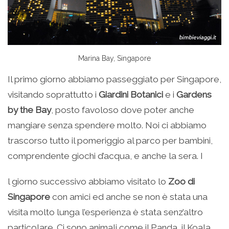
Marina Bay, Singapore
Il primo giorno abbiamo passeggiato per Singapore,
visitando soprattutto i
Giardini Botanici
e i
Gardens
by the Bay
, posto favoloso dove poter anche
mangiare senza spendere molto. Noi ci abbiamo
trascorso tutto il pomeriggio al parco per bambini,
comprendente giochi d’acqua, e anche la sera. I
l giorno successivo abbiamo visitato lo
Zoo di
Singapore
con amici ed anche se non è stata una
visita molto lunga l’esperienza è stata senz’altro
particolare. Ci sono animali come il Panda, il Koala,