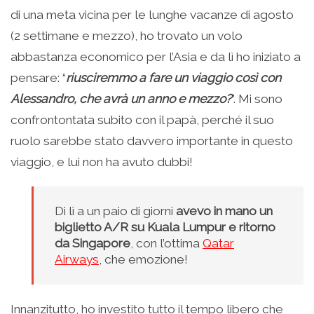
di una meta vicina per le lunghe vacanze di agosto
(2 settimane e mezzo), ho trovato un volo
abbastanza economico per l’Asia e da lì ho iniziato a
pensare: “
riusciremmo a fare un viaggio così con
Alessandro, che avrà un anno e mezzo?
”. Mi sono
confrontontata subito con il papà, perché il suo
ruolo sarebbe stato davvero importante in questo
viaggio, e lui non ha avuto dubbi!
Di lì a un paio di giorni
avevo in mano un
biglietto A/R su Kuala Lumpur e ritorno
da Singapore
, con l’ottima
Qatar
Airways
, che emozione!
Innanzitutto, ho investito tutto il tempo libero che