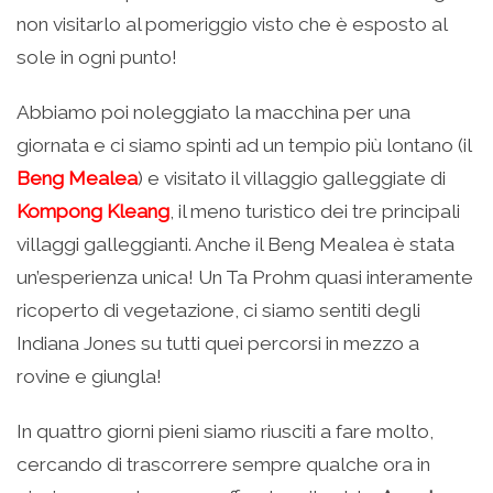
non visitarlo al pomeriggio visto che è esposto al
sole in ogni punto!
Abbiamo poi noleggiato la macchina per una
giornata e ci siamo spinti ad un tempio più lontano (il
Beng Mealea
) e visitato il villaggio galleggiate di
Kompong Kleang
, il meno turistico dei tre principali
villaggi galleggianti. Anche il Beng Mealea è stata
un’esperienza unica! Un Ta Prohm quasi interamente
ricoperto di vegetazione, ci siamo sentiti degli
Indiana Jones su tutti quei percorsi in mezzo a
rovine e giungla!
In quattro giorni pieni siamo riusciti a fare molto,
cercando di trascorrere sempre qualche ora in