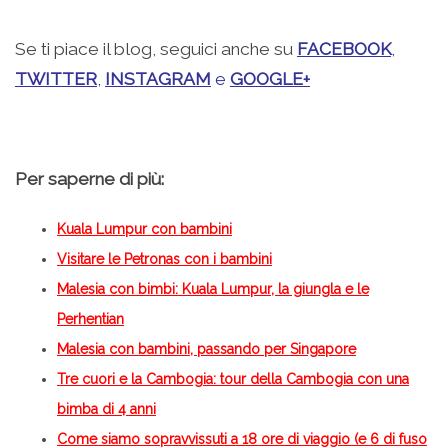
Se ti piace il blog, seguici anche su
FACEBOOK
,
TWITTER
,
INSTAGRAM
e
GOOGLE+
Per saperne di più:
Kuala Lumpur con bambini
Visitare le Petronas con i bambini
Malesia con bimbi: Kuala Lumpur, la giungla e le
Perhentian
Malesia con bambini, passando per Singapore
Tre cuori e la Cambogia: tour della Cambogia con una
bimba di 4 anni
Come siamo sopravvissuti a 18 ore di viaggio (e 6 di fuso