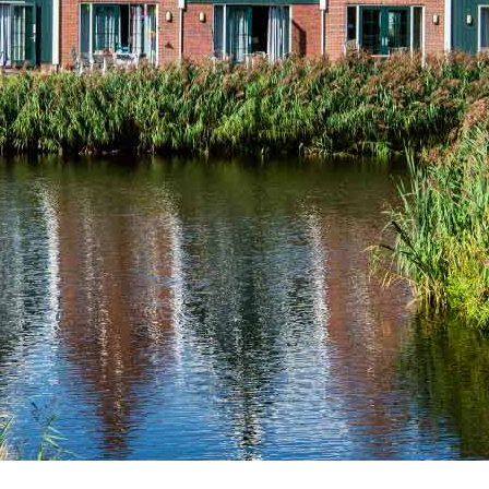
Vacanze in campeggio con i bambini: come trovare l’of
CAMPEGGIO
Assicurazione viaggio estate 2026:
CONSIGLI PRATICI