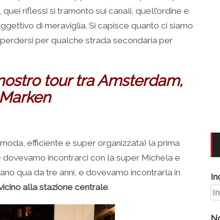
quei riflessi si tramonto sui canali, quell’ordine e
gettivo di meraviglia. Si capisce quanto ci siamo
 perdersi per qualche strada secondaria per
nostro tour tra Amsterdam,
 Marken
omoda, efficiente e super organizzata) la prima
he dovevamo incontrarci con la super Michela e
ano qua da tre anni, e dovevamo incontrarla in
In
 vicino alla stazione centrale
.
N