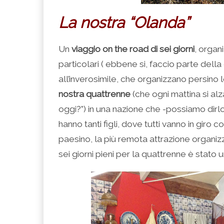
La nostra “Olanda”
Un
viaggio on the road di sei giorni
, organ
particolari ( ebbene si, faccio parte della 
all’inverosimile, che organizzano persino 
nostra quattrenne
(che ogni mattina si al
oggi?”) in una nazione che -possiamo dirlo
hanno tanti figli, dove tutti vanno in giro co
paesino, la più remota attrazione organiz
sei giorni pieni per la quattrenne è stato u