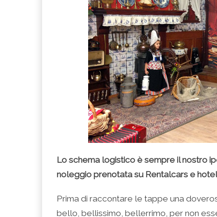
Lo schema logistico è sempre il nostro 
noleggio prenotata su Rentalcars e hotel p
Prima di raccontare le tappe una doveros
bello, bellissimo, bellerrimo, per non ess