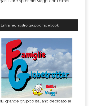
ganizzare splendidi viaggi con i bimbi
Entra nel nostro gruppo facebook
 più grande gruppo italiano dedicato ai