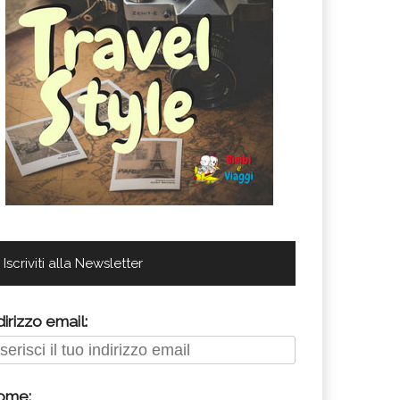
Iscriviti alla Newsletter
dirizzo email:
ome: