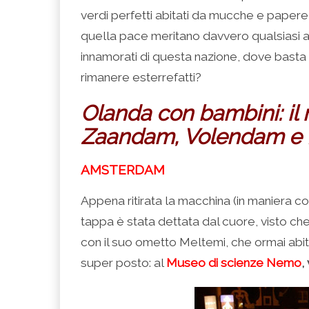
verdi perfetti abitati da mucche e papere, 
quella pace meritano davvero qualsiasi ag
innamorati di questa nazione, dove basta
rimanere esterrefatti?
Olanda con bambini: il 
Zaandam, Volendam e
AMSTERDAM
Appena ritirata la macchina (in maniera c
tappa è stata dettata dal cuore, visto c
con il suo ometto Meltemi, che ormai abit
super posto: al
Museo di scienze Nemo
,