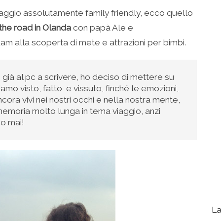
viaggio assolutamente family friendly, ecco quello
the road in Olanda
con papà Ale e
 alla scoperta di mete e attrazioni per bimbi.
già al pc a scrivere, ho deciso di mettere su
amo visto, fatto e vissuto, finché le emozioni,
cora vivi nei nostri occhi e nella nostra mente,
memoria molto lunga in tema viaggio, anzi
mo mai!
La