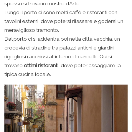
spesso si trovano mostre d’Arte.
Lungo il porto ci sono molti caffè e ristoranti con
tavolini esterni, dove potersi rilassare e godersi un
meraviglioso tramonto.
Dal porto ci si addentra poi nella città vecchia, un
crocevia di stradine tra palazzi antichi e giardini
rigogliosi racchiusi all’interno di cancelli. Qui si
trovano
ottimi ristoranti
, dove poter assaggiare la
tipica cucina locale.