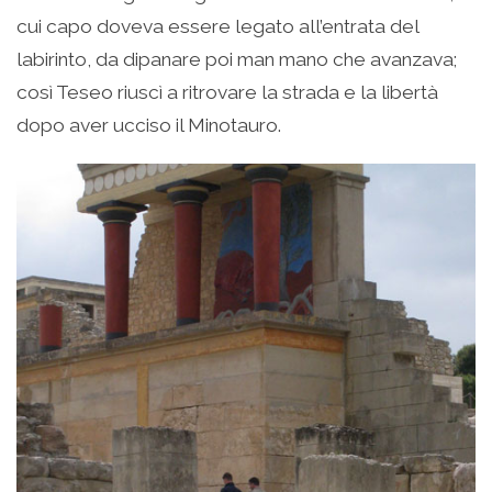
cui capo doveva essere legato all’entrata del
labirinto, da dipanare poi man mano che avanzava;
così Teseo riuscì a ritrovare la strada e la libertà
dopo aver ucciso il Minotauro.