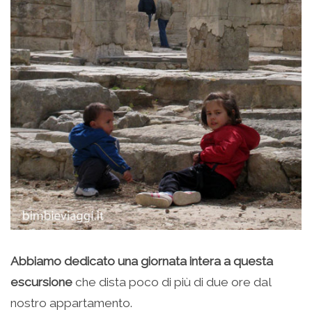
Abbiamo dedicato una giornata intera a questa
escursione
che dista poco di più di due ore dal
nostro appartamento.