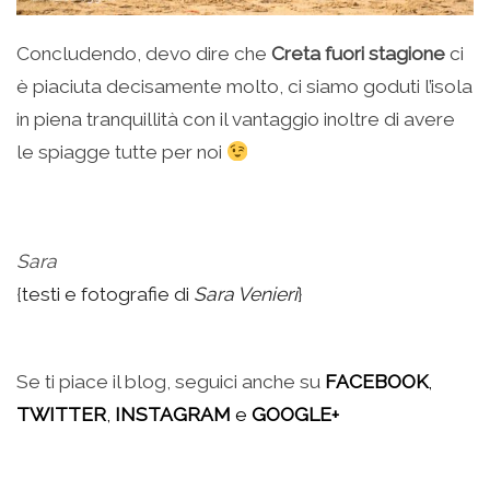
Concludendo, devo dire che
Creta fuori stagione
ci
è piaciuta decisamente molto, ci siamo goduti l’isola
in piena tranquillità con il vantaggio inoltre di avere
le spiagge tutte per noi
Sara
{
testi e fotografie di
Sara Venieri
}
.
Se ti piace il blog, seguici anche su
FACEBOOK
,
TWITTER
,
INSTAGRAM
e
GOOGLE+
.