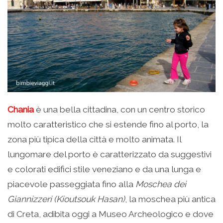
Chania
è una bella cittadina, con un centro storico
molto caratteristico che si estende fino al porto, la
zona più tipica della città e molto animata. Il
lungomare del porto è caratterizzato da suggestivi
e colorati edifici stile veneziano e da una lunga e
piacevole passeggiata fino alla
Moschea dei
Giannizzeri (Kioutsouk Hasan)
, la moschea più antica
di Creta, adibita oggi a Museo Archeologico e dove