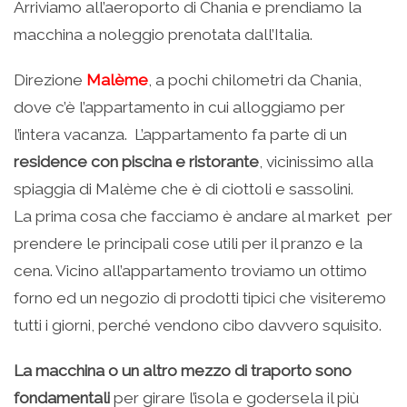
Arriviamo all’aeroporto di Chania e prendiamo la
macchina a noleggio prenotata dall’Italia.
Direzione
Malème
, a pochi chilometri da Chania,
dove c’è l’appartamento in cui alloggiamo per
l’intera vacanza. L’appartamento fa parte di un
residence con piscina e ristorante
, vicinissimo alla
spiaggia di Malème che è di ciottoli e sassolini.
La prima cosa che facciamo è andare al market per
prendere le principali cose utili per il pranzo e la
cena. Vicino all’appartamento troviamo un ottimo
forno ed un negozio di prodotti tipici che visiteremo
tutti i giorni, perché vendono cibo davvero squisito.
La macchina o un altro mezzo di traporto sono
fondamentali
per girare l’isola e godersela il più