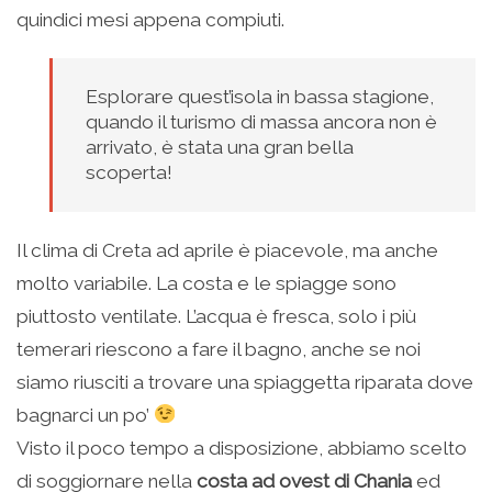
quindici mesi appena compiuti.
Esplorare quest’isola in bassa stagione,
quando il turismo di massa ancora non è
arrivato, è stata una gran bella
scoperta!
Il clima di Creta ad aprile è piacevole, ma anche
molto variabile. La costa e le spiagge sono
piuttosto ventilate. L’acqua è fresca, solo i più
temerari riescono a fare il bagno, anche se noi
siamo riusciti a trovare una spiaggetta riparata dove
bagnarci un po’
Visto il poco tempo a disposizione, abbiamo scelto
di soggiornare nella
costa ad ovest di Chania
ed