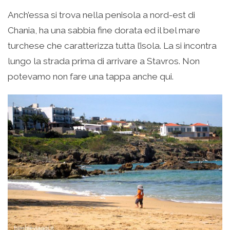
Anch’essa si trova nella penisola a nord-est di
Chania, ha una sabbia fine dorata ed il bel mare
turchese che caratterizza tutta l’isola. La si incontra
lungo la strada prima di arrivare a Stavros. Non
potevamo non fare una tappa anche qui.