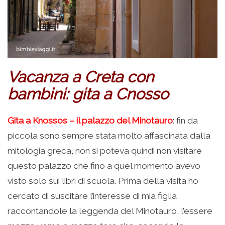
Vacanza a Creta con
bambini: gita a Cnosso
Gita a Knossos – il palazzo del Minotauro
: fin da
piccola sono sempre stata molto affascinata dalla
mitologia greca, non si poteva quindi non visitare
questo palazzo che fino a quel momento avevo
visto solo sui libri di scuola. Prima della visita ho
cercato di suscitare l’interesse di mia figlia
raccontandole la leggenda del Minotauro, l’essere