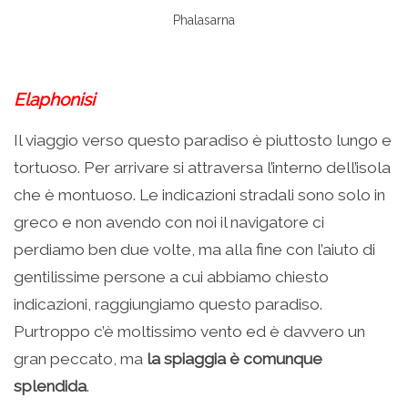
Phalasarna
Elaphonisi
Il viaggio verso questo paradiso è piuttosto lungo e
tortuoso. Per arrivare si attraversa l’interno dell’isola
che è montuoso. Le indicazioni stradali sono solo in
greco e non avendo con noi il navigatore ci
perdiamo ben due volte, ma alla fine con l’aiuto di
gentilissime persone a cui abbiamo chiesto
indicazioni, raggiungiamo questo paradiso.
Purtroppo c’è moltissimo vento ed è davvero un
gran peccato, ma
la spiaggia è comunque
splendida
.