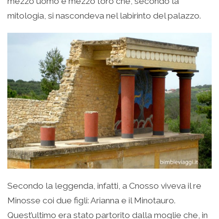
mezzo uomo e mezzo toro che, secondo la
mitologia, si nascondeva nel labirinto del palazzo.
Secondo la leggenda, infatti, a Cnosso viveva il re
Minosse coi due figli: Arianna e il Minotauro.
Quest’ultimo era stato partorito dalla moglie che, in