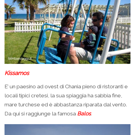
Kissamos
E’ un paesino ad ovest di Chania pieno di ristoranti e
locali tipici cretesi, la sua spiaggia ha sabbia fine,
mare turchese ed è abbastanza riparata dal vento.
Da qui si raggiunge la famosa
Balos
.