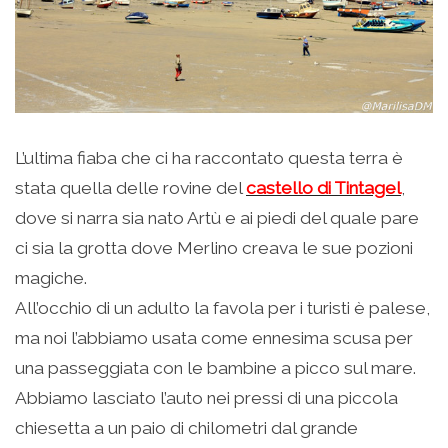
L’ultima fiaba che ci ha raccontato questa terra è
stata quella delle rovine del
castello di Tintagel
,
dove si narra sia nato Artù e ai piedi del quale pare
ci sia la grotta dove Merlino creava le sue pozioni
magiche.
All’occhio di un adulto la favola per i turisti è palese,
ma noi l’abbiamo usata come ennesima scusa per
una passeggiata con le bambine a picco sul mare.
Abbiamo lasciato l’auto nei pressi di una piccola
chiesetta a un paio di chilometri dal grande