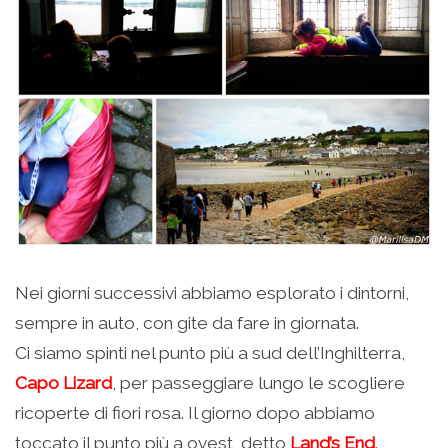
Nei giorni successivi abbiamo esplorato i dintorni,
sempre in auto, con gite da fare in giornata.
Ci siamo spinti nel punto più a sud dell’Inghilterra,
Capo Lizard
, per passeggiare lungo le scogliere
ricoperte di fiori rosa. Il giorno dopo abbiamo
toccato il punto più a ovest, detto
Land’s End
.