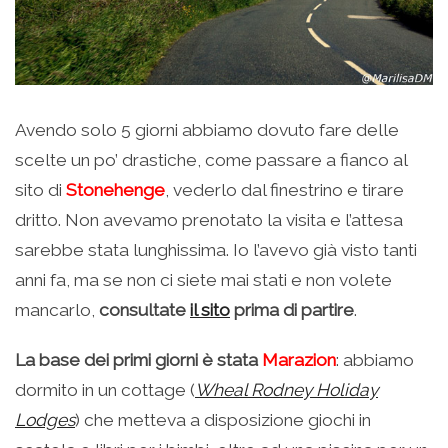
Avendo solo 5 giorni abbiamo dovuto fare delle
scelte un po’ drastiche, come passare a fianco al
sito di
Stonehenge
, vederlo dal finestrino e tirare
dritto. Non avevamo prenotato la visita e l’attesa
sarebbe stata lunghissima. Io l’avevo già visto tanti
anni fa, ma se non ci siete mai stati e non volete
mancarlo,
consultate
il sito
prima di partire
.
La base dei primi giorni è stata
Marazion
: abbiamo
dormito in un cottage (
Wheal Rodney Holiday
Lodges
) che metteva a disposizione giochi in