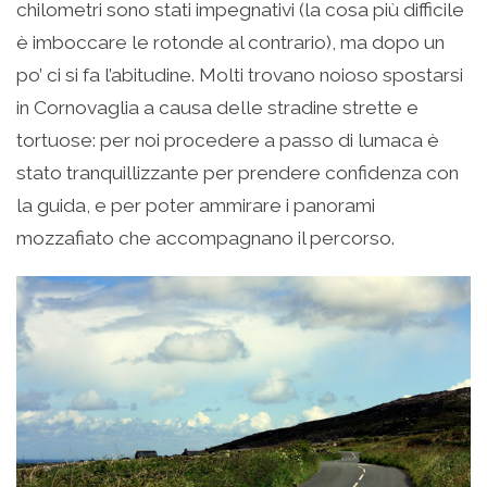
chilometri sono stati impegnativi (la cosa più difficile
è imboccare le rotonde al contrario), ma dopo un
po’ ci si fa l’abitudine. Molti trovano noioso spostarsi
in Cornovaglia a causa delle stradine strette e
tortuose: per noi procedere a passo di lumaca è
stato tranquillizzante per prendere confidenza con
la guida, e per poter ammirare i panorami
mozzafiato che accompagnano il percorso.