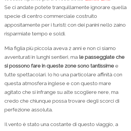
Se ci andate potete tranquillamente ignorare quella
specie di centro commerciale costruito
appositamente per i turisti; con dei panini nello zaino
risparmiate tempo e soldi.
Mia figlia più piccola aveva 2 anni e non ci siamo
avventurati in lunghi sentieri, ma
le passeggiate che
si possono fare in queste zone sono tantissime
e
tutte spettacolari. Io ho una particolare affinità con
questa atmosfera inglese e con questo mare
agitato che si infrange su alte scogliere nere, ma
credo che chiunque possa trovare degli scorci di
perfezione assoluta.
Il vento è stato una costante di questo viaggio, a