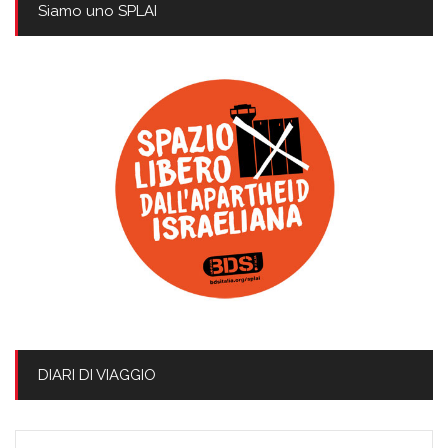
Siamo uno SPLAI
DIARI DI VIAGGIO