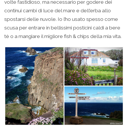
volte fastidioso, ma necessario per godere dei
continui cambi di luce del mare e dell’erba allo
spostarsi delle nuvole. Io l’ho usato spesso come
scusa per entrare in bellissimi posticini caldi a bere
tè o a mangiare il migliore fish & chips della mia vita.