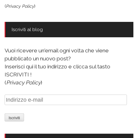
(
Privacy Policy
)
Iscriviti al blog
Vuoi ricevere un'email ogni volta che viene
pubblicato un nuovo post?
Inserisci qui il tuo indirizzo e clicca sul tasto
ISCRIVITI !
(
Privacy Policy
)
Indirizzo
e-
mail