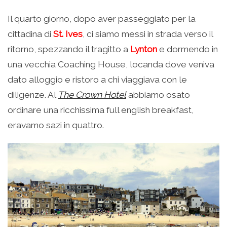
Il quarto giorno, dopo aver passeggiato per la
cittadina di
St. Ives
, ci siamo messi in strada verso il
ritorno, spezzando il tragitto a
Lynton
e dormendo in
una vecchia Coaching House, locanda dove veniva
dato alloggio e ristoro a chi viaggiava con le
diligenze. Al
The Crown Hotel
abbiamo osato
ordinare una ricchissima full english breakfast,
eravamo sazi in quattro.