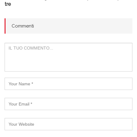
tre
Commenti