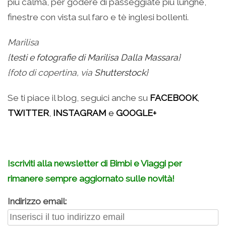
più calma, per godere di passeggiate più lunghe,
finestre con vista sul faro e tè inglesi bollenti.
Marilisa
{
testi e fotografie di Marilisa Dalla Massara
}
{foto di copertina, via
Shutterstock
}
Se ti piace il blog, seguici anche su
FACEBOOK
,
TWITTER
,
INSTAGRAM
e
GOOGLE+
.
Iscriviti alla newsletter di Bimbi e Viaggi per
rimanere sempre aggiornato sulle novità!
Indirizzo email: