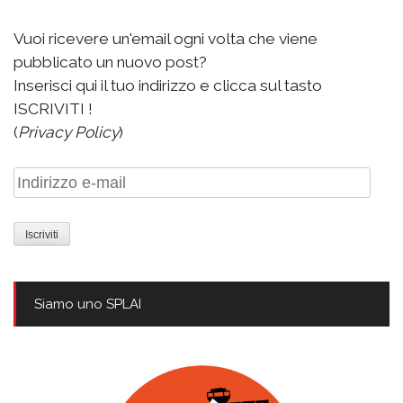
Vuoi ricevere un'email ogni volta che viene
pubblicato un nuovo post?
Inserisci qui il tuo indirizzo e clicca sul tasto
ISCRIVITI !
(
Privacy Policy
)
Indirizzo
e-
mail
Siamo uno SPLAI