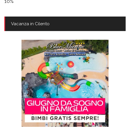
10%
Vacanza in Cilento