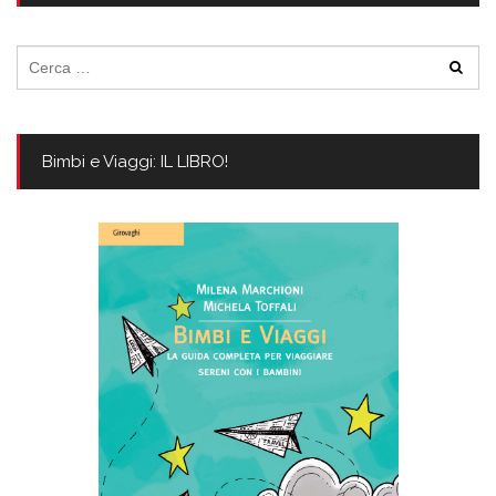
Ricerca
per:
Bimbi e Viaggi: IL LIBRO!