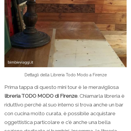
Dettagli della Libreria Todo Modo a Firenze
Prima tappa di questo mini tour è le meravigliosa
libreria TODO MODO di Firenze
. Chiamarla libreria è
riduttivo perché al suo interno si trova anche un bar
con cucina molto curata, è possibile acquistare
oggettistica particolare e c’è anche una bella
sezione dedicata ai bambini. Insomma, la libreria