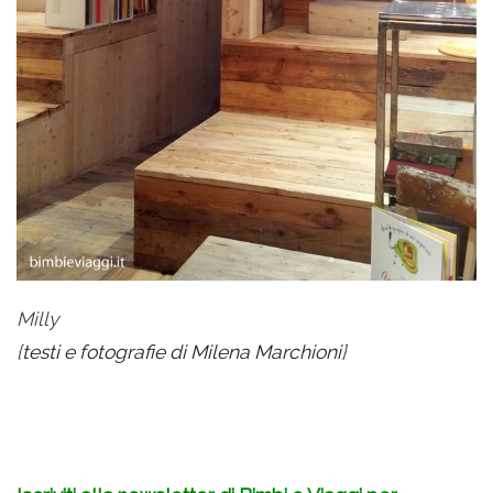
Milly
{
testi e fotografie di Milena Marchioni
}
.