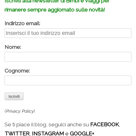
Iscriviti alla newsletter di Bimbi e Viaggi per
rimanere sempre aggiornato sulle novità!
Indirizzo email:
Nome:
Cognome:
(
Privacy Policy
)
Se ti piace il blog, seguici anche su
FACEBOOK
,
TWITTER
,
INSTAGRAM
e
GOOGLE+