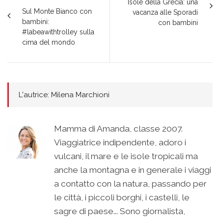
Isole della Grecia: una
Sul Monte Bianco con
vacanza alle Sporadi
bambini:
con bambini
#labeawithtrolley sulla
cima del mondo
L'autrice: Milena Marchioni
Mamma di Amanda, classe 2007.
Viaggiatrice indipendente, adoro i
vulcani, il mare e le isole tropicali ma
anche la montagna e in generale i viaggi
a contatto con la natura, passando per
le città, i piccoli borghi, i castelli, le
sagre di paese... Sono giornalista,