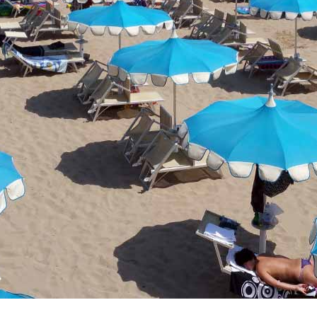
Vacanze in campeggio con i bambini: come trovare l’of
CAMPEGGIO
Assicurazione viaggio estate 2026:
CONSIGLI PRATICI