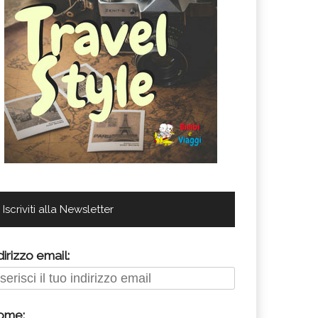
Iscriviti alla Newsletter
dirizzo email:
ome: