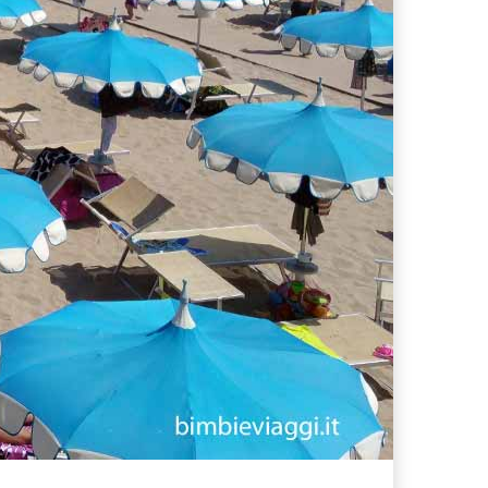
ferta migliore?
 lo sconto Columbus supera il 21%