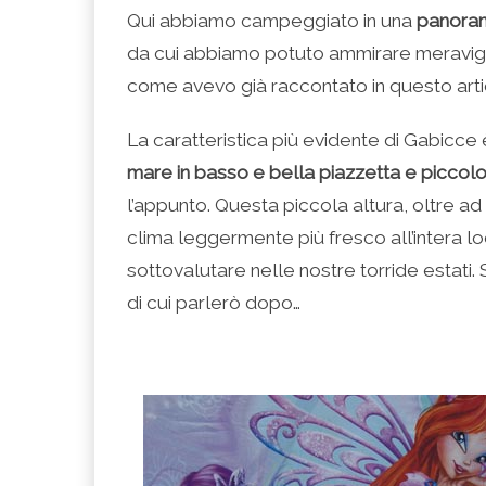
Qui abbiamo campeggiato in una
panoram
da cui abbiamo potuto ammirare meravigli
come avevo già raccontato in questo art
La caratteristica più evidente di Gabicce 
mare in basso e bella piazzetta e piccolo
l’appunto. Questa piccola altura, oltre 
clima leggermente più fresco all’intera lo
sottovalutare nelle nostre torride estati. 
di cui parlerò dopo…