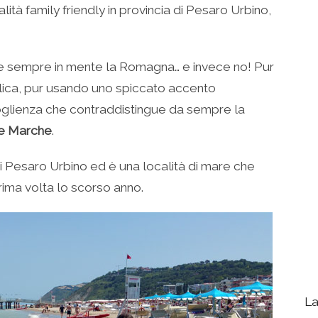
ità family friendly in provincia di Pesaro Urbino,
e sempre in mente la Romagna… e invece no! Pur
lica, pur usando uno spiccato accento
oglienza che contraddistingue da sempre la
lle Marche
.
 di Pesaro Urbino ed è una località di mare che
ima volta lo scorso anno.
La