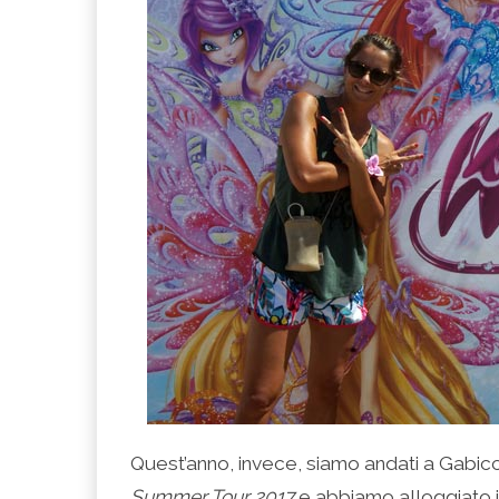
Quest’anno, invece, siamo andati a Gabic
Summer Tour 2017
e abbiamo alloggiato in