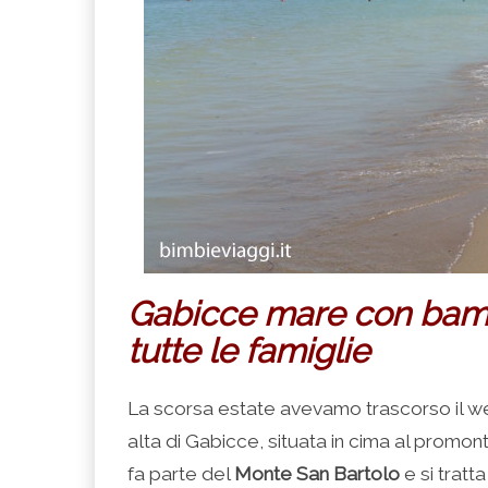
Gabicce mare con bambin
tutte le famiglie
La scorsa estate avevamo trascorso il w
alta di Gabicce, situata in cima al promo
fa parte del
Monte San Bartolo
e si tratta