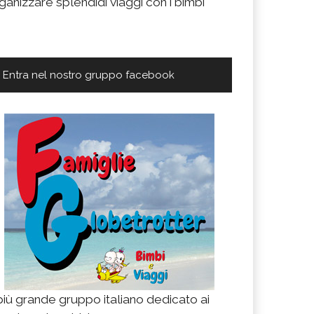
ganizzare splendidi viaggi con i bimbi
Entra nel nostro gruppo facebook
 più grande gruppo italiano dedicato ai