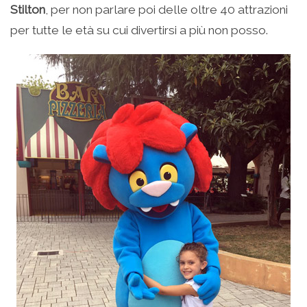
Stilton
, per non parlare poi delle oltre 40 attrazioni
per tutte le età su cui divertirsi a più non posso.