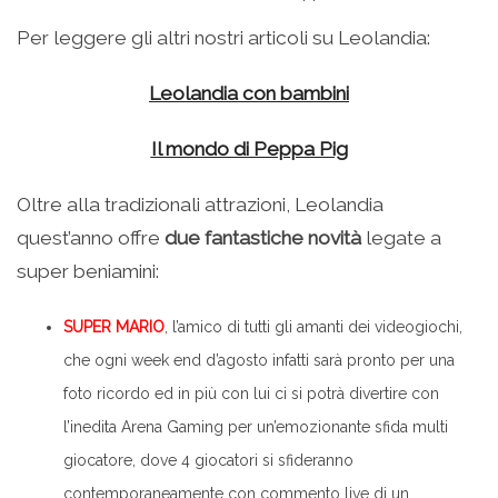
Per leggere gli altri nostri articoli su Leolandia:
Leolandia con bambini
Il mondo di Peppa Pig
Oltre alla tradizionali attrazioni, Leolandia
quest’anno offre
due fantastiche novità
legate a
super beniamini:
SUPER MARIO
, l’amico di tutti gli amanti dei videogiochi,
che ogni week end d’agosto infatti sarà pronto per una
foto ricordo ed in più con lui ci si potrà divertire con
l’inedita Arena Gaming per un’emozionante sfida multi
giocatore, dove 4 giocatori si sfideranno
contemporaneamente con commento live di un