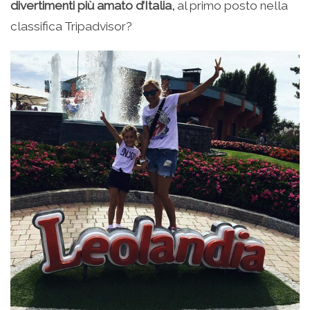
divertimenti più amato d’Italia,
al primo posto nella
classifica Tripadvisor?