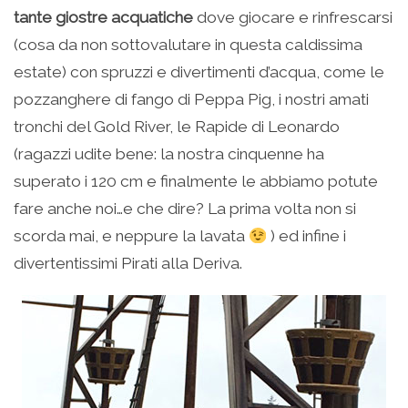
tante giostre acquatiche
dove giocare e rinfrescarsi
(cosa da non sottovalutare in questa caldissima
estate) con spruzzi e divertimenti d’acqua, come le
pozzanghere di fango di Peppa Pig, i nostri amati
tronchi del Gold River, le Rapide di Leonardo
(ragazzi udite bene: la nostra cinquenne ha
superato i 120 cm e finalmente le abbiamo potute
fare anche noi…e che dire? La prima volta non si
scorda mai, e neppure la lavata
) ed infine i
divertentissimi Pirati alla Deriva.