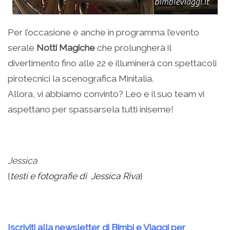
Per l’occasione è anche in programma l’evento
serale
Notti Magiche
che prolungherà il
divertimento fino alle 22 e illuminerà con spettacoli
pirotecnici la scenografica Minitalia.
Allora, vi abbiamo convinto? Leo e il suo team vi
aspettano per spassarsela tutti iniseme!
.
Jessica
{
testi e fotografie di Jessica Riva
}
.
Iscriviti alla newsletter di Bimbi e Viaggi per