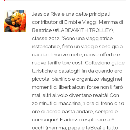
Jessica Riva è una delle principali
contributor di Bimbi e Viaggi. Mamma di
Beatrice (#LABEAWITHTROLLEY),
classe 2012. "Sono una viaggiatrice
instancabile, finito un viaggio sono già a
caccia di nuove mete, nuove offerte e
nuove tariffe low cost! Colleziono guide
turistiche e cataloghi fin da quando ero
piccola, pianifico e organizzo viaggi nei
momenti di liberi: alcuni forse non li farò
mai, altri al volo diventano realtà! Con
20 minuti di macchina, 1 ora di treno o 10
ore di aereo basta andare, sempre e
comunque! E adesso esplorare a 6
occhi (mamma, papa e laBea) è tutto