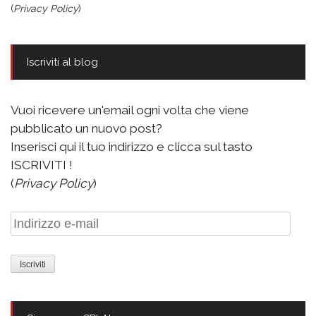
(
Privacy Policy
)
Iscriviti al blog
Vuoi ricevere un'email ogni volta che viene
pubblicato un nuovo post?
Inserisci qui il tuo indirizzo e clicca sul tasto
ISCRIVITI !
(
Privacy Policy
)
Indirizzo
e-
mail