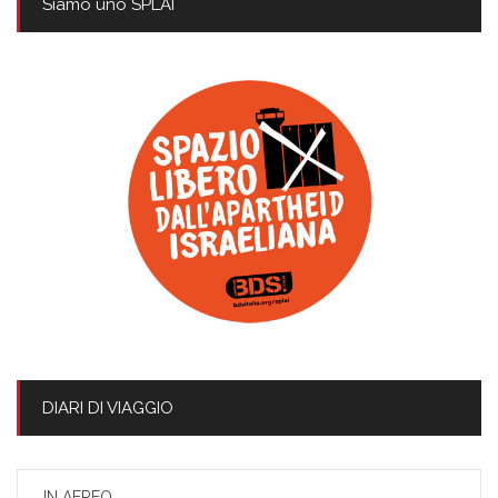
Siamo uno SPLAI
DIARI DI VIAGGIO
IN AEREO