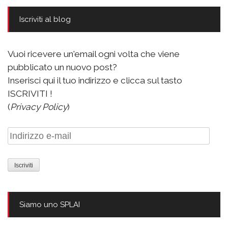
Iscriviti al blog
Vuoi ricevere un'email ogni volta che viene
pubblicato un nuovo post?
Inserisci qui il tuo indirizzo e clicca sul tasto
ISCRIVITI !
(
Privacy Policy
)
Indirizzo
e-
mail
Siamo uno SPLAI