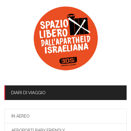
DIARI DI VIAGGIO
IN AEREO
AEROPORTI BABY FRIENDLY