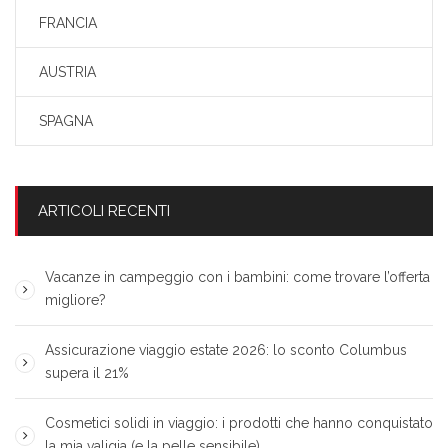
FRANCIA
AUSTRIA
SPAGNA
ARTICOLI RECENTI
Vacanze in campeggio con i bambini: come trovare l’offerta
migliore?
Assicurazione viaggio estate 2026: lo sconto Columbus
supera il 21%
Cosmetici solidi in viaggio: i prodotti che hanno conquistato
la mia valigia (e la pelle sensibile)