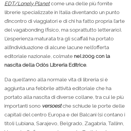
EDT/Lonely Planet
come una delle più fornite
librerie specializzate in Italia diventando un punto
d’incontro di viaggiatori e di chi ha fatto propria l’arte
del vagabonding (fisico, ma soprattutto letterario).
L’esperienza maturata tra gli scaffali ha portato
all’individuazione di alcune lacune nell’offerta
editoriale nazionale, colmate
nel 2009 con la
nascita della Odòs Libreria Editrice
.
Da quell’anno alla normale vita di libreria si è
aggiunta una febbrile attività editoriale che ha
portato alla nascita di diverse collane, tra cui le più
importanti sono
versoest
che schiude le porte delle
capitali del centro Europa e dei Balcani (si contano i
titoli Lubiana, Sarajevo, Belgrado, Zagabria, Tallinn,