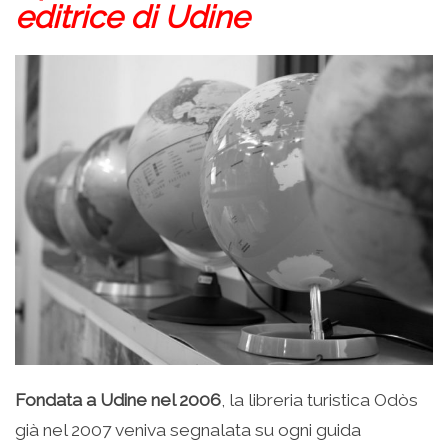
editrice di Udine
Fondata a Udine nel 2006
, la libreria turistica Odòs
già nel 2007 veniva segnalata su ogni guida