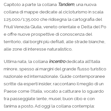
Capitolo a parte la collana
Tandem
, una nuova
collana di mappe dedicate al cicloturismo in scala
1:25.000/1:35.000 che ridisegna la cartografia del
Friuli Venezia Giulia, veneto orientale e Delta del Po
e offre nuove prospettive di conoscenza del
territorio, dai borghi più defilati, alle strade bianche,
alle zone di interesse naturalistico.
Ultima nata, la collana
incentro
dedicata all’Italia
minore, spesso ai margini del grande flusso turistico
nazionale ed internazionale. Guide contemporanee
scritte da esperti insider, raccontano il meglio di un
Paese come l’Italia, vocato a catturare lo sguardo
tra passeggiate lente, musei, buon cibo e con
l’anima a posto. Ad oggi la collana contempla: