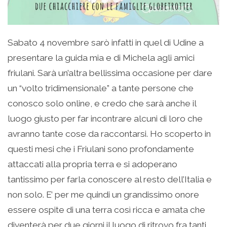
Sabato 4 novembre sarò infatti in quel di Udine a
presentare la guida mia e di Michela agli amici
friulani. Sarà un’altra bellissima occasione per dare
un “volto tridimensionale” a tante persone che
conosco solo online, e credo che sarà anche il
luogo giusto per far incontrare alcuni di loro che
avranno tante cose da raccontarsi. Ho scoperto in
questi mesi che i Friulani sono profondamente
attaccati alla propria terra e si adoperano
tantissimo per farla conoscere al resto dell’Italia e
non solo. E’ per me quindi un grandissimo onore
essere ospite di una terra così ricca e amata che
diventerà per due giorni il luogo di ritrovo fra tanti