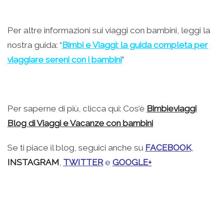
Per altre informazioni sui viaggi con bambini, leggi la
nostra guida: “
Bimbi e Viaggi: la guida completa per
viaggiare sereni con i bambini
”
Per saperne di più, clicca qui: Cos’è
Bimbieviaggi
Blog di Viaggi e Vacanze con bambini
Se ti piace il blog, seguici anche su
FACEBOOK
,
INSTAGRAM
,
TWITTER
e
GOOGLE+