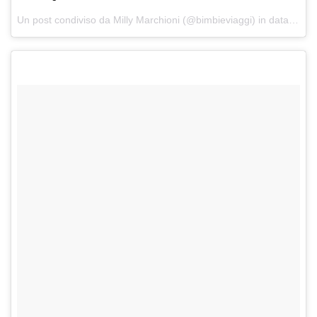
Un post condiviso da Milly Marchioni (@bimbieviaggi) in data:
5 No