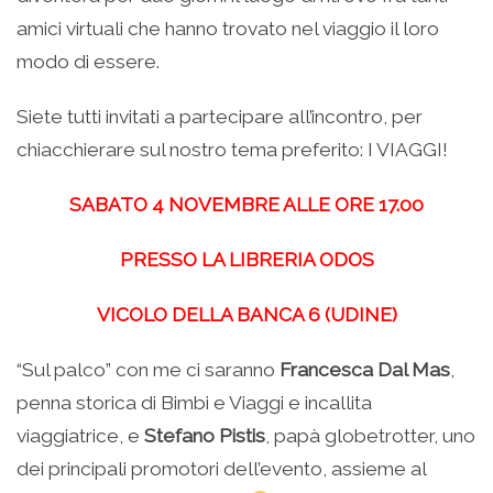
amici virtuali che hanno trovato nel viaggio il loro
modo di essere.
Siete tutti invitati a partecipare all’incontro, per
chiacchierare sul nostro tema preferito: I VIAGGI!
SABATO 4 NOVEMBRE ALLE ORE 17.00
PRESSO LA LIBRERIA ODOS
VICOLO DELLA BANCA 6 (UDINE)
“Sul palco” con me ci saranno
Francesca Dal Mas
,
penna storica di Bimbi e Viaggi e incallita
viaggiatrice, e
Stefano Pistis
, papà globetrotter, uno
dei principali promotori dell’evento, assieme al