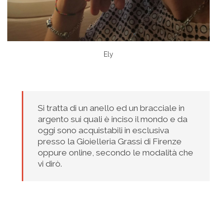
Ely
Si tratta di un anello ed un bracciale in
argento sui quali è inciso il mondo e da
oggi sono acquistabili in esclusiva
presso la Gioielleria Grassi di Firenze
oppure online, secondo le modalità che
vi dirò.