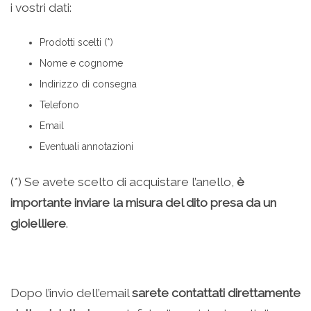
i vostri dati:
Prodotti scelti (*)
Nome e cognome
Indirizzo di consegna
Telefono
Email
Eventuali annotazioni
(*) Se avete scelto di acquistare l’anello,
è
importante inviare la misura del dito presa da un
gioielliere
.
Dopo l’invio dell’email
sarete contattati direttamente