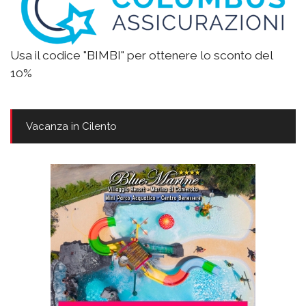
Usa il codice "BIMBI" per ottenere lo sconto del
10%
Vacanza in Cilento