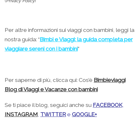
(
Privacy Policy
)
Per altre informazioni sui viaggi con bambini, leggi la
nostra guida: “
Bimbi e Viaggi: la guida completa per
viaggiare sereni con i bambini
”
Per saperne di più, clicca qui: Cos’è
Bimbieviaggi
Blog di Viaggi e Vacanze con bambini
Se ti piace il blog, seguici anche su
FACEBOOK
,
INSTAGRAM
,
TWITTER
e
GOOGLE+