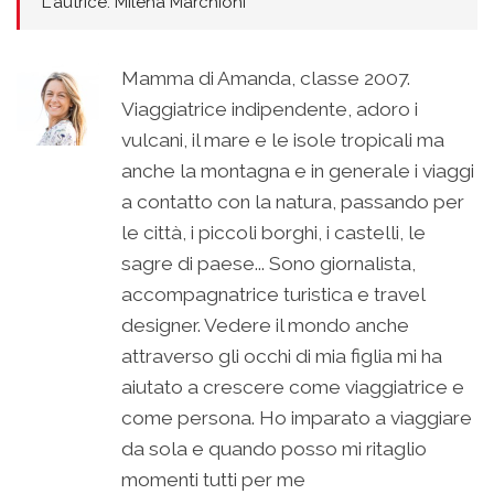
L'autrice: Milena Marchioni
Mamma di Amanda, classe 2007.
Viaggiatrice indipendente, adoro i
vulcani, il mare e le isole tropicali ma
anche la montagna e in generale i viaggi
a contatto con la natura, passando per
le città, i piccoli borghi, i castelli, le
sagre di paese... Sono giornalista,
accompagnatrice turistica e travel
designer. Vedere il mondo anche
attraverso gli occhi di mia figlia mi ha
aiutato a crescere come viaggiatrice e
come persona. Ho imparato a viaggiare
da sola e quando posso mi ritaglio
momenti tutti per me