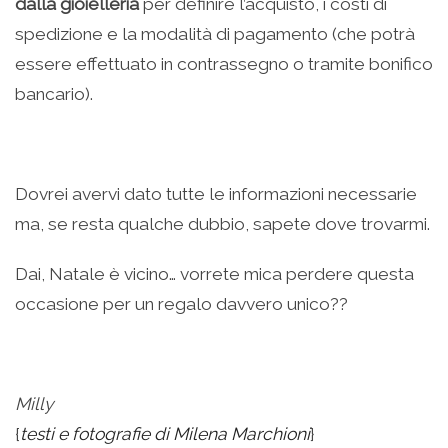
dalla gioielleria
per definire l’acquisto, i costi di
spedizione e la modalità di pagamento (che potrà
essere effettuato in contrassegno o tramite bonifico
bancario).
Dovrei avervi dato tutte le informazioni necessarie
ma, se resta qualche dubbio, sapete dove trovarmi.
Dai, Natale è vicino… vorrete mica perdere questa
occasione per un regalo davvero unico??
Milly
{
testi e fotografie di Milena Marchioni
}