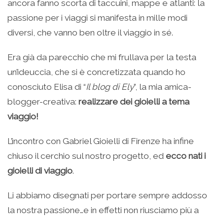
ancora fanno scorta di taccuini, mappe e atlanti: la
passione per i viaggi si manifesta in mille modi
diversi, che vanno ben oltre il viaggio in sé.
Era già da parecchio che mi frullava per la testa
un’ideuccia, che si è concretizzata quando ho
conosciuto Elisa di “
Il blog di Ely
”, la mia amica-
blogger-creativa:
realizzare dei gioielli a tema
viaggio!
L’incontro con Gabriel Gioielli di Firenze ha infine
chiuso il cerchio sul nostro progetto, ed
ecco nati i
gioielli di viaggio
.
Li abbiamo disegnati per portare sempre addosso
la nostra passione…e in effetti non riusciamo più a