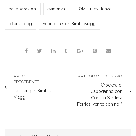
Milena Marchioni
collaborazioni
evidenza
HOME in evidenza
offerte blog
Sconto Lettori Bimbieviaggi
ARTICOLO
ARTICOLO SUCCESSIVO
PRECEDENTE
Crociera di
Tanti auguri Bimbi e
Capodanno con
Viaggi
Corsica Sardinia
Ferries: venite con noi?