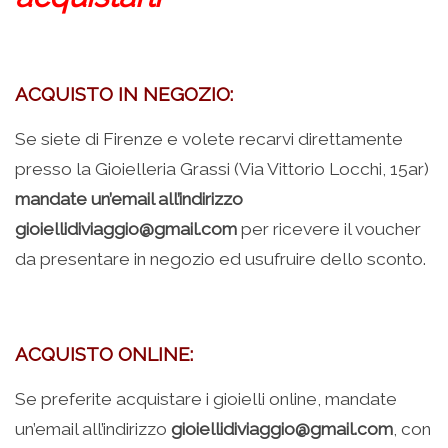
ACQUISTO IN NEGOZIO:
Se siete di Firenze e volete recarvi direttamente
presso la Gioielleria Grassi (Via Vittorio Locchi, 15ar)
mandate un’email all’indirizzo
gioiellidiviaggio@gmail.com
per ricevere il voucher
da presentare in negozio ed usufruire dello sconto.
ACQUISTO ONLINE:
Se preferite acquistare i gioielli online, mandate
un’email all’indirizzo
gioiellidiviaggio@gmail.com
, con