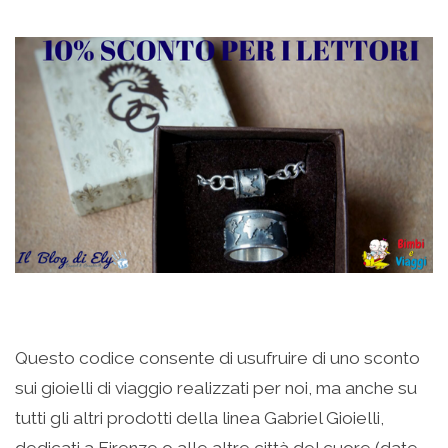
Questo codice consente di usufruire di uno sconto
sui gioielli di viaggio realizzati per noi, ma anche su
tutti gli altri prodotti della linea Gabriel Gioielli,
dedicati a Firenze o alle altre città del cuore (date