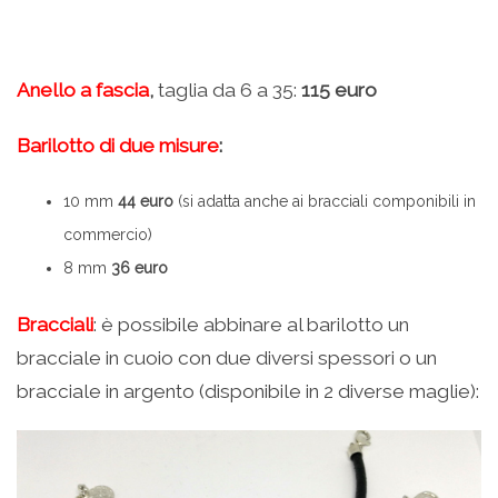
Anello a fascia
,
taglia da 6 a 35:
115 euro
Barilotto di due misure
:
10 mm
44 euro
(si adatta anche ai bracciali componibili in
commercio)
8 mm
36 euro
Bracciali
: è possibile abbinare al barilotto un
bracciale in cuoio con due diversi spessori o un
bracciale in argento (disponibile in 2 diverse maglie):