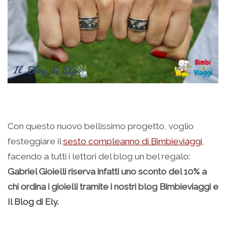
Con questo nuovo bellissimo progetto, voglio
festeggiare il
sesto compleanno di Bimbieviaggi
,
facendo a tutti i lettori del blog un bel regalo:
Gabriel Gioielli riserva infatti uno sconto del 10% a
chi ordina i gioielli tramite i nostri blog Bimbieviaggi e
Il Blog di Ely.