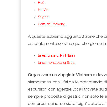
Hué
Hoi An
Saigon
delta del Mekong.
A queste abbiamo aggiunto 2 zone che ci
assolutamente se si ha qualche giorno in 
l’area rurale di Ninh Binh
l’area montuosa di Sapa.
Organizzare un viaggio in Vietnam è dav
siamo mossi con il fai da te prenotando 
escursioni con agenzie locali trovate su t
sempre proposte di gestirci non solo le e
compresi, quindi se siete “pigri” potete a