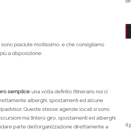
or
 sono piaciute moltissimo, e che consigliamo
più a disposizione:
vero semplice
: una volta definito l’itinerario noi ci
direttamente alberghi, spostamenti ed alcune
ripadvisor. Queste stesse agenzie locali si sono
scursioni ma l’intero giro, spostamenti ed alberghi
Il
ffidare parte dell’organizzazione direttamente a