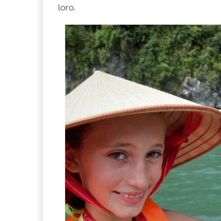
loro.