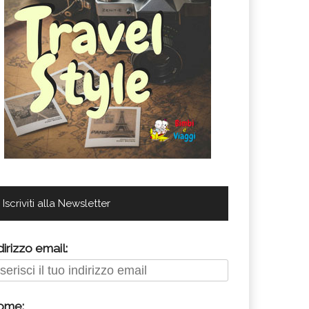
Iscriviti alla Newsletter
dirizzo email:
ome: