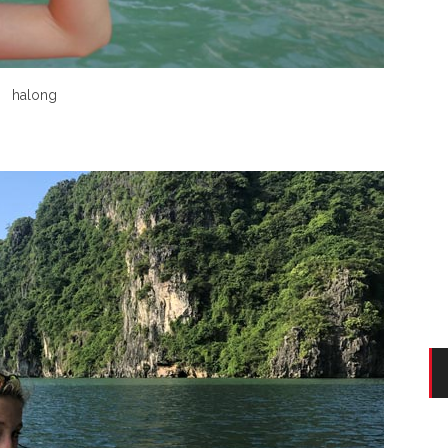
halong