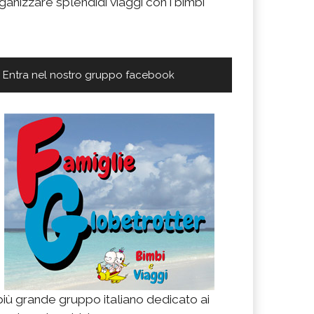
ganizzare splendidi viaggi con i bimbi
Entra nel nostro gruppo facebook
 più grande gruppo italiano dedicato ai