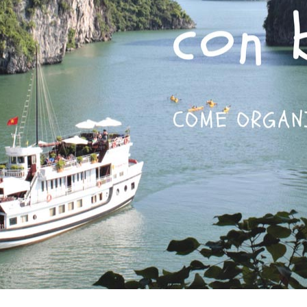
Vacanze in campeggio con i bambini: come trovare l’of
CAMPEGGIO
Assicurazione viaggio estate 2026:
CONSIGLI PRATICI